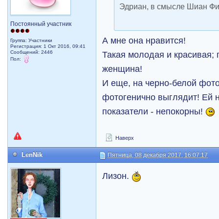
Эдриан, в смысле Шиан Фи
Постоянный участник
А мне она нравится!
Группа: Участники
Регистрация: 1 Окт 2016, 09:41
Такая молодая и красивая; 
Сообщений: 2446
Пол:
женщина!
И еще, на черно-белой фот
фотогенично выглядит! Ей 
показатели - непокорны!
Наверх
LenNik
Пятница, 08 декабря 2017, 16:07:17
Лизон.