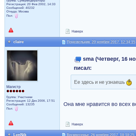
Группа: Супермодераторы
Регистрация: 20 Фев 2002, 14:33
Сообщений: 40232
Откуда: Москва
Пол:
Наверх
claire
Понедельник, 20 ноября 2017, 12:34:15
sma (Четверг, 16 но
писал:
Ее здесь и не узнаешь
Магистр
Группа: Участники
Регистрация: 12 Дек 2006, 17:51
Она мне нравится во всех в
Сообщений: 13235
Пол:
Наверх
LenNik
Воскресенье, 26 ноября 2017, 18:18:25