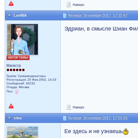
Наверх
LenNik
Четверг, 16 ноября 2017, 17:35:47
Эдриан, в смысле Шиан Фи
АВТОР ТЕМЫ
Магистр
Группа: Супермодераторы
Регистрация: 20 Фев 2002, 14:33
Сообщений: 40232
Откуда: Москва
Пол:
Наверх
sma
Четверг, 16 ноября 2017, 17:55:43
Ее здесь и не узнаешь