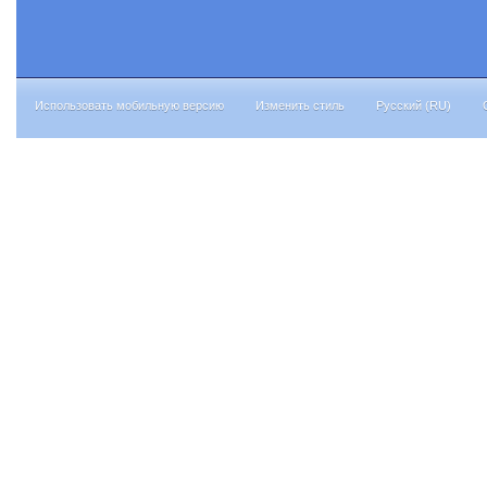
Использовать мобильную версию
Изменить стиль
Русский (RU)