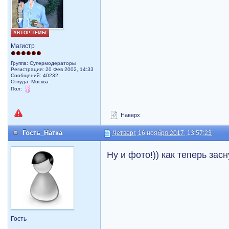
АВТОР ТЕМЫ
Магистр
Группа: Супермодераторы
Регистрация: 20 Фев 2002, 14:33
Сообщений: 40232
Откуда: Москва
Пол:
Наверх
Гость_Натка
Четверг, 16 ноября 2017, 13:57:23
Ну и фото!)) как теперь засну
Гость