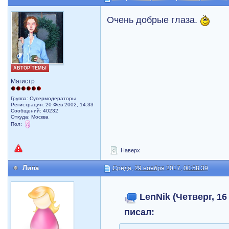
Очень добрые глаза.
АВТОР ТЕМЫ
Магистр
Группа: Супермодераторы
Регистрация: 20 Фев 2002, 14:33
Сообщений: 40232
Откуда: Москва
Пол:
Наверх
Лила
Среда, 29 ноября 2017, 00:58:39
LenNik (Четверг, 16
писал: