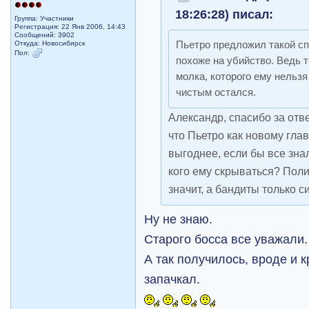
18:26:28) писал:
Группа: Участники
Регистрация: 22 Янв 2006, 14:43
Сообщений: 3902
Откуда: Новосибирск
Пьетро предложил такой сп
Пол:
похоже на убийство. Ведь 
молка, которого ему нельзя
чистым остался.
Александр, спасибо за отве
что Пьетро как новому гл
выгоднее, если бы все знал
кого ему скрываться? Поли
значит, а бандиты только с
Ну не знаю.
Старого босса все уважали.
А так получилось, вроде и 
запачкал.