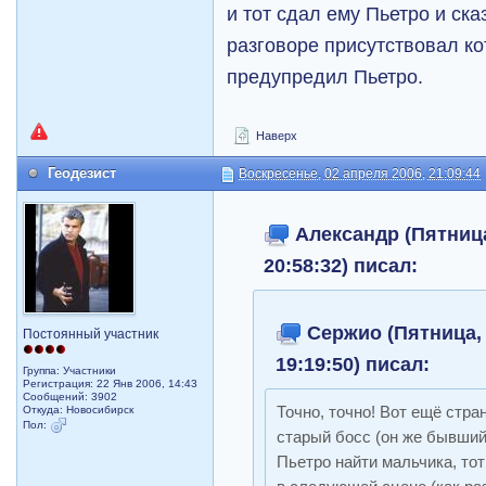
и тот сдал ему Пьетро и сказ
разговоре присутствовал ко
предупредил Пьетро.
Наверх
Геодезист
Воскресенье, 02 апреля 2006, 21:09:44
Александр (Пятница
20:58:32) писал:
Сержио (Пятница, 
Постоянный участник
19:19:50) писал:
Группа: Участники
Регистрация: 22 Янв 2006, 14:43
Сообщений: 3902
Откуда: Новосибирск
Точно, точно! Вот ещё стра
Пол:
старый босс (он же бывши
Пьетро найти мальчика, тот