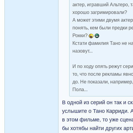
актер, игравший Альтеро, т
хорошо загримировали?
А может этими двумя актер
понять, кем были предки 
Рокки?
Кстати фамилия Тано не н
назовут...
И по ходу опять режут сер
то, что после рекламы явно
до. Не показали, например
Пола...
В одной из серий он так и 
услышите о Тано Карриди. А
в этом фильме, то уже сце
бы хотябы найти других арт