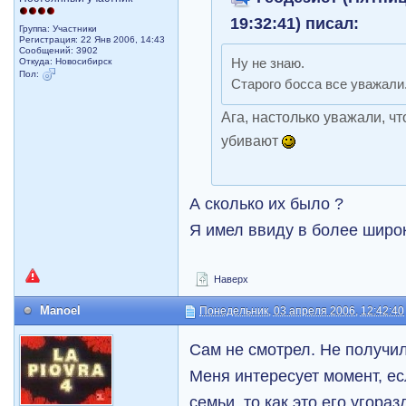
19:32:41) писал:
Группа: Участники
Регистрация: 22 Янв 2006, 14:43
Сообщений: 3902
Откуда: Новосибирск
Ну не знаю.
Пол:
Старого босса все уважали
Ага, настолько уважали, чт
убивают
А сколько их было ?
Я имел ввиду в более шир
Наверх
Manoel
Понедельник, 03 апреля 2006, 12:42:40
Сам не смотрел. Не получил
Меня интересует момент, ес
семьи, то как это его угора