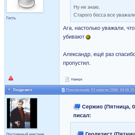
Ну не знаю.
Старого босса все уважали
Гость
Ага, настолько уважали, что
убивают
Александр, ещё раз спасибо 
пропустил.
Наверх
Геодезист
Понедельник, 03 апреля 2006, 04:06:35
Сержио (Пятница, 02
писал:
Геодезист (Пятниц
Постоянный участник