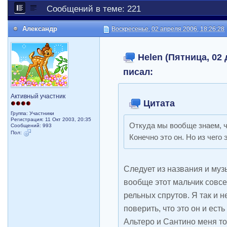
Сообщений в теме: 221
Александр
Воскресенье, 02 апреля 2006, 18:26:28
Helen (Пятница, 02 
писал:
Активный участник
Цитата
Группа: Участники
Регистрация: 11 Окт 2003, 20:35
Откуда мы вообще знаем, ч
Сообщений: 993
Пол:
Конечно это он. Но из чего
Следует из названия и муз
вообще этот мальчик совсе
рельных спрутов. Я так и н
поверить, что это он и есть
Альтеро и Сантино меня т