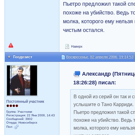
Пьетро предложил такой спо
похоже на убийство. Ведь т
молка, которого ему нельзя 
чистым остался.
Наверх
Геодезист
Воскресенье, 02 апреля 2006, 19:14:53
Александр (Пятница
18:26:28) писал:
В одной из серий он так и 
Постоянный участник
услышите о Тано Карриди.
Пьетро предложил такой сп
Группа: Участники
Регистрация: 22 Янв 2006, 14:43
Сообщений: 3902
похоже на убийство. Ведь 
Откуда: Новосибирск
Пол:
молка, которого ему нельзя