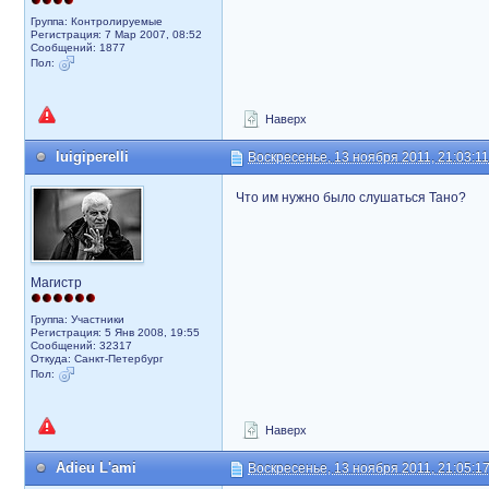
Группа: Контролируемые
Регистрация: 7 Мар 2007, 08:52
Сообщений: 1877
Пол:
Наверх
luigiperelli
Воскресенье, 13 ноября 2011, 21:03:11
Что им нужно было слушаться Тано?
Магистр
Группа: Участники
Регистрация: 5 Янв 2008, 19:55
Сообщений: 32317
Откуда: Санкт-Петербург
Пол:
Наверх
Adieu L'ami
Воскресенье, 13 ноября 2011, 21:05:1