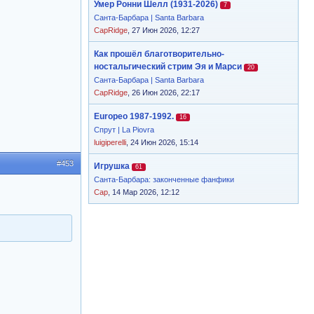
Умер Ронни Шелл (1931-2026)
7
Санта-Барбара | Santa Barbara
CapRidge
, 27 Июн 2026, 12:27
Как прошёл благотворительно-
ностальгический стрим Эя и Марси
20
Санта-Барбара | Santa Barbara
CapRidge
, 26 Июн 2026, 22:17
Europeo 1987-1992.
16
Спрут | La Piovra
luigiperelli
, 24 Июн 2026, 15:14
#453
Игрушка
61
Санта-Барбара: законченные фанфики
Cap
, 14 Мар 2026, 12:12