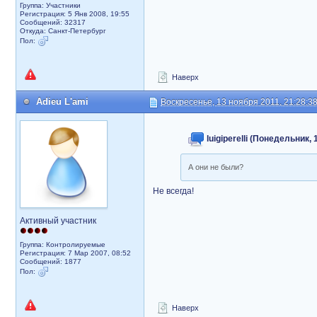
Группа: Участники
Регистрация: 5 Янв 2008, 19:55
Сообщений: 32317
Откуда: Санкт-Петербург
Пол:
Наверх
Adieu L'ami
Воскресенье, 13 ноября 2011, 21:28:3
luigiperelli (Понедельник,
А они не были?
Не всегда!
Активный участник
Группа: Контролируемые
Регистрация: 7 Мар 2007, 08:52
Сообщений: 1877
Пол:
Наверх