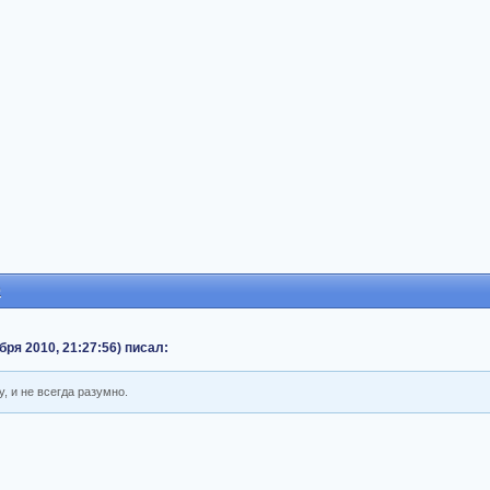
0
абря 2010, 21:27:56) писал:
, и не всегда разумно.