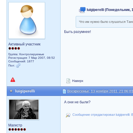
luigiperelli (Понедельник, 
Что им нужно было слушаться Тан
Быть разумнее!
Активный участник
Группа: Контролируемые
Регистрация: 7 Мар 2007, 08:52
Сообщений: 1877
Пол:
Наверх
luigiperelli
Воскресенье, 13 ноября 2011, 21:06:0
А они не были?
Сообщение отредактировал luigiperelli: 
Магистр