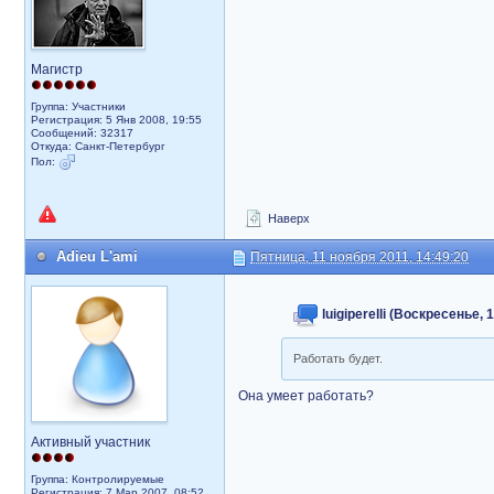
Магистр
Группа: Участники
Регистрация: 5 Янв 2008, 19:55
Сообщений: 32317
Откуда: Санкт-Петербург
Пол:
Наверх
Adieu L'ami
Пятница, 11 ноября 2011, 14:49:20
luigiperelli (Воскресенье, 
Работать будет.
Она умеет работать?
Активный участник
Группа: Контролируемые
Регистрация: 7 Мар 2007, 08:52