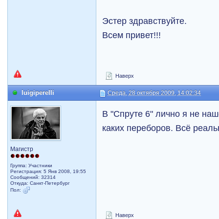
Эстер здравствуйте.
Всем привет!!!
Наверх
luigiperelli
Среда, 28 октября 2009, 14:02:34
В "Спруте 6" лично я не на
каких переборов. Всё реаль
Магистр
Группа: Участники
Регистрация: 5 Янв 2008, 19:55
Сообщений: 32314
Откуда: Санкт-Петербург
Пол:
Наверх