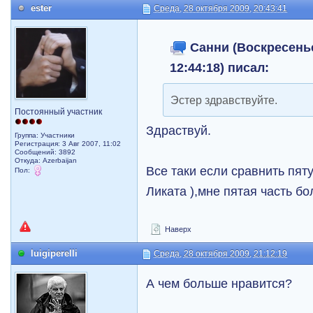
ester
Среда, 28 октября 2009, 20:43:41
Санни (Воскресенье
12:44:18) писал:
Эстер здравствуйте.
Постоянный участник
Здраствуй.
Группа: Участники
Регистрация: 3 Авг 2007, 11:02
Сообщений: 3892
Откуда: Azerbaijan
Все таки если сравнить пят
Пол:
Ликата ),мне пятая часть б
Наверх
luigiperelli
Среда, 28 октября 2009, 21:12:19
А чем больше нравится?