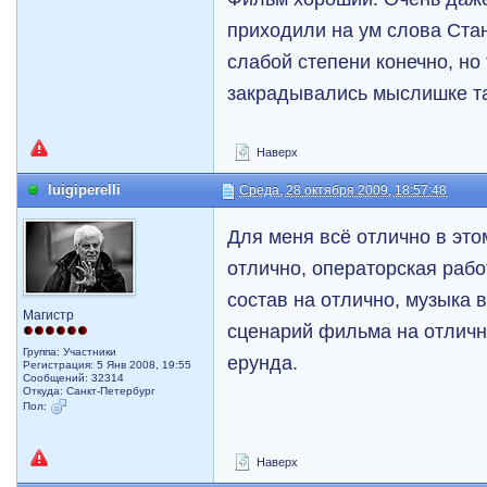
приходили на ум слова Ста
слабой степени конечно, но
закрадывались мыслишке та
Наверх
luigiperelli
Среда, 28 октября 2009, 18:57:48
Для меня всё отлично в эт
отлично, операторская рабо
состав на отлично, музыка 
Магистр
сценарий фильма на отлично
Группа: Участники
ерунда.
Регистрация: 5 Янв 2008, 19:55
Сообщений: 32314
Откуда: Санкт-Петербург
Пол:
Наверх