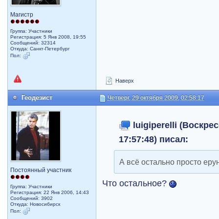
Магистр
Группа: Участники
Регистрация: 5 Янв 2008, 19:55
Сообщений: 32314
Откуда: Санкт-Петербург
Пол:
Наверх
Геодезист
Четверг, 29 октября 2009, 02:58:17
luigiperelli (Воскре
17:57:48) писал:
А всё остально просто еру
Постоянный участник
Что остальное?
Группа: Участники
Регистрация: 22 Янв 2006, 14:43
Сообщений: 3902
Откуда: Новосибирск
Пол: