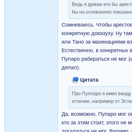
Ведь я думаю его бы арест
бы на основаниях показани
Сомневаюсь. Чтобы арестова
конкретную доказуху. Ну там
или Тано за махинациями вз
Естественно, в конкретных 
Пупаро рабераться не мог (
делал).
Цитата
Про Пуппаро я имел ввиду
отличие, например от Эсте
Да, возможно, Пупаро мог о
кто за этим стоит, этого не 
догадаться не мог. Видимо,