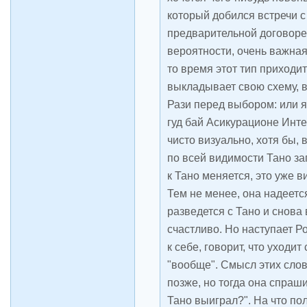
который добился встречи с
предварительной договорен
вероятности, очень важная
то время этот тип приходит
выкладывает свою схему, в
Рази перед выбором: или 
гуд бай Асикурационе Инте
чисто визуально, хотя бы, в
по всей видимости Тано за
к Тано меняется, это уже в
Тем не менее, она надеется
разведется с Тано и снова 
счастливо. Но наступает Р
к себе, говорит, что уходит
"вообще". Смысл этих слов
позже, но тогда она спраш
Тано выиграл?". На что п