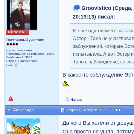
Groovistico (Среда,
20:19:13) писал:
И ещё один момент, касаю
АВТОР ТЕМЫ
Эстер - Тано не участвовал
Постоянный участник
заблуждений, которые Эсте
Группа: Участники
испытывала. А вот Эстер 
Регистрация: 22 Янв 2006, 14:43
Сообщений: 3902
Тано в заблуждение, со з
Откуда: Новосибирск
Пол:
В какое-то заблуждение Эс
Наверх
Александр
Вторник, 14 марта 2006, 22:01:18
Да чего Вы хотели от девуш
Она просто не ушла, потому