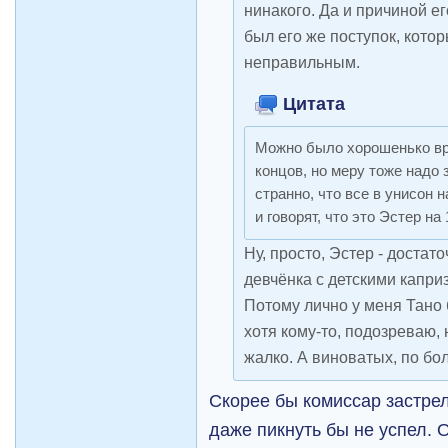
нинакого. Да и причиной е
был его же поступок, кото
неправильным.
Цитата
Можно было хорошенько вре
концов, но меру тоже надо 
странно, что все в унисон
и говорят, что это Эстер на
Ну, просто, Эстер - достат
девчёнка с детскими каприз
Потому лично у меня Тано
хотя кому-то, подозреваю,
жалко. А виноватых, по бо
Скорее бы комиссар застрел
даже пикнуть бы не успел. О