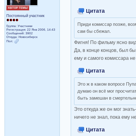
АВТОР ТЕМЫ
Цитата
Постоянный участник
Приди комиссар позже, воз
Группа: Участники
Регистрация: 22 Янв 2006, 14:43
сам бы сбежал.
Сообщений: 3902
Откуда: Новосибирск
Пол:
Фигня! По фильму ясно вид
Да, в конце концов, был бы
ему и самого комиссара не
Цитата
Это ж в каком вопросе Пупа
думаю он всё мог просчитат
быть замешан в смертельн
Это откуда же он мог знать
ничего не знал, пока ему не
Цитата