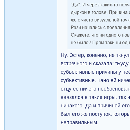
"Да". И через каких-то пол
дыркой в голове. Причина 
же с чисто визуальной точк
Рази начались с появления
Скажете, что ни одного по
не было? Прям таки ни од
Ну, Эстер, конечно, не ткну
встречного и сказала: "Буду 
субъективные причины у не
субъективные. Тано ей ниче
отцу её ничего необоснован
ввязался в такие игры, так 
нинакого. Да и причиной ег
был его же поступок, котор
неправильным.