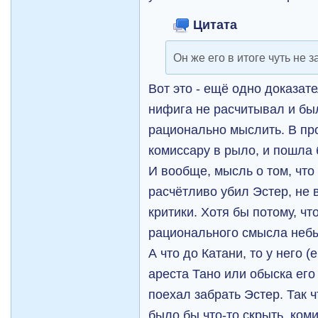
Цитата
Он же его в итоге чуть не 
Вот это - ещё одно доказате
нифига не расчитывал и бы
рационально мыслить. В пр
комиссару в рыло, и пошла
И вообще, мысль о том, что
расчётливо убил Эстер, не
критики. Хотя бы потому, чт
рационального смысла неб
А что до Катани, то у него
ареста Тано или обыска его 
поехал забрать Эстер. Так 
было бы что-то скрыть, коми