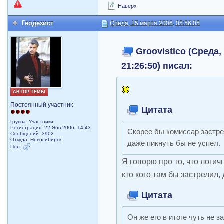
Наверх
Геодезист
Среда, 15 марта 2006, 05:56:05
Groovistico (Среда,
21:26:50) писал:
АВТОР ТЕМЫ
Постоянный участник
Цитата
Группа: Участники
Регистрация: 22 Янв 2006, 14:43
Скорее бы комиссар застрел
Сообщений: 3902
Откуда: Новосибирск
даже пикнуть бы не успел.
Пол:
Я говорю про то, что логич
кто кого там бы застрелил,
Цитата
Он же его в итоге чуть не 