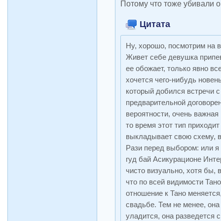
Потому что тоже убивали о
Цитата
Ну, хорошо, посмотрим на в
Живет себе девушка припев
ее обожает, только явно вс
хочется чего-нибудь новень
который добился встречи с
предварительной договоренн
вероятности, очень важная
то время этот тип приходит
выкладывает свою схему, в
Рази перед выбором: или я
гуд бай Асикурационе Инте
чисто визуально, хотя бы, в
что по всей видимости Тано 
отношение к Тано меняется,
свадьбе. Тем не менее, она
уладится, она разведется с