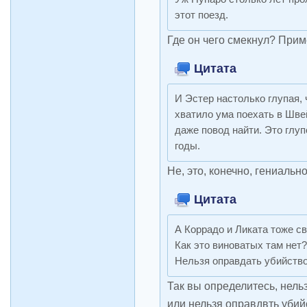
этот поезд.
Где он чего смекнул? При
Цитата
И Эстер настолько глупая, 
хватило ума поехать в Шве
даже повод найти. Это глуп
годы.
Не, это, конечно, гениал
Цитата
А Коррадо и Ликата тоже с
Как это виноватых там нет
Нельзя оправдать убийство
Так вы определитесь, нель
или нельзя оправдвть уби