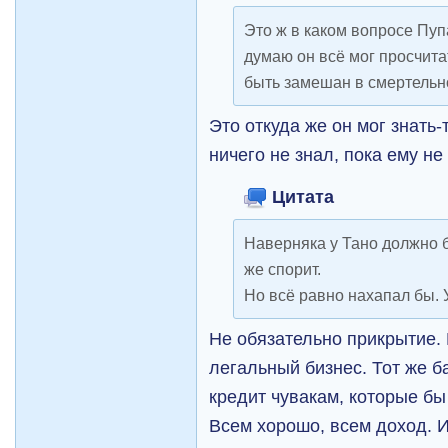
Это ж в каком вопросе Пупа
думаю он всё мог просчитат
быть замешан в смертельн
Это откуда же он мог знать-
ничего не знал, пока ему не 
Цитата
Наверняка у Тано должно б
же спорит.
Но всё равно нахапал бы.
Не обязательно прикрытие. 
легальный бизнес. Тот же 
кредит чувакам, которые б
Всем хорошо, всем доход. И