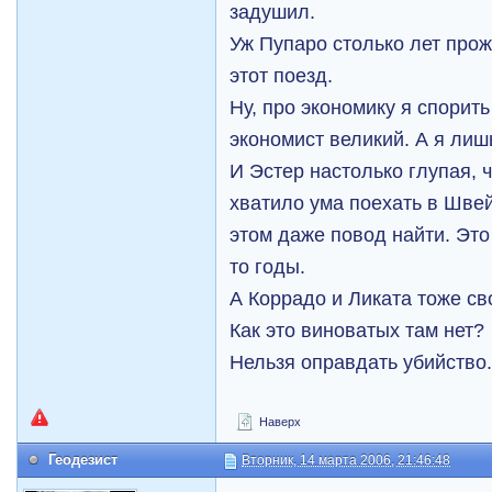
задушил.
Уж Пупаро столько лет прож
этот поезд.
Ну, про экономику я спорить
экономист великий. А я лиш
И Эстер настолько глупая, ч
хватило ума поехать в Шве
этом даже повод найти. Это
то годы.
А Коррадо и Ликата тоже с
Как это виноватых там нет?
Нельзя оправдать убийство
Наверх
Геодезист
Вторник, 14 марта 2006, 21:46:48