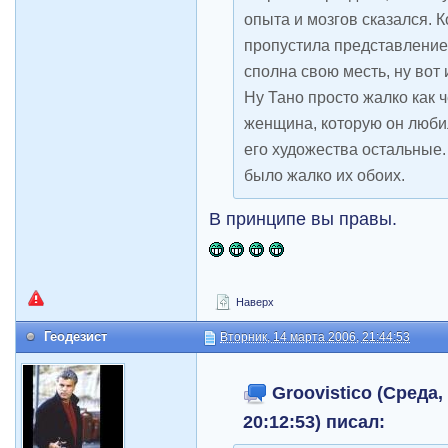
опыта и мозгов сказался. К
пропустила представление,
сполна свою месть, ну вот 
Ну Тано просто жалко как 
женщина, которую он любил
его художества остальные.
было жалко их обоих.
В принципе вы правы.
Наверх
Геодезист
Вторник, 14 марта 2006, 21:44:53
Groovistico (Среда,
20:12:53) писал: