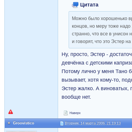
Цитата
Можно было хорошенько вр
концов, но меру тоже надо
странно, что все в унисон
и говорят, что это Эстер на
Ну, просто, Эстер - достато
девчёнка с детскими каприза
Потому лично у меня Тано 
вызывает, хотя кому-то, по
Эстер жалко. А виноватых, 
вообще нет.
Наверх
Groovistico
Вторник, 14 марта 2006, 21:19:13