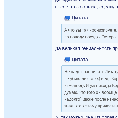
после этого отказа, сделку
Цитата
А что вы так иронизируете
по поводу поездки Эстер к
Да великая гениальность про
Цитата
Не надо сравнивать Ликату
не убивали своих( ведь Ко
изменяет). И уж никогда К
думаю, что того он вообще
надолго), даже после изнас
знал, кто к этому причасте
А, так можно, значит оправд