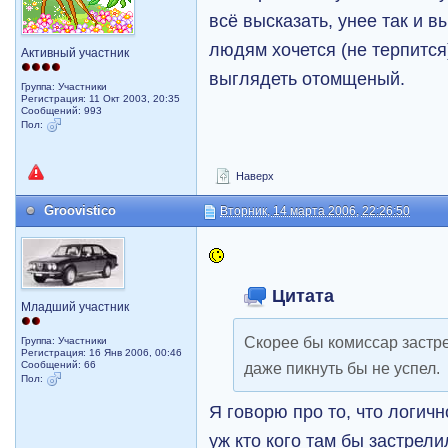
всё высказать, унее так и в
людям хочется (не терпится
Активный участник
выглядеть отомщеный.
Группа: Участники
Регистрация: 11 Окт 2003, 20:35
Сообщений: 993
Пол:
Наверх
Groovistico
Вторник, 14 марта 2006, 22:26:50
Цитата
Младший участник
Скорее бы комиссар застре
Группа: Участники
Регистрация: 16 Янв 2006, 00:46
Сообщений: 66
даже пикнуть бы не успел.
Пол:
Я говорю про то, что логич
уж кто кого там бы застрели