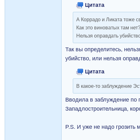
Цитата
А Коррадо и Ликата тоже с
Как это виноватых там нет
Нельзя оправдать убийство
Так вы определитесь, нельз
убийство, или нельзя опра
Цитата
В какое-то заблуждение Э
Вводила в заблуждение по п
Западлостроительница, кор
P.S. И уже не надо грозить 