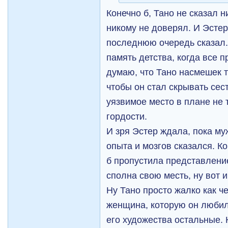
Конечно б, Тано не сказал 
никому не доверял. И Эстер
последнюю очередь сказал.
память детства, когда все 
думаю, что Тано насмешек 
чтобы он стал скрывать сест
уязвимое место в плане не 
гордости.
И зря Эстер ждала, пока му
опыта и мозгов сказался. Ко
б пропустила представление
сполна свою месть, ну вот и
Ну Тано просто жалко как ч
женщина, которую он любил.
его художества остальные. 