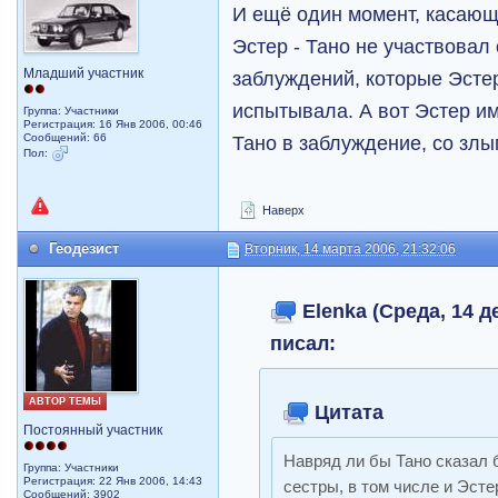
И ещё один момент, касающ
Эстер - Тано не участвовал
Младший участник
заблуждений, которые Эсте
испытывала. А вот Эстер и
Группа: Участники
Регистрация: 16 Янв 2006, 00:46
Сообщений: 66
Тано в заблуждение, со зл
Пол:
Наверх
Геодезист
Вторник, 14 марта 2006, 21:32:06
Elenka (Среда, 14 де
писал:
АВТОР ТЕМЫ
Цитата
Постоянный участник
Навряд ли бы Тано сказал 
Группа: Участники
Регистрация: 22 Янв 2006, 14:43
сестры, в том числе и Эсте
Сообщений: 3902