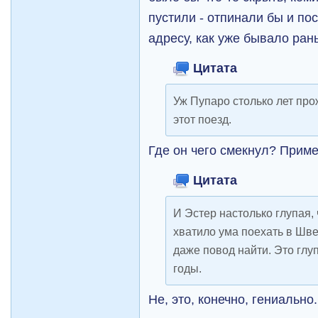
пустили - отпинали бы и по
адресу, как уже бывало ран
Цитата
Уж Пупаро столько лет про
этот поезд.
Где он чего смекнул? Прим
Цитата
И Эстер настолько глупая, 
хватило ума поехать в Шве
даже повод найти. Это глуп
годы.
Не, это, конечно, гениаль