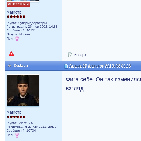
АВТОР ТЕМЫ
Магистр
Группа: Супермодераторы
Регистрация: 20 Фев 2002, 14:33
Сообщений: 40231
Откуда: Москва
Пол:
Наверх
DeJavu
Среда, 25 февраля 2015, 22:06:03
Фига себе. Он так изменилс
взгляд.
Магистр
Группа: Участники
Регистрация: 23 Авг 2012, 20:39
Сообщений: 10734
Пол: