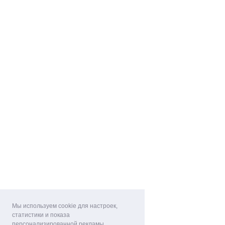
Мы используем cookie для настроек,
статистики и показа
персонализированной рекламы.