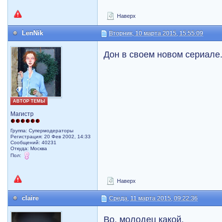
Наверх
LenNik
Вторник, 10 марта 2015, 15:55:09
Дон в своем новом сериале
АВТОР ТЕМЫ
Магистр
Группа: Супермодераторы
Регистрация: 20 Фев 2002, 14:33
Сообщений: 40231
Откуда: Москва
Пол:
Наверх
claire
Среда, 11 марта 2015, 09:22:36
Во, молодец какой.