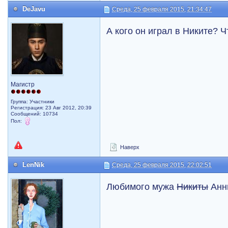
DeJavu
Среда, 25 февраля 2015, 21:34:47
А кого он играл в Никите? Ч
Магистр
Группа: Участники
Регистрация: 23 Авг 2012, 20:39
Сообщений: 10734
Пол:
Наверх
LenNik
Среда, 25 февраля 2015, 22:02:51
Любимого мужа
Никиты
Анн