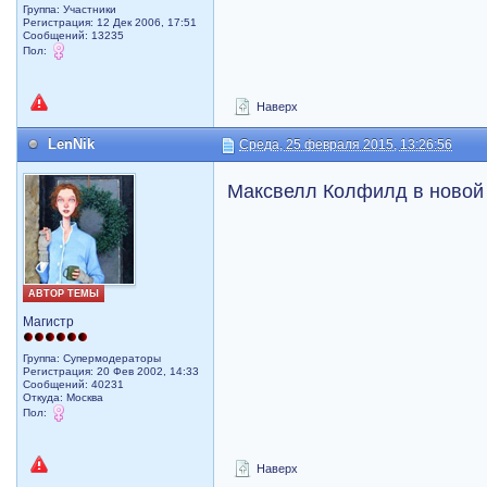
Группа: Участники
Регистрация: 12 Дек 2006, 17:51
Сообщений: 13235
Пол:
Наверх
LenNik
Среда, 25 февраля 2015, 13:26:56
Максвелл Колфилд в новой 
АВТОР ТЕМЫ
Магистр
Группа: Супермодераторы
Регистрация: 20 Фев 2002, 14:33
Сообщений: 40231
Откуда: Москва
Пол:
Наверх