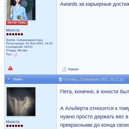
Awards за карьерные дости
АВТОР ТЕМЫ
Магистр
Группа: Супермодераторы
Регистрация: 20 Фев 2002, 14:33
Сообщений: 40231
Откуда: Москва
Пол:
Наверх
claire
Пятница, 20 февраля 2015, 10:32:33
Пета, конечно, в юности был
А Альберта относится к том
нужно просто держать вес в 
Магистр
прекрасными до конца свои