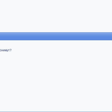
 снимут?