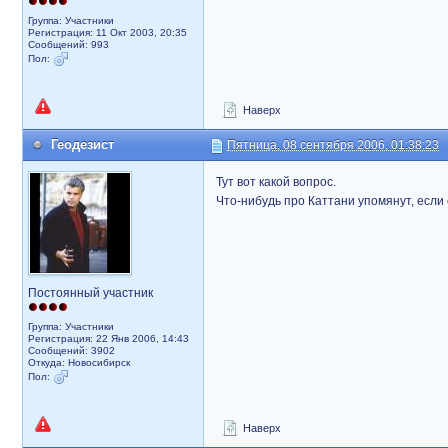
Группа: Участники
Регистрация: 11 Окт 2003, 20:35
Сообщений: 993
Пол:
Наверх
Геодезист
Пятница, 08 сентября 2006, 01:38:23
Тут вот какой вопрос.
Что-нибудь про Каттани упомянут, если
Постоянный участник
Группа: Участники
Регистрация: 22 Янв 2006, 14:43
Сообщений: 3902
Откуда: Новосибирск
Пол:
Наверх