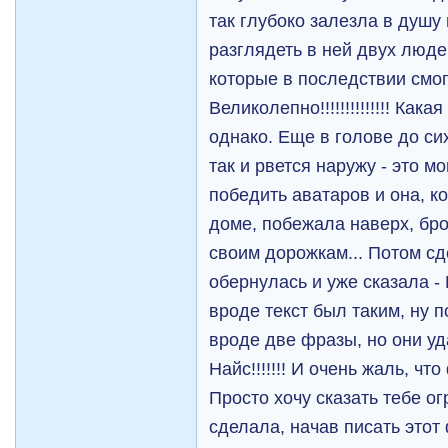
так глубоко залезла в душу
разглядеть в ней двух люде
которые в последствии смог
Великолепно!!!!!!!!!!!!!! Как
однако. Еще в голове до си
так и рвется наружу - это м
победить аватаров и она, к
доме, побежала наверх, бро
своим дорожкам... Потом сд
обернулась и уже сказала - 
вроде текст был таким, ну п
вроде две фразы, но они уд
Найс!!!!!!! И очень жаль, чт
Просто хочу сказать тебе ог
сделала, начав писать это