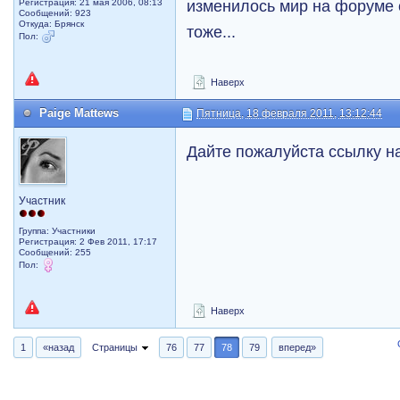
изменилось мир на форуме 
Регистрация: 21 мая 2006, 08:13
Сообщений: 923
Откуда: Брянск
тоже...
Пол:
Наверх
Paige Mattews
Пятница, 18 февраля 2011, 13:12:44
Дайте пожалуйста ссылку на 
Участник
Группа: Участники
Регистрация: 2 Фев 2011, 17:17
Сообщений: 255
Пол:
Наверх
1
«назад
Страницы
76
77
78
79
вперед»