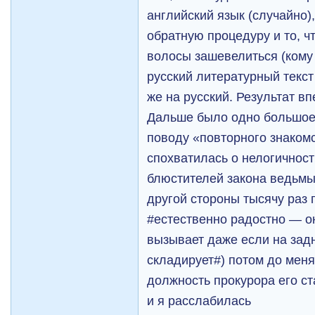
английский язык (случайно)
обратную процедуру и то, ч
волосы зашевелиться (кому
русский литературный текст
же на русский. Результат в
Дальше было одно больш
поводу «повторного знаком
спохватилась о нелогичност
блюстителей закона ведьмы
другой стороны тысячу раз
#естественно радостно — он
вызывает даже если на зад
складирует#) потом до мен
должность прокурора его с
и я расслабилась