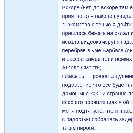
Вскоре (нет, до вскоре там 
приятного) я наконец увидел
знакомства с тенью я дойти 
пришлось бежать на склад и
искала видеокамеру) я гада
перебрав в уме Барбаса (он
и рассол самое то) и всяких
Ангела Смерти).
Глава 15 — ррааа! Ощущение
подозрение что все будет пл
демон мне как ни странно п
всех его проявлениях я ой 
меня подтянуло, что я про
с радостью собралась задер
такие пироги.