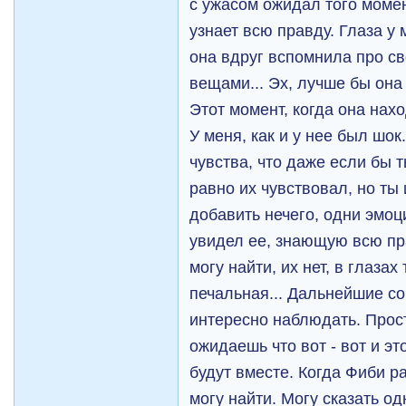
с ужасом ожидал того момент
узнает всю правду. Глаза у 
она вдруг вспомнила про с
вещами... Эх, лучше бы она 
Этот момент, когда она нах
У меня, как и у нее был шок
чувства, что даже если бы т
равно их чувствовал, но ты 
добавить нечего, одни эмоци
увидел ее, знающую всю пра
могу найти, их нет, в глазах
печальная... Дальнейшие с
интересно наблюдать. Прос
ожидаешь что вот - вот и э
будут вместе. Когда Фиби ра
могу найти. Могу сказать од