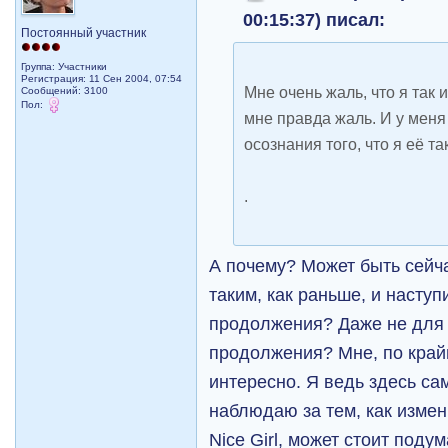
00:15:37) писал:
Постоянный участник
Группа: Участники
Регистрация: 11 Сен 2004, 07:54
Мне очень жаль, что я так 
Сообщений: 3100
Пол:
мне правда жаль. И у меня
осознания того, что я её та
.
А почему? Может быть сейча
таким, как раньше, и насту
продолжения? Даже не для 
продолжения? Мне, по край
интересно. Я ведь здесь са
наблюдаю за тем, как изме
Nice Girl, может стоит под