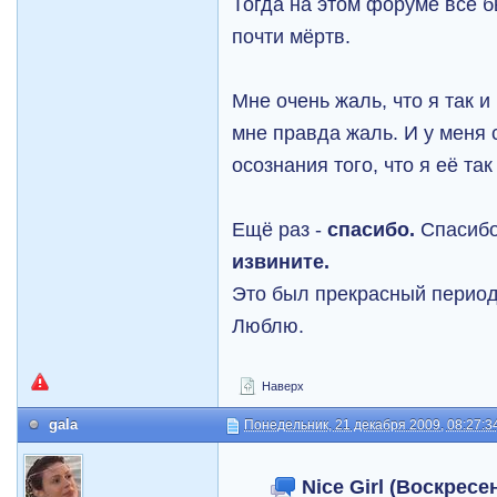
Тогда на этом форуме всё б
почти мёртв.
Мне очень жаль, что я так и
мне правда жаль. И у меня 
осознания того, что я её так
Ещё раз -
спасибо.
Спасибо 
извините.
Это был прекрасный период
Люблю.
Наверх
gala
Понедельник, 21 декабря 2009, 08:27:3
Nice Girl (Воскресе