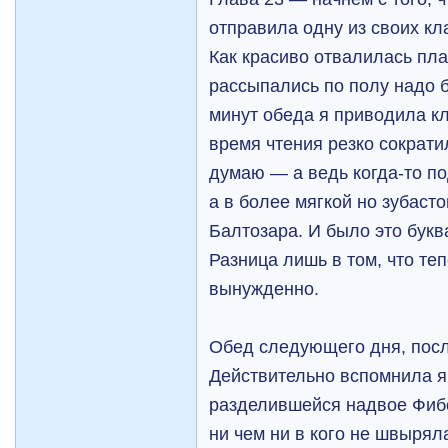
отправила одну из своих кла
Как красиво отвалилась пл
рассыпались по полу надо 
минут обеда я приводила кл
время чтения резко сократи
думаю — а ведь когда-то п
а в более мягкой но зубас
Балтозара. И было это букв
Разница лишь в том, что теп
вынужденно.
Обед следующего дня, пос
Действительно вспомнила я
разделившейся надвое Фибс.
ни чем ни в кого не швырял