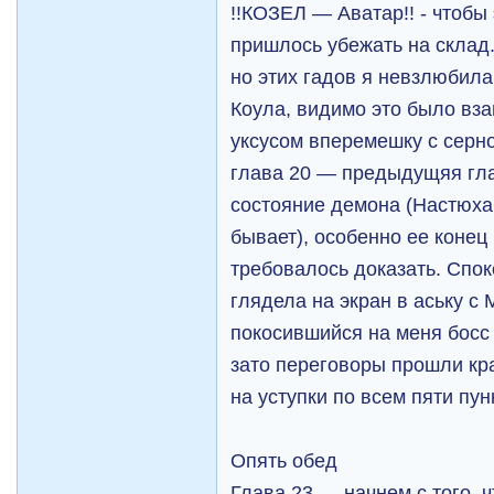
!!КОЗЕЛ — Аватар!! - чтобы
пришлось убежать на склад.
но этих гадов я невзлюбила
Коула, видимо это было вз
уксусом вперемешку с серно
глава 20 — предыдущяя гла
состояние демона (Настюха 
бывает), особенно ее конец 
требовалось доказать. Спок
глядела на экран в аську с
покосившийся на меня босс
зато переговоры прошли кр
на уступки по всем пяти пун
Опять обед
Глава 23 — начнем с того, 