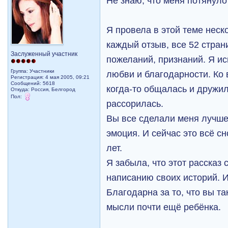
Не знаю, что меня потянуло 
Я провела в этой теме неск
каждый отзыв, все 52 стран
Заслуженный участник
пожеланий, признаний. Я и
Группа: Участники
любви и благодарности. Ко в
Регистрация: 4 мая 2005, 09:21
Сообщений: 5618
когда-то общалась и дружил
Откуда: Россия, Белгород
Пол:
рассорилась.
Вы все сделали меня лучше
эмоция. И сейчас это всё сн
лет.
Я забыла, что этот рассказ 
написанию своих историй. И
Благодарна за то, что вы т
мысли почти ещё ребёнка.