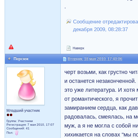
.
Сообщение отредактировал
декабря 2009, 08:28:37
Наверх
Персюк
Вторник, 18 мая 2010, 17:40:06
черт возьми, как грустно чи
и останется незаконченной.
это уже литература. И хотя
от романтического, я прочи
замиранием сердца, как дав
Младший участник
радовалась, смеялась, на 
Группа: Участники
муж, а я не могла с собой н
Регистрация: 7 мая 2010, 17:07
Сообщений: 41
Пол:
хихикается на словах "мы по