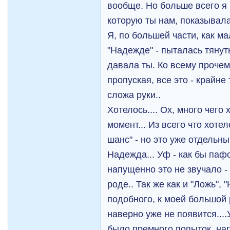
вообще. Но больше всего я
которую ты нам, показывала
Я, по большей части, как м
"Надежде" - пыталась тянуть
давала ты. Ко всему прочему
пропуская, все это - крайне
сложа руки..
Хотелось.... Ох, много чего 
момент... Из всего что хоте
шанс" - но это уже отдельны
Надежда... Уф - как бы паф
напущенно это не звучало -
роде.. Так же как и "Ложь", "
подобного, к моей большой 
наверно уже не появится...
было премного попыток, нап