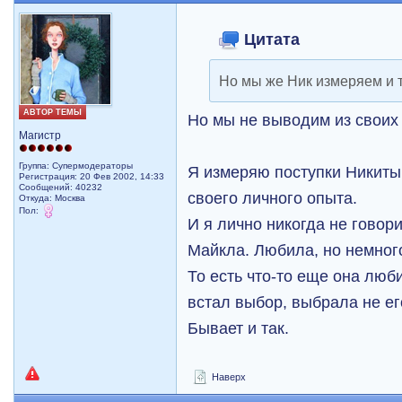
Цитата
Но мы же Ник измеряем и т
АВТОР ТЕМЫ
Но мы не выводим из своих 
Магистр
Группа: Супермодераторы
Я измеряю поступки Никиты,
Регистрация: 20 Фев 2002, 14:33
Сообщений: 40232
своего личного опыта.
Откуда: Москва
Пол:
И я лично никогда не говор
Майкла. Любила, но немног
То есть что-то еще она люб
встал выбор, выбрала не ег
Бывает и так.
Наверх