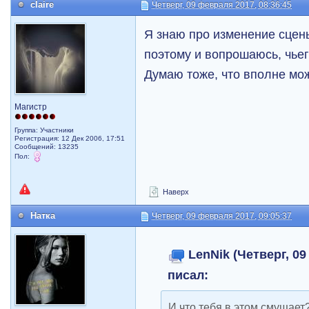
claire
Четверг, 09 февраля 2017, 08:36:45
Я знаю про изменение сцен
поэтому и вопрошаюсь, чьего
Думаю тоже, что вполне мож
Магистр
Группа: Участники
Регистрация: 12 Дек 2006, 17:51
Сообщений: 13235
Пол:
Наверх
Натка
Четверг, 09 февраля 2017, 09:05:37
LenNik (Четверг, 09
писал:
И что тебя в этом смущает