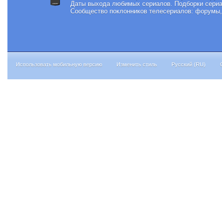
Даты выхода любимых сериалов.
Подборки сериа
Сообщество поклонников телесериалов: форумы, 
Использовать мобильную версию
Изменить стиль
Русский (RU)