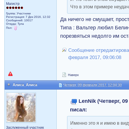
Магистр
Что в этом примере неуда
Группа: Участники
Регистрация: 7 Дек 2016, 12:32
Да ничего не смущает, прос
Сообщений: 10017
Откуда: Тула
Типа : Вальтер любил Белин
Пол:
порезвяться недолго им остал
Сообщение отредактировал
февраля 2017, 09:06:08
Наверх
Алиса_Алиса
Четверг, 09 февраля 2017, 12:04:30
LenNik (Четверг, 09
писал:
Именно это я и имею в вид
Заслуженный участник