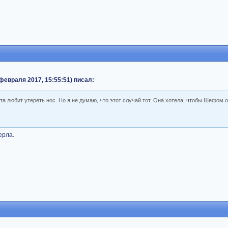
 февраля 2017, 15:55:51) писал:
а любит утереть нос. Но я не думаю, что этот случай тот. Она хотела, чтобы Шефом о
ерла.