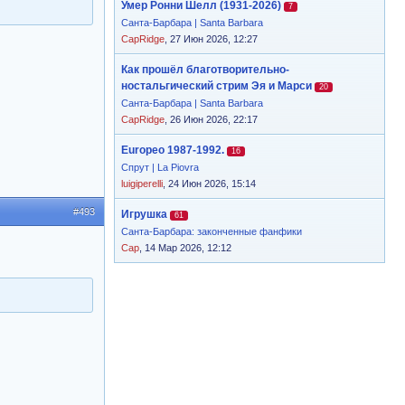
Умер Ронни Шелл (1931-2026)
7
Санта-Барбара | Santa Barbara
CapRidge
, 27 Июн 2026, 12:27
Как прошёл благотворительно-
ностальгический стрим Эя и Марси
20
Санта-Барбара | Santa Barbara
CapRidge
, 26 Июн 2026, 22:17
Europeo 1987-1992.
16
Спрут | La Piovra
luigiperelli
, 24 Июн 2026, 15:14
#493
Игрушка
61
Санта-Барбара: законченные фанфики
Cap
, 14 Мар 2026, 12:12