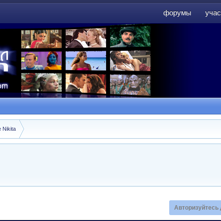
форумы
учас
форумы
учас
 Nikita
Авторизуйтесь 