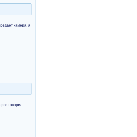
ередает камера, а
о раз говорил