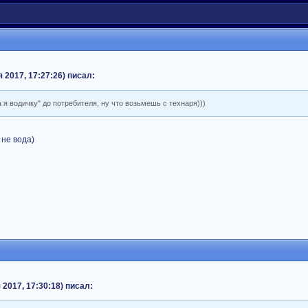
 2017, 17:27:26) писал:
 я водичку" до потребителя, ну что возьмешь с технаря)))
 не вода)
 2017, 17:30:18) писал: