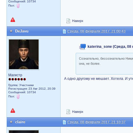
Сообщений: 10734
Пол:
Наверх
DeJavu
Среда, 08 февраля 2017, 21:00:43
katerina_sone (Среда, 08
Сознательно, бессознательно Никит
она, не более.
Магистр
А одно другому не мешает. Хотела. И ут
Группа: Участники
Регистрация: 23 Авг 2012, 20:39
Сообщений: 10734
Пол:
Наверх
claire
Среда, 08 февраля 2017, 21:10:37