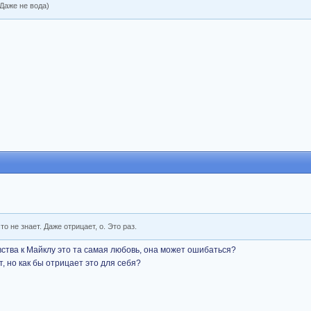
 Даже не вода)
о не знает. Даже отрицает, о. Это раз.
чувства к Майклу это та самая любовь, она может ошибаться?
т, но как бы отрицает это для себя?