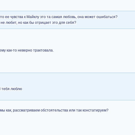
 что ее чувства к Майклу это та самая любовь, она может ошибаться?
о не любит, но как бы отрицает это для себя?
нему как-то неверно трактовала.
Я тебя люблю
 - мы как, рассматриваем обстоятельства или так констатируем?