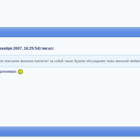
кабря 2007, 16:25:54) писал:
 мое описание фильма повлечет за собой такое бурное обсуждение темы женской любв
принимаю.