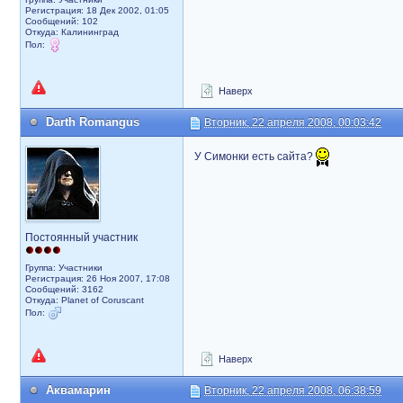
Регистрация: 18 Дек 2002, 01:05
Сообщений: 102
Откуда: Калининград
Пол:
Наверх
Darth Romangus
Вторник, 22 апреля 2008, 00:03:42
У Симонки есть сайта?
Постоянный участник
Группа: Участники
Регистрация: 26 Ноя 2007, 17:08
Сообщений: 3162
Откуда: Planet of Coruscant
Пол:
Наверх
Аквамарин
Вторник, 22 апреля 2008, 06:38:59