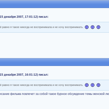
15 декабря 2007, 17:01:12) писал:
ё равно я такое никогда не воспринимала и не хочу воспринимать.
15 декабря 2007, 16:01:12) писал:
ё равно я такое никогда не воспринимала и не хочу воспринимать.
описание фильма повлечет за собой такое бурное обсуждение темы женской л