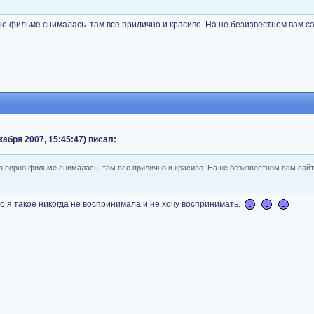
но фильме снималась. там все прилично и красиво. На не безизвестном вам с
кабря 2007, 15:45:47) писал:
 в порно фильме снималась. там все прилично и красиво. На не безизвестном вам сайт
о я такое никогда не воспринимала и не хочу воспринимать.