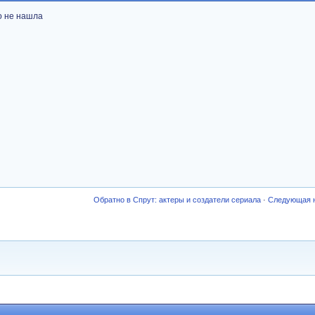
го не нашла
Обратно в Спрут: актеры и создатели сериала
·
Следующая 