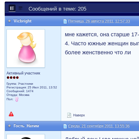
Сообщений в теме: 205
Vicbright
Пятница, 26 августа 2011, 12:57:33
мне кажется, она старше 17
4. Часто южные женщин выг
более женственно что ли
Активный участник
Группа: Участники
Регистрация: 25 Июл 2011, 13:52
Сообщений: 1474
Откуда: Москва
Пол:
Наверх
Гость_Натим
Среда, 21 сентября 2011, 13:55:36