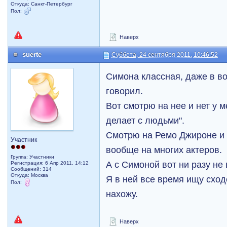
Откуда: Санкт-Петербург
Пол:
Наверх
suerte
Суббота, 24 сентября 2011, 10:46:52
Симона классная, даже в во
говорил.
Вот смотрю на нее и нет у 
делает с людьми".
Смотрю на Ремо Джироне и 
Участник
вообще на многих актеров.
Группа: Участники
А с Симоной вот ни разу не 
Регистрация: 6 Апр 2011, 14:12
Сообщений: 314
Откуда: Москва
Я в ней все время ищу сход
Пол:
нахожу.
Наверх