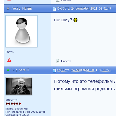
Гость_Натим
Суббота, 24 сентября 2011, 08:51:47
почему?
Гость
Наверх
luigiperelli
Суббота, 24 сентября 2011, 09:37:29
Потому что это телефильм 
фильмы огромная редкость
Магистр
Группа: Участники
Регистрация: 5 Янв 2008, 19:55
Сообщений: 32314