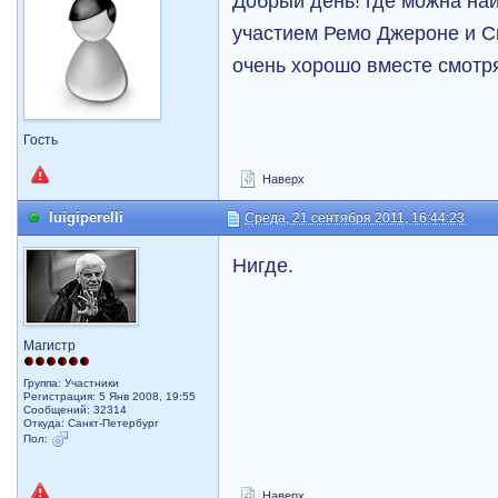
Добрый день! где можна на
участием Ремо Джероне и С
очень хорошо вместе смотр
Гость
Наверх
luigiperelli
Среда, 21 сентября 2011, 16:44:23
Нигде.
Магистр
Группа: Участники
Регистрация: 5 Янв 2008, 19:55
Сообщений: 32314
Откуда: Санкт-Петербург
Пол:
Наверх