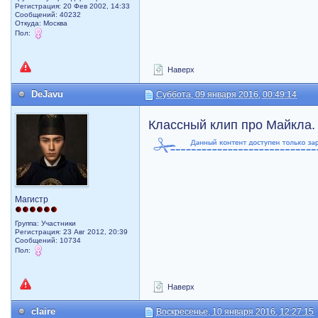
Регистрация: 20 Фев 2002, 14:33
Сообщений: 40232
Откуда: Москва
Пол:
Наверх
DeJavu
Суббота, 09 января 2016, 00:49:14
Классный клип про Майкла
Магистр
Группа: Участники
Регистрация: 23 Авг 2012, 20:39
Сообщений: 10734
Пол:
Наверх
claire
Воскресенье, 10 января 2016, 12:27:15