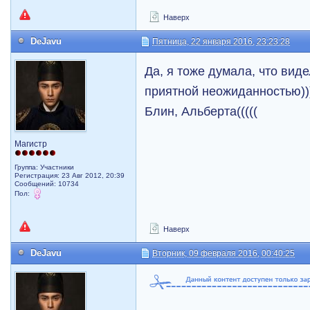
Наверх
DeJavu
Пятница, 22 января 2016, 23:23:28
Да, я тоже думала, что виде
приятной неожиданностью))
Блин, Альберта(((((
Магистр
Группа: Участники
Регистрация: 23 Авг 2012, 20:39
Сообщений: 10734
Пол:
Наверх
DeJavu
Вторник, 09 февраля 2016, 00:40:25