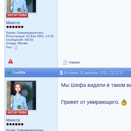
АВТОР ТЕМЫ
Магистр
Группа: Супермодераторы
Регистрация: 20 Фев 2002, 14:33
Сообщений: 40232
Откуда: Москва
Пол:
Наверх
LenNik
Вторник, 01 декабря 2015, 21:21:12
Мы Шефа видели в таком ви
Привет от умирающего.
АВТОР ТЕМЫ
Магистр
Группа: Супермодераторы