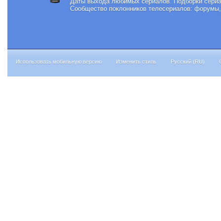
Даты выхода любимых сериалов.
Подборки сериа
Сообщество поклонников телесериалов: форумы, 
Использовать мобильную версию
Изменить стиль
Русский (RU)