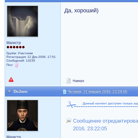
Да, хороший)
Магистр
Группа: Участники
Регистрация: 12 Дек 2006, 17:51
Сообщений: 13235
Пол:
Наверх
DeJavu
Четверг, 21 января 2016, 23:19:16
Сообщение отредактировал
2016, 23:22:05
Магистр