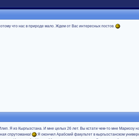
потому что нас в природе мало. Ждем от Вас интересных постов.
Илип. Я из Кыргызстана. И мне целых 26 лет. Вы кстати чем-то мне Мариозу 
ьная спрутоманка!
Я окончил Арабский факультет в кыргызстанском универ