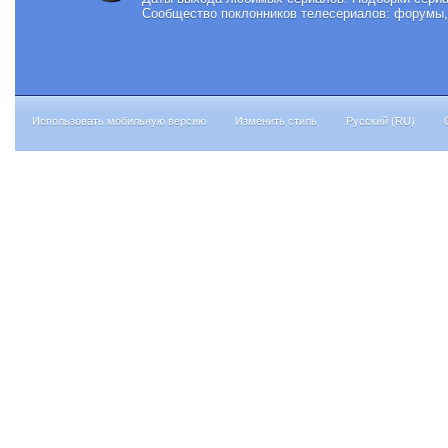
Сообщество поклонников телесериалов: форумы, 
Использовать мобильную версию
Изменить стиль
Русский (RU)