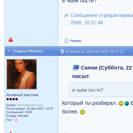
в чьём посте?
Сообщение отредактировал
2008, 18:37:46
Наверх
Singora Rebeira
Вторник, 22 апреля 2008, 18:42:12
Санни (Суббота, 22 
писал:
в чьём посте?
Активный участник
Который ты разбирал.
В
Группа:
Заблокированные
Регистрация: 19 Дек 2007, 15:37
более.
Сообщений: 1626
Откуда: Москва
Пол: