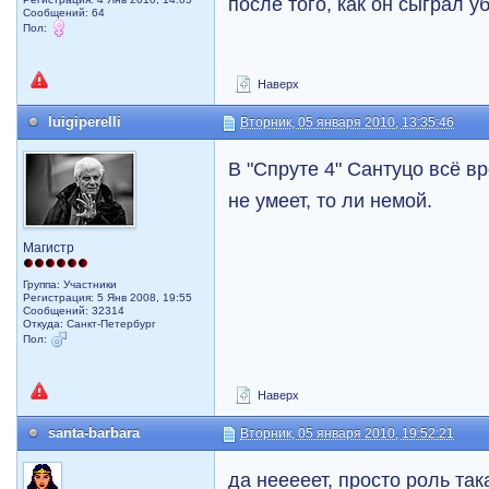
после того, как он сыграл 
Сообщений: 64
Пол:
Наверх
luigiperelli
Вторник, 05 января 2010, 13:35:46
В "Спруте 4" Сантуцо всё вр
не умеет, то ли немой.
Магистр
Группа: Участники
Регистрация: 5 Янв 2008, 19:55
Сообщений: 32314
Откуда: Санкт-Петербург
Пол:
Наверх
santa-barbara
Вторник, 05 января 2010, 19:52:21
да нееееет, просто роль так