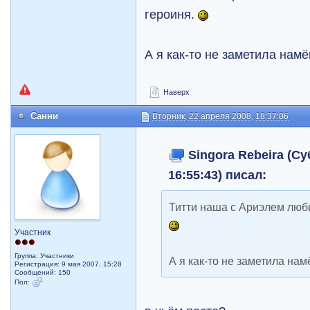
героиня.
А я как-то не заметила намё
Наверх
Санни
Вторник, 22 апреля 2008, 18:37:06
Singora Rebeira (Су
16:55:43) писал:
Титти наша с Ариэлем лю
Участник
Группа: Участники
А я как-то не заметила нам
Регистрация: 9 мая 2007, 15:28
Сообщений: 150
Пол: