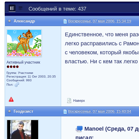
Сообщений в теме: 437
Александр
Воскресенье, 07 мая 2006, 15:34:19
Единственное, что меня раз
легко расправились с Рамон
с человеком, который якоб
властью. Ни с кем так легк
Активный участник
Группа: Участники
Регистрация: 11 Окт 2003, 20:35
Сообщений: 993
Пол:
Наверх
Геодезист
Воскресенье, 07 мая 2006, 15:40:04
Manoel (Среда, 07 д
писал: