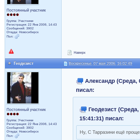
Постоянный участник
Группа: Участники
Регистрация: 22 Янв 2006, 14:43
Сообщений: 3902
Откуда: Новосибирск
Пол:
Наверх
Геодезист
Воскресенье, 07 мая 2006, 16:02:49
Александр (Среда, 0
писал:
Геодезист (Среда, 
Постоянный участник
15:41:31) писал:
Группа: Участники
Регистрация: 22 Янв 2006, 14:43
Сообщений: 3902
Откуда: Новосибирск
Ну, С Тарразини ещё проще
Пол: