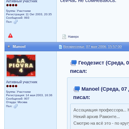
сейчас не сомневаюсь.
Активный участник
Группа: Участники
Регистрация: 11 Окт 2003, 20:35
Сообщений: 993
Пол:
Наверх
Manoel
Воскресенье, 07 мая 2006, 15:57:00
Геодезист (Среда, 0
писал:
Активный участник
Manoel (Среда, 07 
Группа: Участники
Регистрация: 14 мая 2003, 16:36
писал:
Сообщений: 907
Откуда: Москва
Пол:
Ассоциация профессора... Н
Некий архив Рамонте...
Смотрю на всё это - по круг