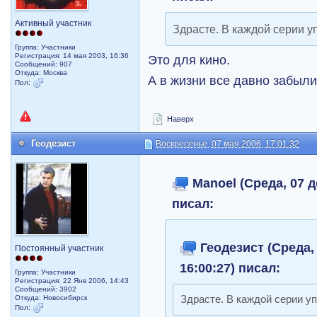
Активный участник
Здрасте. В каждой серии у
Группа: Участники
Регистрация: 14 мая 2003, 16:36
Это для кино.
Сообщений: 907
Откуда: Москва
А в жизни все давно забыли
Пол:
Наверх
Геодезист
Воскресенье, 07 мая 2006, 17:01:32
Manoel (Среда, 07 д
писал:
Геодезист (Среда, 
Постоянный участник
16:00:27) писал:
Группа: Участники
Регистрация: 22 Янв 2006, 14:43
Сообщений: 3902
Откуда: Новосибирск
Здрасте. В каждой серии у
Пол: