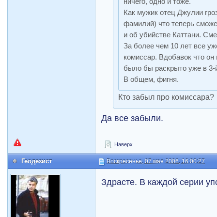
ничего, одно и тоже.
Как мужик отец Джулии гро
фамилий) что теперь сможе
и об убийстве Каттани. См
За более чем 10 лет все уж
комиссар. Вдобавок что он 
было бы раскрыто уже в 3-
В общем, фигня.
Кто забыл про комиссара?
Да все забыли.
Наверх
Геодезист
Воскресенье, 07 мая 2006, 16:00:27
Здрасте. В каждой серии уп