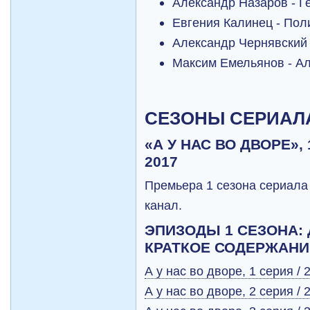
Александр Назаров - Г
Евгения Калинец - Пол
Александр Чернявский 
Максим Емельянов - А
СЕЗОНЫ СЕРИАЛ
«А У НАС ВО ДВОРЕ», 
2017
Премьера 1 сезона сериала 
канал.
ЭПИЗОДЫ 1 СЕЗОНА:
КРАТКОЕ СОДЕРЖАНИ
А у нас во дворе, 1 серия / 
А у нас во дворе, 2 серия / 