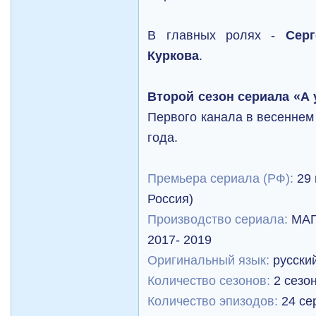
В главных ролях -
Серг
Куркова
.
Второй сезон сериала «А 
Первого канала в весеннем
года.
Премьера сериала (РФ):
29
Россия)
Производство сериала:
МАГ
2017- 2019
Оригинальный язык:
русски
Количество сезонов:
2 сезо
Количество эпизодов:
24 се