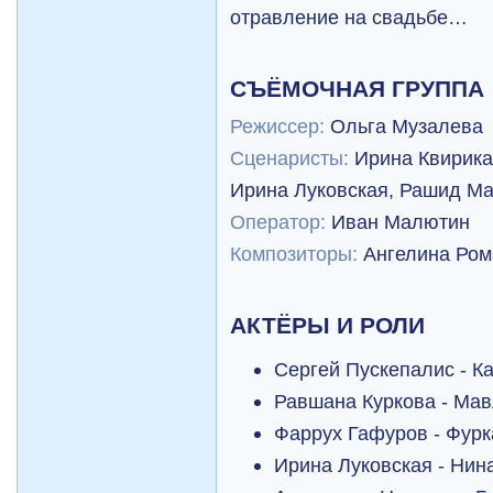
отравление на свадьбе…
СЪЁМОЧНАЯ ГРУППА
Режиссер:
Ольга Музалева
Сценаристы:
Ирина Квирика
Ирина Луковская, Рашид Ма
Оператор:
Иван Малютин
Композиторы:
Ангелина Ром
АКТЁРЫ И РОЛИ
Сергей Пускепалис - К
Равшана Куркова - Ма
Фаррух Гафуров - Фурк
Ирина Луковская - Нин