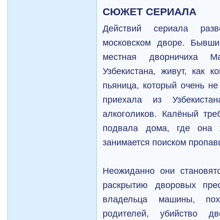
СЮЖЕТ СЕРИАЛА
Действий сериала разв
московском дворе. Бывши
местная дворничиха М
Узбекистана, живут, как к
пьяница, который очень н
приехала из Узбекиста
алкоголиков. Калёный тре
подвала дома, где она 
занимается поиском пропав
Неожиданно они становят
раскрытию дворовых прес
владельца машины, пох
родителей, убийство дв