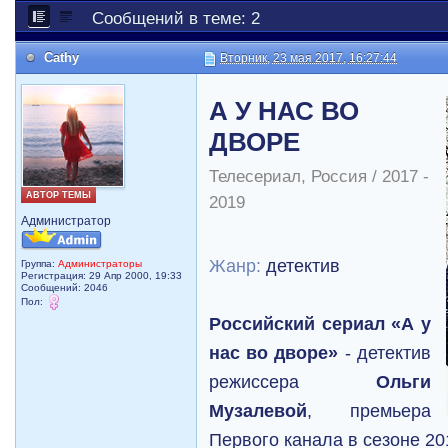
Сообщений в теме: 2
Cathy
Вторник, 23 мая 2017, 16:27:44
А У НАС ВО
ДВОРЕ
Телесериал, Россия / 2017 -
АВТОР ТЕМЫ
2019
Администратор
Жанр:
детектив
Группа:
Администраторы
Регистрация: 29 Апр 2000, 19:33
Сообщений: 2046
Пол:
Российский сериал «А у
нас во дворе»
- детектив
режиссера
Ольги
Музалевой
, премьера
Первого канала в сезоне 20