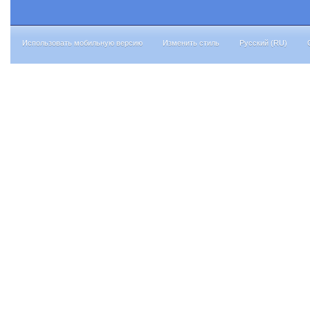
Использовать мобильную версию
Изменить стиль
Русский (RU)