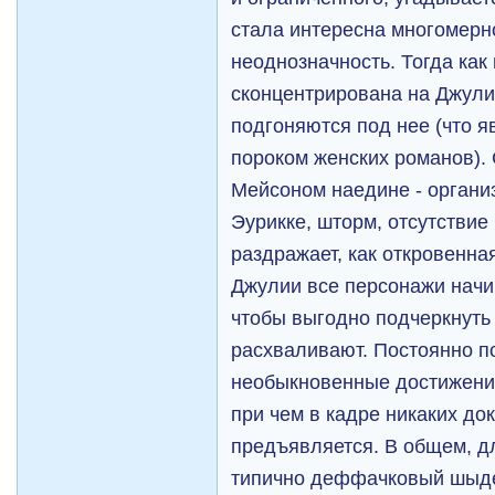
стала интересна многомерн
неоднозначность. Тогда ка
сконцентрирована на Джули
подгоняются под нее (что я
пороком женских романов). 
Мейсоном наедине - организ
Эурикке, шторм, отсутствие 
раздражает, как откровенна
Джулии все персонажи начи
чтобы выгодно подчеркнуть 
расхваливают. Постоянно п
необыкновенные достижени
при чем в кадре никаких до
предъявляется. В общем, д
типично деффачковый шыдев