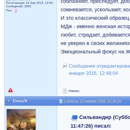
соблазняет, преследует, д
Регистрация: 24 Апр 2015, 13:04
Сообщений: 2852
сомневается, ускользает, ко
Пол:
И это классический образец
МДж - именно женская истор
любит, страдает, добиваетс
не уверен в своих желаниях.
Эмоциональный фокус на Же
Сообщение отредактирова
января 2016, 12:48:04
Наверх
Elena78
Суббота, 23 января 2016, 12:18:15
Сильвандир (Суббот
11:47:26) писал: