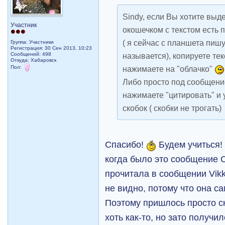
Sindy, если Вы хотите выде
Участник
окошечком с текстом есть 
( я сейчас с планшета пишу,
Группа: Участники
Регистрация: 30 Сен 2013, 10:23
Сообщений: 498
называется), копируете тек
Откуда: Хабаровск
Пол:
нажимаете на "облачко"
Либо просто под сообщени
нажимаете "цитировать" и
скобок ( скобки не трогать)
Спасибо!
Будем учиться! 
когда было это сообщение С
прочитала в сообщении Vikki
не видно, потому что она са
Поэтому пришлось просто ск
хоть как-то, но зато получи