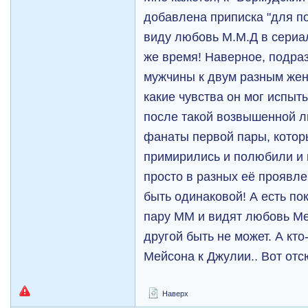
добавлена приписка "для по
виду любовь М.М.Д в сериал
же время! Наверное, подра
мужчины к двум разным жен
какие чувства он мог испыт
после такой возвышенной л
фанаты первой пары, котор
примирились и полюбили и 
просто в разных её проявле
быть одинаковой! А есть по
пару ММ и видят любовь Ме
другой быть не может. А кт
Мейсона к Джулии.. Вот отс
Наверх