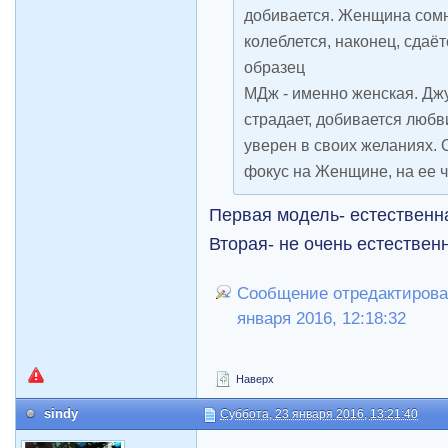
добивается. Женщина сомне
колеблется, наконец, сдаёт
образец
МДж - именно женская. Джу
страдает, добивается любв
уверен в своих желаниях. 
фокус на Женщине, на ее ч
Первая модель- естественна
Вторая- не очень естествен
Сообщение отредактировал
января 2016, 12:18:32
Наверх
sindy
Суббота, 23 января 2016, 13:21:40