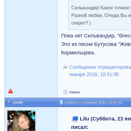
Сильвандир! Какое точное 
Разной любви. Откуда Вы вз
секрет? )
Пока нет Сильвандир, "блесн
Это из песни Бутусова "Жив
Кормильцева.
Сообщение отредактировал
января 2016, 10:51:36
Наверх
sindy
Суббота, 23 января 2016, 10:54:46
Lilu (Суббота, 23 я
писал: