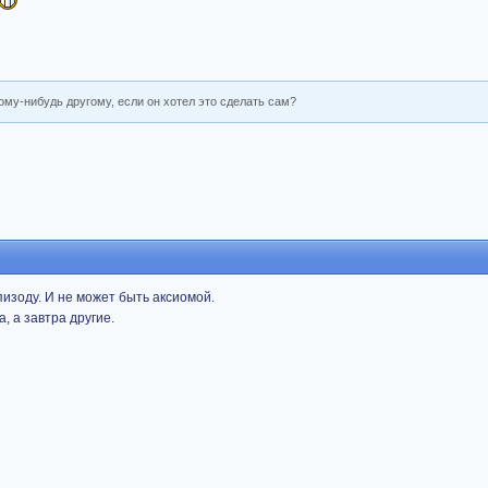
ому-нибудь другому, если он хотел это сделать сам?
пизоду. И не может быть аксиомой.
, а завтра другие.