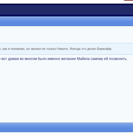
, как я понимаю, он звонил не только Никите. Иногда это делал Биркофф.
о вот думаю во многом было именно желание Майкла самому ей позвонить.