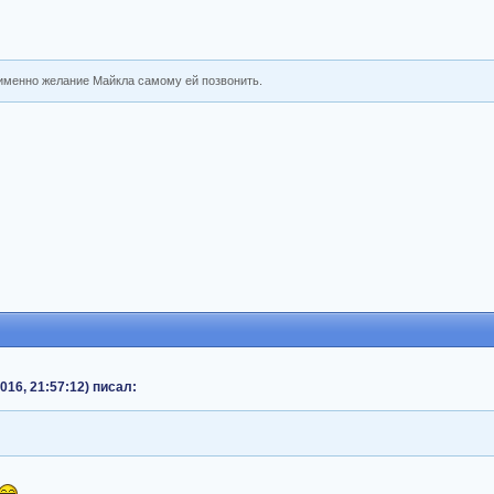
именно желание Майкла самому ей позвонить.
016, 21:57:12) писал: