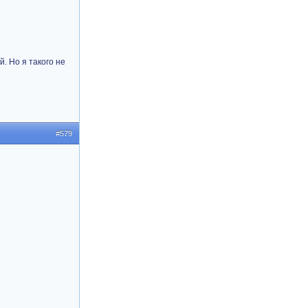
. Но я такого не
#579