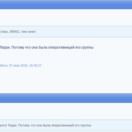
ьствах, ИМХО, тем паче!
Терри. Потому что она была оперативницей его группы.
?
ота, 07 мая 2016, 15:40:27
ался Терри. Потому что она была оперативницей его группы.