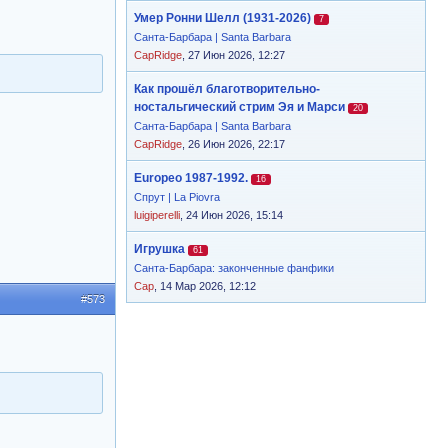
Умер Ронни Шелл (1931-2026)
7
Санта-Барбара | Santa Barbara
CapRidge
, 27 Июн 2026, 12:27
Как прошёл благотворительно-
ностальгический стрим Эя и Марси
20
Санта-Барбара | Santa Barbara
CapRidge
, 26 Июн 2026, 22:17
Europeo 1987-1992.
16
Спрут | La Piovra
luigiperelli
, 24 Июн 2026, 15:14
Игрушка
61
Санта-Барбара: законченные фанфики
Cap
, 14 Мар 2026, 12:12
#573