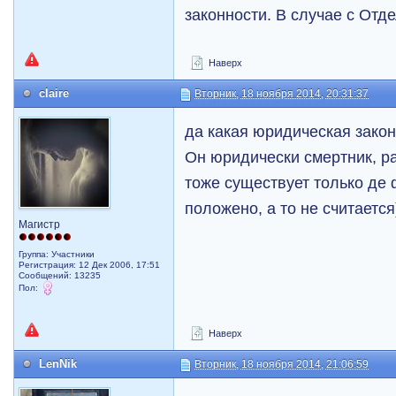
законности. В случае с Отд
Наверх
claire
Вторник, 18 ноября 2014, 20:31:37
да какая юридическая закон
Он юридически смертник, ра
тоже существует только де 
положено, а то не считается)
Магистр
Группа: Участники
Регистрация: 12 Дек 2006, 17:51
Сообщений: 13235
Пол:
Наверх
LenNik
Вторник, 18 ноября 2014, 21:06:59