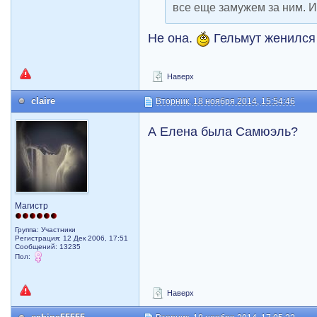
все еще замужем за ним. И
Не она.
Гельмут женился
Наверх
claire
Вторник, 18 ноября 2014, 15:54:46
А Елена была Cамюэль?
Магистр
Группа: Участники
Регистрация: 12 Дек 2006, 17:51
Сообщений: 13235
Пол:
Наверх