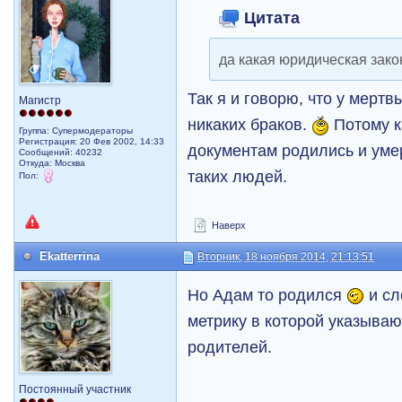
Цитата
да какая юридическая зако
Так я и говорю, что у мерт
Магистр
никаких браков.
Потому к
Группа: Супермодераторы
Регистрация: 20 Фев 2002, 14:33
документам родились и умер
Сообщений: 40232
Откуда: Москва
таких людей.
Пол:
Наверх
Ekatterrina
Вторник, 18 ноября 2014, 21:13:51
Но Адам то родился
и сл
метрику в которой указыва
родителей.
Постоянный участник