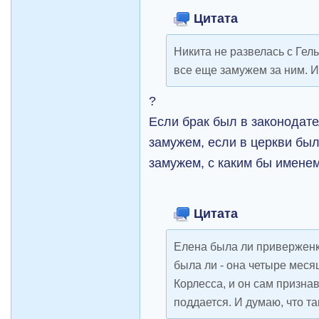
Цитата
Никита не развелась с Гель
все еще замужем за ним. И
?
Если брак был в законодате
замужем, если в церкви был 
замужем, с каким бы именем
Цитата
Елена была ли приверженк
была ли - она четыре меся
Корлесса, и он сам признав
поддается. И думаю, что та