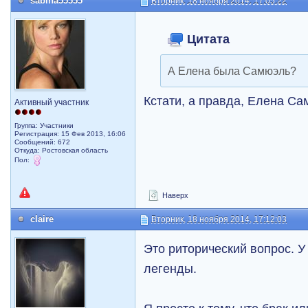
sabina55555
Вторник, 18 ноября 2014, 17:05:22
Цитата
А Елена была Cамюэль?
Кстати, а правда, Елена С
Активный участник
Группа: Участники
Регистрация: 15 Фев 2013, 16:06
Сообщений: 672
Откуда: Ростовская область
Пол:
Наверх
claire
Вторник, 18 ноября 2014, 17:12:03
Это риторический вопрос. 
легенды.