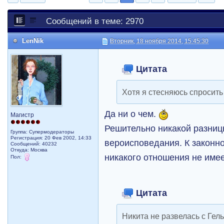
Сообщений в теме: 2970
LenNik
Вторник, 18 ноября 2014, 15:45:30
Цитата
Хотя я стесняюсь спросить
Да ни о чем.
Магистр
Решительно никакой разницы
Группа: Супермодераторы
Регистрация: 20 Фев 2002, 14:33
вероисповедания. К законн
Сообщений: 40232
Откуда: Москва
никакого отношения не имее
Пол:
Цитата
Никита не развелась с Гель