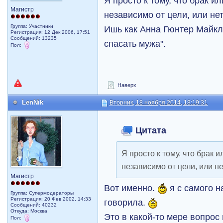
Я просто к тому, что брак и
Магистр
независимо от цели, или нет
Группа: Участники
Ишь как Анна Гюнтер Майкл
Регистрация: 12 Дек 2006, 17:51
Сообщений: 13235
спасать мужа".
Пол:
Наверх
LenNik
Вторник, 18 ноября 2014, 18:19:31
Цитата
Я просто к тому, что брак 
независимо от цели, или не
Магистр
Вот именно.
я с самого н
Группа: Супермодераторы
Регистрация: 20 Фев 2002, 14:33
говорила.
Сообщений: 40232
Откуда: Москва
Это в какой-то мере вопрос
Пол: