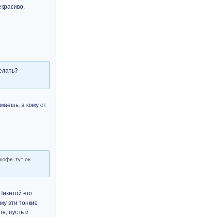
екрасиво,
делать?
маешь, а кому от
кофе. тут он
 Никитой его
му эти тонкие
е, пусть и