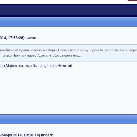
014, 17:56:26) писал:
покойно выслушал новость о смерти Елены, все что ему нужно было -то зачем он верн
только Никита и адрес Адама, чтобы увидеть его....
но,Майкл остался бы в отделе с Никитой
ноября 2014, 18:10:14) писал: