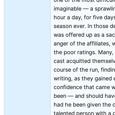
imaginable –– a sprawl
hour a day, for five day
season ever. In those d
was offered up as a sacr
anger of the affiliates
the poor ratings. Many,
cast acquitted themselv
course of the run, findin
writing, as they gained
confidence that came w
been –– and should ha
had he been given the 
talented person with a g