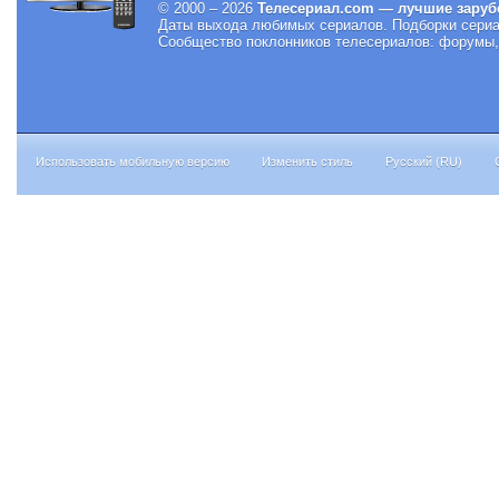
© 2000 – 2026
Телесериал.com — лучшие заруб
Даты выхода любимых сериалов.
Подборки сериа
Сообщество поклонников телесериалов: форумы, 
Использовать мобильную версию
Изменить стиль
Русский (RU)