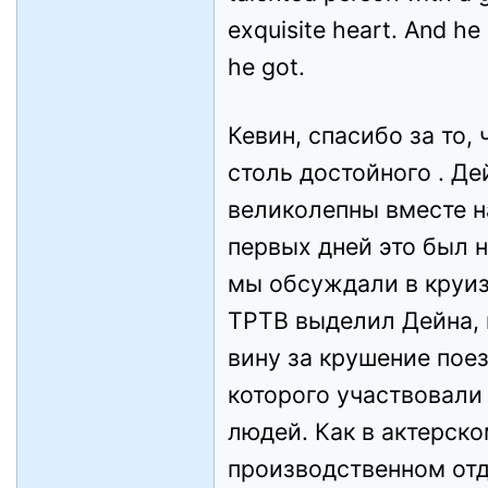
exquisite heart. And he
he got.
Кевин, спасибо за то, 
столь достойного . Де
великолепны вместе на
первых дней это был 
мы обсуждали в круиз
TPTB выделил Дейна, 
вину за крушение поез
которого участвовали
людей. Как в актерском
производственном отд