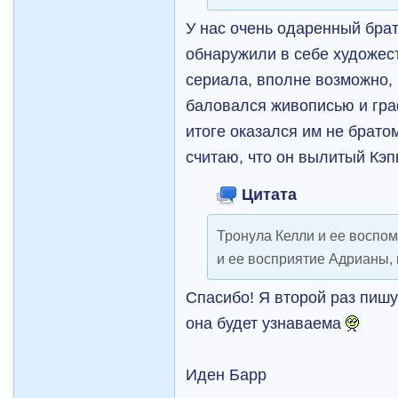
У нас очень одаренный бра
обнаружили в себе художес
сериала, вполне возможно, 
баловался живописью и гр
итоге оказался им не брато
считаю, что он вылитый Кэп
Цитата
Тронула Келли и ее воспом
и ее восприятие Адрианы, 
Спасибо! Я второй раз пишу
она будет узнаваема
Иден Барр