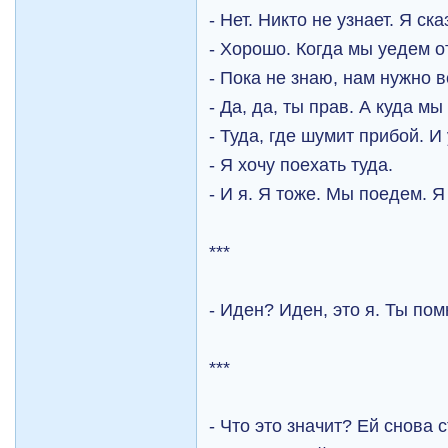
- Нет. Никто не узнает. Я ска
- Хорошо. Когда мы уедем 
- Пока не знаю, нам нужно 
- Да, да, ты прав. А куда 
- Туда, где шумит прибой. И
- Я хочу поехать туда.
- И я. Я тоже. Мы поедем. 
***
- Иден? Иден, это я. Ты п
***
- Что это значит? Ей снова 