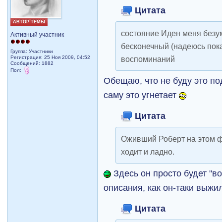
Цитата
АВТОР ТЕМЫ
состояние Иден меня безумн
Активный участник
бесконечный (надеюсь пока
Группа: Участники
Регистрация: 25 Ноя 2009, 04:52
воспоминаний
Сообщений: 1882
Пол:
Обещаю, что не буду это п
саму это угнетает
Цитата
Оживший Роберт на этом фо
ходит и ладно.
Здесь он просто будет "во
описания, как он-таки выжи
Цитата