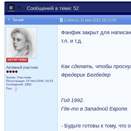
Сообщений в теме: 52
Scout
Суббота, 11 мая 2013, 00:24:04
Фанфик закрыт для написан
т.п. и т.д.
АВТОР ТЕМЫ
Как сделать, чтобы проснут
Активный участник
Фредерик Бегбедер
Группа: Участники
Регистрация: 25 Ноя 2009, 04:52
Сообщений: 1882
Пол:
Год 1992.
Где-то в Западной Европе.
- Будьте готовы к тому, что 