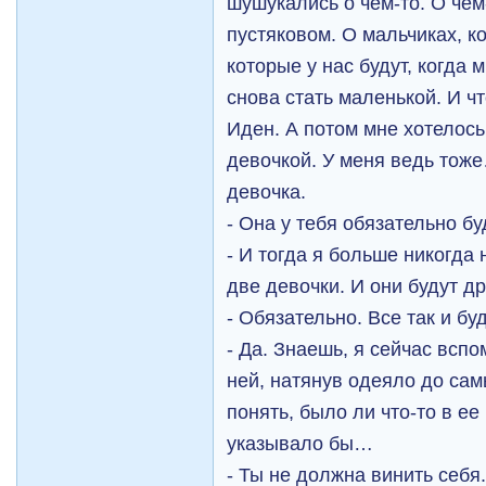
шушукались о чем-то. О че
пустяковом. О мальчиках, к
которые у нас будут, когда
снова стать маленькой. И ч
Иден. А потом мне хотелос
девочкой. У меня ведь тож
девочка.
- Она у тебя обязательно бу
- И тогда я больше никогда 
две девочки. И они будут д
- Обязательно. Все так и буд
- Да. Знаешь, я сейчас всп
ней, натянув одеяло до са
понять, было ли что-то в ее
указывало бы…
- Ты не должна винить себя