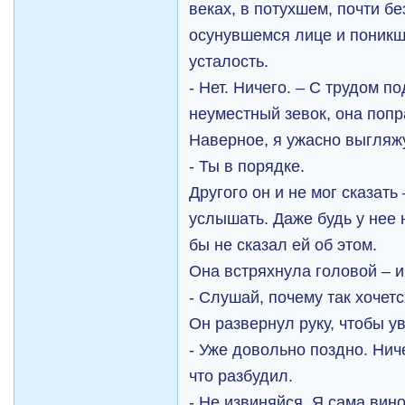
веках, в потухшем, почти бе
осунувшемся лице и поникш
усталость.
- Нет. Ничего. – С трудом п
неуместный зевок, она попр
Наверное, я ужасно выгляж
- Ты в порядке.
Другого он и не мог сказать
услышать. Даже будь у нее 
бы не сказал ей об этом.
Она встряхнула головой – и
- Слушай, почему так хочетс
Он развернул руку, чтобы у
- Уже довольно поздно. Нич
что разбудил.
- Не извиняйся. Я сама вин