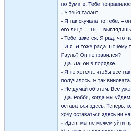
по бумаге. Тебе понравило
- У тебя талант.
- Я так скучала по тебе, – 
его лицо. – Ты… выглядиш
- Тебе кажется. Я рад, что 
- И я. Я тоже рада. Почему
Рауль? Он поправился?
- Да. Да, он в порядке.
- Я не хотела, чтобы все т
получилось. Я так виновата
- Не думай об этом. Все уж
- Да. Робби, когда мы уйде
оставаться здесь. Теперь, к
хочу оставаться здесь ни на
- Иден, мы не можем уйти п