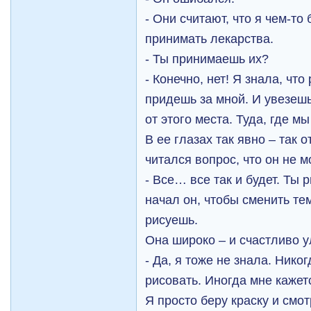
- Они считают, что я чем-то
принимать лекарства.
- Ты принимаешь их?
- Конечно, нет! Я знала, чт
придешь за мной. И увезеш
от этого места. Туда, где м
В ее глазах так явно – так 
читался вопрос, что он не м
- Все… все так и будет. Ты 
начал он, чтобы сменить тем
рисуешь.
Она широко – и счастливо 
- Да, я тоже не знала. Нико
рисовать. Иногда мне кажетс
Я просто беру краску и смот