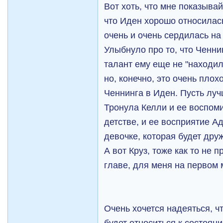
Вот хоть, что мне показывай
что Иден хорошо относилась
очень и очень сердилась на
Улыбнуло про то, что Ченни
талант ему еще не "находи
но, конечно, это очень плох
Ченнинга в Иден. Пусть луч
Тронула Келли и ее воспом
детстве, и ее восприятие А
девочке, которая будет дру
А вот Круз, тоже как то не 
главе, для меня на первом м
Очень хочется надеяться, ч
будет относиться к состоян