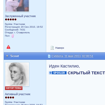
Заслуженный участник
Группа: Участники
Регистрация: 20 Сен 2010, 19:52
Сообщений: 7431
Откуда: г. Ставрополь
Пол:
Наверх
Scout
Суббота, 11 мая 2013, 02:00:51
Иден Кастилио,
СКРЫТЫЙ ТЕКС
АВТОР ТЕМЫ
Активный участник
Группа: Участники
Регистрация: 25 Ноя 2009, 04:52