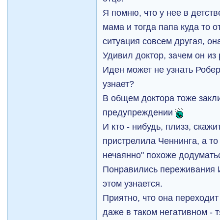
Я помню, что у нее в детств
мама и тогда папа куда то о
ситуация совсем другая, она
Удивил доктор, зачем он из 
Иден может не узнать Робер
узнает?
В общем доктора тоже закл
предупреждении
И кто - нибудь, плизз, ска
пристрелила Ченнинга, а то
нечаянно" похоже додумать
Понравились переживания И
этом узнается.
Приятно, что она переходит 
даже в таком негативном -