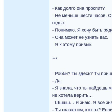
- Как долго она проспит?
- Не меньше шести часов. 
отдых.
- Понимаю. Я хочу быть ряд
- Она может не узнать вас.
- Я к этому привык.
***
- Робби? Ты здесь? Ты приш
- Да.
- Я знала, что ты найдешь м
не хотела верить…
- Шшшш… Я знаю. Я все зн
- Ты сказал им, кто ты? Ес