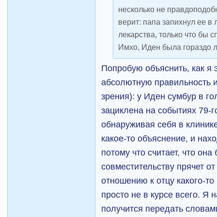
несколько не правдоподобн
верит: папа запихнул ее в 
лекарства, только что бы с
Имхо, Иден была гораздо л
Попробую объяснить, как я 
абсолютную правильность и
зрения): у Иден сумбур в го
зациклена на событиях 79-г
обнаруживая себя в клинике
какое-то объяснение, и нахо
потому что считает, что она 
совместительству прячет от
отношению к отцу какого-то 
просто не в курсе всего. Я 
получится передать словами