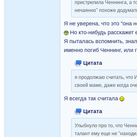
пристрелила Ченнинга, а т
нечаянно" похоже додумат
Я не уверена, что это "она
Но кто-нибудь расскажет 
Я пыталась вспомнить, знал
именно погиб Ченнинг, или п
Цитата
я продолжаю считать, что 
своей маме, даже когда оче
Я всегда так считала
Цитата
Улыбнуло про то, что Ченн
талант ему еще не "находи