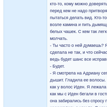
кто-то, кому можно доверять
перед кем не надо притворят
пытаться делать вид. Кто-т
возле камина и пить дымящ
белых чашек. С кем так лег
молчать.
- Ты часто о ней думаешь? 
сделала не так, и что сейча
ведь будет шанс все исправ
- Будет.
- Я смотрела на Адриану се
дышит. Гладила ее волосы. 
как у волос Иден. Я лежала
как мы с Иден бегали в гости
она забирались без спросу 