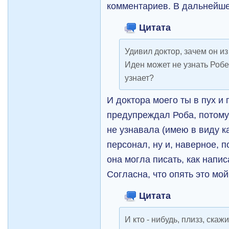
комментариев. В дальнейше
Цитата
Удивил доктор, зачем он из 
Иден может не узнать Робе
узнает?
И доктора моего ты в пух и
предупреждал Роба, потому 
не узнавала (имею в виду к
персонал, ну и, наверное, 
она могла писать, как напис
Согласна, что опять это мо
Цитата
И кто - нибудь, плизз, ска