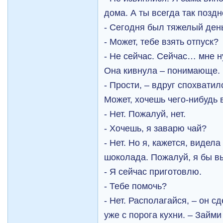
дома. А ты всегда так поз
- Сегодня был тяжелый ден
- Может, тебе взять отпуск?
- Не сейчас. Сейчас… мне н
Она кивнула – понимающе.
- Прости, – вдруг спохватил
Может, хочешь чего-нибудь
- Нет. Пожалуй, нет.
- Хочешь, я заварю чай?
- Нет. Но я, кажется, видела
шоколада. Пожалуй, я бы в
- Я сейчас приготовлю.
- Тебе помочь?
- Нет. Располагайся, – он 
уже с порога кухни. – Займи