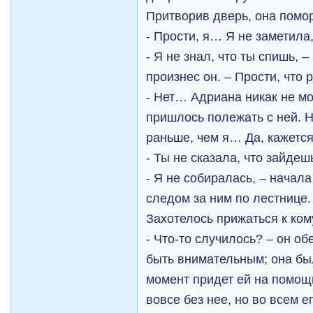
Притворив дверь, она помор
- Прости, я… Я не заметила,
- Я не знал, что ты спишь,
произнес он. – Прости, что 
- Нет… Адриана никак не мо
пришлось полежать с ней. 
раньше, чем я… Да, кажется
- Ты не сказала, что зайдеш
- Я не собиралась, – начала
следом за ним по лестнице.
Захотелось прижаться к ком
- Что-то случилось? – он об
быть внимательным; она бы
момент придет ей на помощ
вовсе без нее, но во всем е