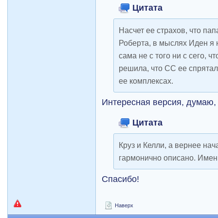
Цитата
Насчет ее страхов, что пап
Роберта, в мыслях Иден я 
сама не с того ни с сего, ч
решила, что СС ее спрятал
ее комплексах.
Интересная версия, думаю, 
Цитата
Круз и Келли, а вернее нач
гармонично описано. Именн
Спасибо!
Наверх