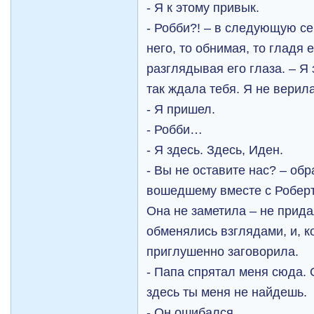
- Я к этому привык.
- Робби?! – в следующую се
него, то обнимая, то гладя 
разглядывая его глаза. – Я 
так ждала тебя. Я не верила
- Я пришел.
- Робби…
- Я здесь. Здесь, Иден.
- Вы не оставите нас? – обр
вошедшему вместе с Робер
Она не заметила – не прида
обменялись взглядами, и, к
приглушенно заговорила.
- Папа спрятал меня сюда. 
здесь ты меня не найдешь.
- Он ошибался.