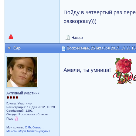
Пойду в четвертый раз пере
разворошу)))
Наверх
Cap
Воскресенье, 25 октября 2015, 19:28:16
Амели, ты умница!
Активный участник
Группа: Участники
Регистрация: 19 Дек 2012, 10:29
Сообщений: 1291
Откуда: Ростовская область
Пол:
Мои группы:
С Любовью...
Мейсон-Мэри,Мейсон-Джулия