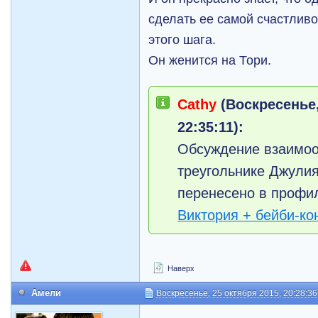
сделать ее самой счастливой
этого шага.
Он женится на Тори.
Cathy
(Воскресенье,
22:35:11):
Обсуждение взаимо
треугольнике Джули
перенесено в профи
Виктория + бейби-ко
Наверх
Амели
Воскресенье, 25 октября 2015, 20:28:36