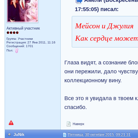
17:55:05) писал:
Мейсон и Джулия
Активный участник
Как сердце может 
Группа: Участники
Регистрация: 27 Янв 2011, 11:16
Сообщений: 1701
Пол:
Глаза видят, а сознание бло
они пережили, дало чувству
коллекционному вину.
Все это я увидала в твоем к
спасибо.
Наверх
JuNik
Пятница, 30 октября 2015, 09:21:31