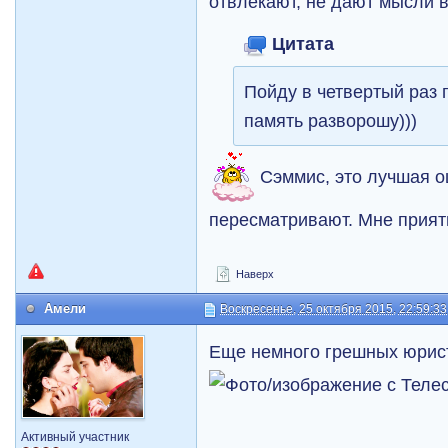
отвлекают, не дают мысли в
Цитата
Пойду в четвертый раз п
память разворошу)))
Сэммис, это лучшая оц
пересматривают. Мне прият
Наверх
Амели
Воскресенье, 25 октября 2015, 22:59:33
Еще немного грешных юрист
Активный участник