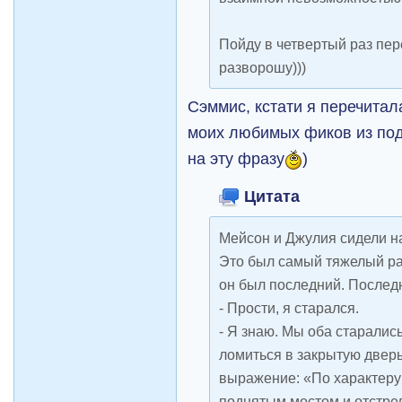
Пойду в четвертый раз пере
разворошу)))
Сэммис, кстати я перечитал
моих любимых фиков из под 
на эту фразу
)
Цитата
Мейсон и Джулия сидели н
Это был самый тяжелый раз
он был последний. Последн
- Прости, я старался.
- Я знаю. Мы оба старалис
ломиться в закрытую дверь
выражение: «По характеру
поднятым мостом и отстре