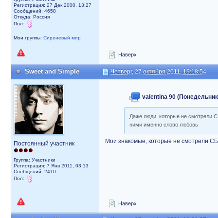
Регистрация: 27 Дек 2000, 13:27
Сообщений: 4658
Откуда: Россия
Пол:
Мои группы:
Сиреневый мир
Наверх
Sweet and Simple
Четверг, 27 октября 2011, 19:18:54
valentina 90 (Понедельник,
Даже люди, которые не смотрели СБ
ними именно слово любовь
Мои знакомые, которые не смотрели СБ,
Постоянный участник
Группа: Участники
Регистрация: 7 Янв 2011, 03:13
Сообщений: 2410
Пол:
Наверх