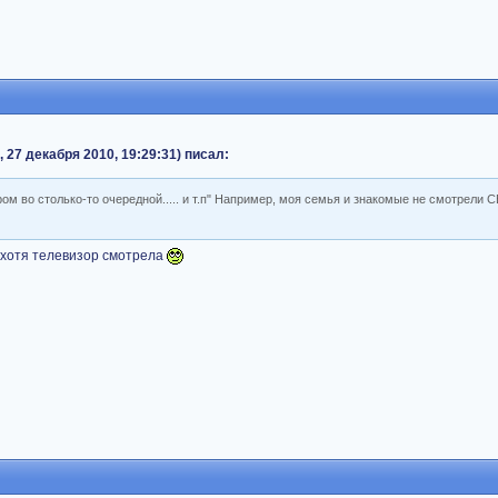
 27 декабря 2010, 19:29:31) писал:
ром во столько-то очередной..... и т.п" Например, моя семья и знакомые не смотрели 
 хотя телевизор смотрела