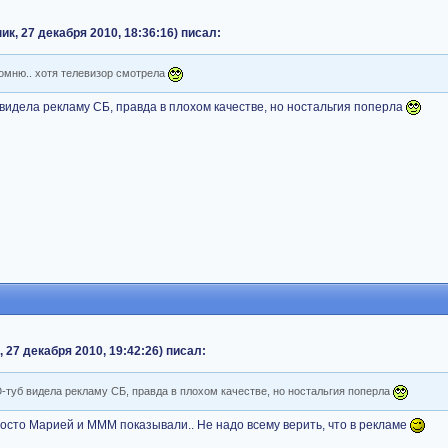
, 27 декабря 2010, 18:36:16) писал:
омню.. хотя телевизор смотрела
 видела рекламу СБ, правда в плохом качестве, но ностальгия поперла
 27 декабря 2010, 19:42:26) писал:
Ю-туб видела рекламу СБ, правда в плохом качестве, но ностальгия поперла
Просто Марией и МММ показывали.. Не надо всему верить, что в рекламе