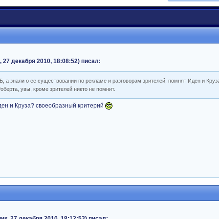
 27 декабря 2010, 18:08:52) писал:
, а знали о ее существовании по рекламе и разговорам зрителей, помнят Иден и Круз
оберта, увы, кроме зрителей никто не помнит.
ден и Круза? своеобразный критерий
, 27 декабря 2010, 18:12:53) писал: