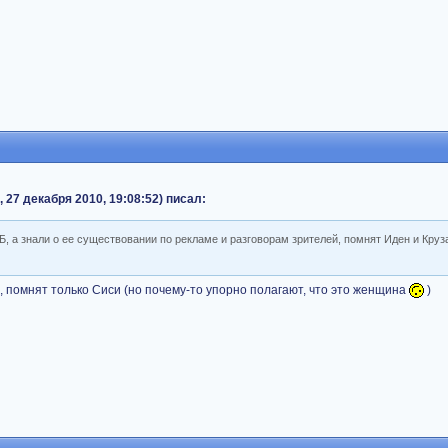
 27 декабря 2010, 19:08:52) писал:
, а знали о ее существовании по рекламе и разговорам зрителей, помнят Иден и Круз
 помнят только Сиси (но почему-то упорно полагают, что это женщина
)