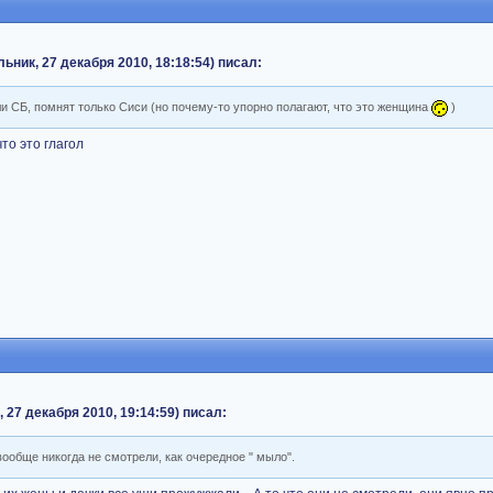
ьник, 27 декабря 2010, 18:18:54) писал:
и СБ, помнят только Сиси (но почему-то упорно полагают, что это женщина
)
то это глагол
 27 декабря 2010, 19:14:59) писал:
ообще никогда не смотрели, как очередное " мыло".