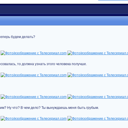
теперь будем делать?
есовалась, то должна узнать этого человека получше.
рим? Ну что? В чем дело? Ты вынуждаешь меня быть грубым.