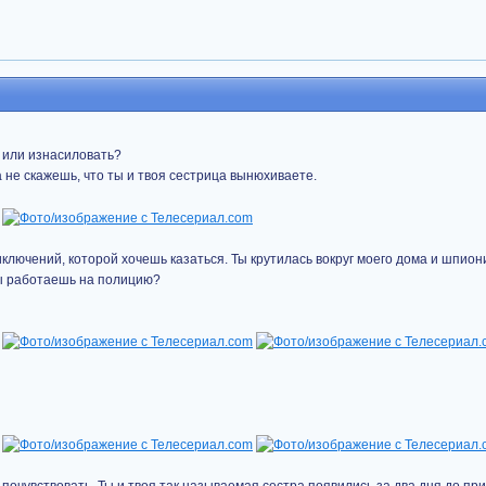
 или изнасиловать?
ка не скажешь, что ты и твоя сестрица вынюхиваете.
иключений, которой хочешь казаться. Ты крутилась вокруг моего дома и шпиони
Ты работаешь на полицию?