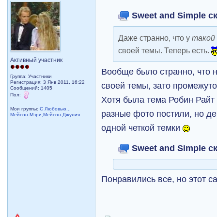
Sweet and Simple ск
Даже странно, что у
такой
своей темы. Теперь есть.
Активный участник
Вообще было странно, что 
Группа: Участники
Регистрация: 3 Янв 2011, 16:22
своей темы, зато промежут
Сообщений: 1405
Пол:
Хотя была тема Робин Райт 
Мои группы:
С Любовью...
разные фото постили, но де
Мейсон-Мэри,Мейсон-Джулия
одной четкой темки
Sweet and Simple ск
Понравились все, но этот 