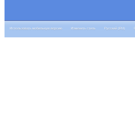
Использовать мобильную версию
Изменить стиль
Русский (RU)