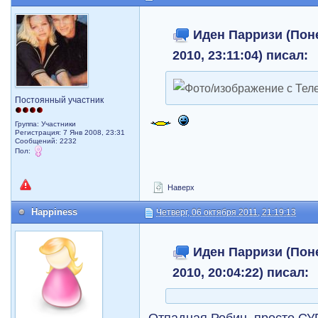
Иден Парризи (Поне
2010, 23:11:04) писал:
Постоянный участник
Группа: Участники
Регистрация: 7 Янв 2008, 23:31
Сообщений: 2232
Пол:
Наверх
Happiness
Четверг, 06 октября 2011, 21:19:13
Иден Парризи (Поне
2010, 20:04:22) писал:
Отпадная Робин, просто СУ