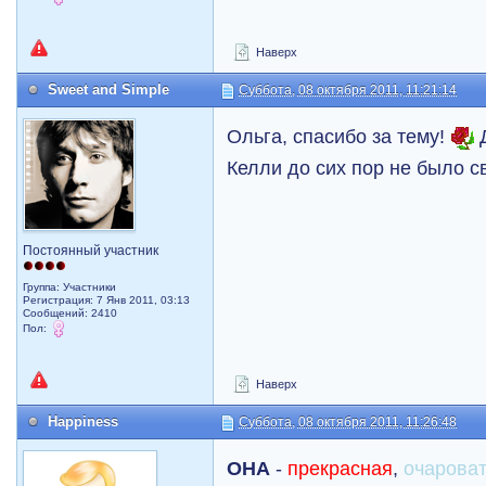
Наверх
Sweet and Simple
Суббота, 08 октября 2011, 11:21:14
Ольга, спасибо за тему!
Д
Келли до сих пор не было с
Постоянный участник
Группа: Участники
Регистрация: 7 Янв 2011, 03:13
Сообщений: 2410
Пол:
Наверх
Happiness
Суббота, 08 октября 2011, 11:26:48
ОНА
-
прекрасная
,
очарова