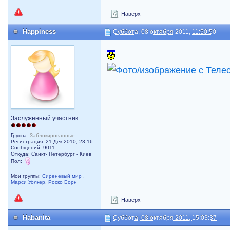
Наверх
Happiness
Суббота, 08 октября 2011, 11:50:50
Заслуженный участник
Группа:
Заблокированные
Регистрация: 21 Дек 2010, 23:16
Сообщений: 9011
Откуда: Санкт- Петербург - Киев
Пол:
Мои группы:
Сиреневый мир
,
Марси Уолкер
,
Роско Борн
Наверх
Habanita
Суббота, 08 октября 2011, 15:03:37