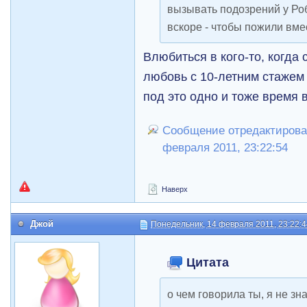
вызывать подозрений у Роб
вскоре - чтобы пожили вм
Влюбиться в кого-то, когда
любовь с 10-летним стажем
под это одно и тоже время 
Сообщение отредактировал
февраля 2011, 23:22:54
Наверх
Джой
Понедельник, 14 февраля 2011, 23:22:
Цитата
о чем говорила ты, я не зн