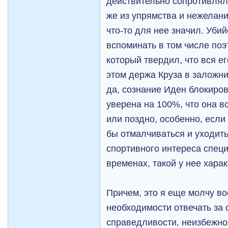
действительно сопротивлял
же из упрямства и нежелани
что-то для нее значил. Убий
вспоминать в том числе поэ
который твердил, что вся е
этом держа Круза в заложни
да, сознание Иден блокиро
уверена на 100%, что она в
или поздно, особенно, есл
бы отмалчиваться и уходить
спортивного интереса спец
временах, такой у нее харак
Причем, это я еще молчу во
необходимости отвечать за 
справедливости, неизбежно