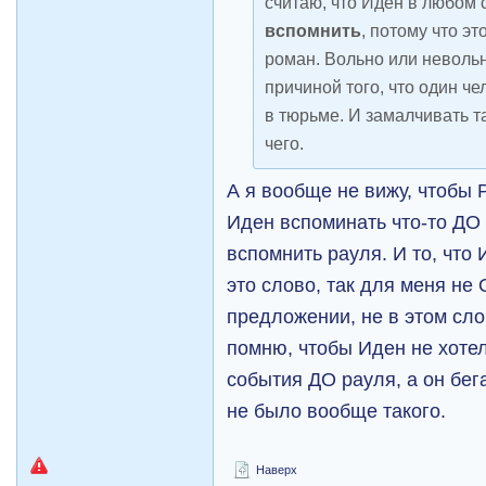
считаю, что Иден в любом
вспомнить
, потому что э
роман. Вольно или невольн
причиной того, что один че
в тюрьме. И замалчивать т
чего.
А я вообще не вижу, чтобы
Иден вспоминать что-то ДО 
вспомнить рауля. И то, что
это слово, так для меня не
предложении, не в этом сло
помню, чтобы Иден не хоте
события ДО рауля, а он бег
не было вообще такого.
Наверх