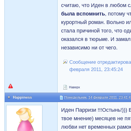
считаю, что Иден в любом 
была вспомнить
, потому ч
курортный роман. Вольно и
стала причиной того, что од
оказался в тюрьме. И замал
независимо ни от чего.
Сообщение отредактирова
февраля 2011, 23:45:24
Наверх
Happiness
Понедельник, 14 февраля 2011, 23:41:
Иден Парризи !!!Остынь!)))
твое мнение) месяцев не пя
любви нет временных рамо