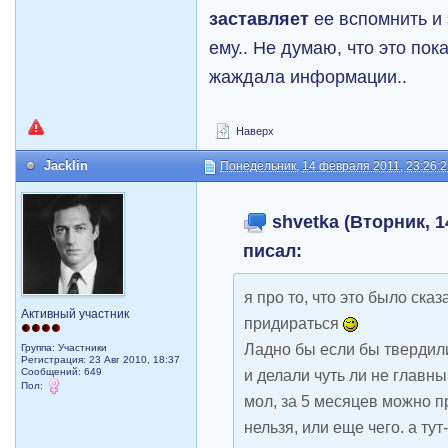
заставляет
ее вспомнить и
ему.. Не думаю, что это пок
жаждала информации..
Наверх
Jacklin
Понедельник, 14 февраля 2011, 23:26:
shvetka (Вторник, 1
писал:
я про то, что это было сказ
Активный участник
придираться
Ладно бы если бы твердили
Группа: Участники
Регистрация: 23 Авг 2010, 18:37
Сообщений: 649
и делали чуть ли не главны
Пол:
мол, за 5 месяцев можно пр
нельзя, или еще чего. а тут