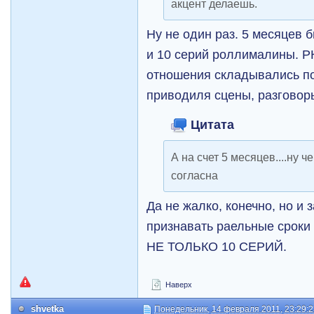
акцент делаешь.
Ну не один раз. 5 месяцев 
и 10 серий роллималины. РК 
отношения складывались по
приводиля сцены, разговор
Цитата
А на счет 5 месяцев....ну ч
согласна
Да не жалко, конечно, но и 
признавать раельные сроки 
НЕ ТОЛЬКО 10 СЕРИЙ.
Наверх
shvetka
Понедельник, 14 февраля 2011, 23:29: