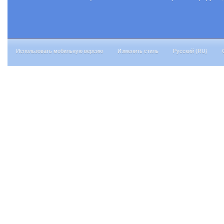
Использовать мобильную версию
Изменить стиль
Русский (RU)