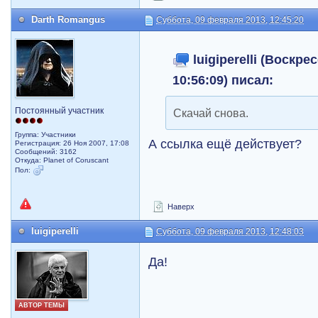
Darth Romangus
Суббота, 09 февраля 2013, 12:45:20
luigiperelli (Воскре
10:56:09) писал:
Постоянный участник
Скачай снова.
Группа: Участники
А ссылка ещё действует?
Регистрация: 26 Ноя 2007, 17:08
Сообщений: 3162
Откуда: Planet of Coruscant
Пол:
Наверх
luigiperelli
Суббота, 09 февраля 2013, 12:48:03
Да!
АВТОР ТЕМЫ