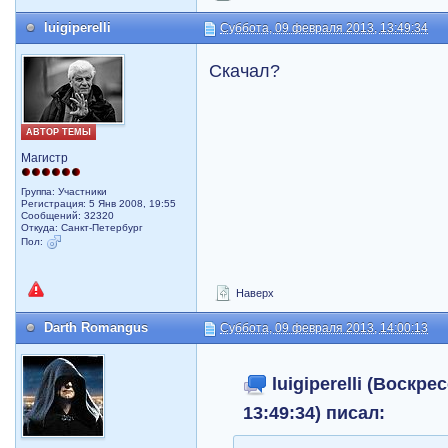
luigiperelli
Суббота, 09 февраля 2013, 13:49:34
Скачал?
АВТОР ТЕМЫ
Магистр
Группа: Участники
Регистрация: 5 Янв 2008, 19:55
Сообщений: 32320
Откуда: Санкт-Петербург
Пол:
Наверх
Darth Romangus
Суббота, 09 февраля 2013, 14:00:13
luigiperelli (Воскре
13:49:34) писал: