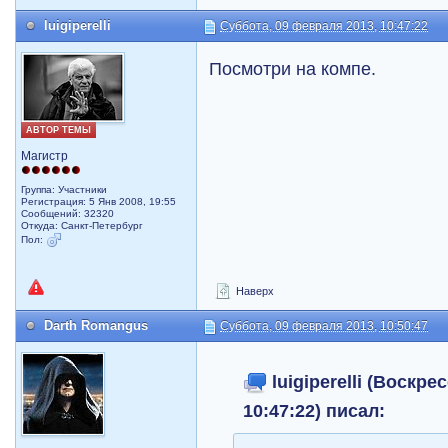
luigiperelli
Суббота, 09 февраля 2013, 10:47:22
Посмотри на компе.
АВТОР ТЕМЫ
Магистр
Группа: Участники
Регистрация: 5 Янв 2008, 19:55
Сообщений: 32320
Откуда: Санкт-Петербург
Пол:
Наверх
Darth Romangus
Суббота, 09 февраля 2013, 10:50:47
luigiperelli (Воскре
10:47:22) писал: