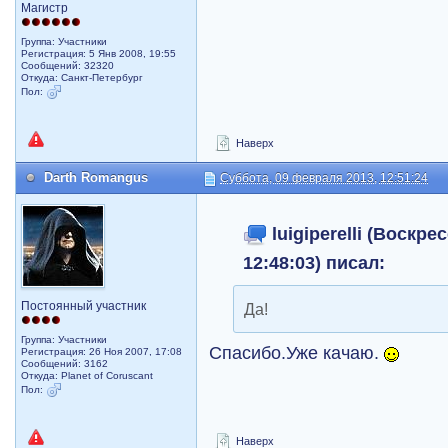
Магистр
Группа: Участники
Регистрация: 5 Янв 2008, 19:55
Сообщений: 32320
Откуда: Санкт-Петербург
Пол:
Наверх
Darth Romangus
Суббота, 09 февраля 2013, 12:51:24
luigiperelli (Воскре
12:48:03) писал:
Постоянный участник
Да!
Группа: Участники
Спасибо.Уже качаю.
Регистрация: 26 Ноя 2007, 17:08
Сообщений: 3162
Откуда: Planet of Coruscant
Пол:
Наверх