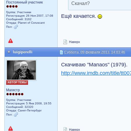
Постоянный участник
Скачал?
Группа: Участники
Ещё качается.
Регистрация: 26 Ноя 2007, 17:08
Сообщений: 3162
Откуда: Planet of Coruscant
Пол:
Наверх
luigiperelli
Суббота, 09 февраля 2013, 14:03:46
Скачиваю "Manaos" (1979).
http://www.imdb.com/title/tt0
АВТОР ТЕМЫ
Магистр
Группа: Участники
Регистрация: 5 Янв 2008, 19:55
Сообщений: 32320
Откуда: Санкт-Петербург
Пол:
Наверх