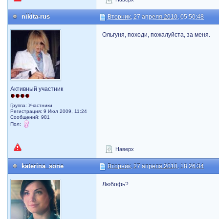
nikita-rus
Вторник, 27 апреля 2010, 05:50:48
Ольгуня, походи, пожалуйста, за меня.
Активный участник
Группа: Участники
Регистрация: 9 Июл 2009, 11:24
Сообщений: 981
Пол:
Наверх
katerina_sone
Вторник, 27 апреля 2010, 18:26:34
Любофь?