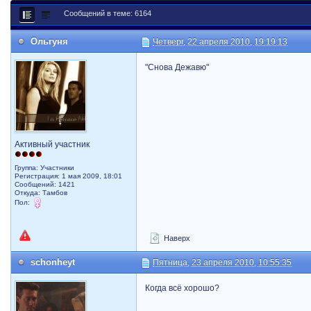
Сообщений в теме: 6164
Ольгуня
Четверг, 22 апреля 2010, 19:19:13
"Снова Дежавю"
Активный участник
Группа: Участники
Регистрация: 1 мая 2009, 18:01
Сообщений: 1421
Откуда: Тамбов
Пол:
Наверх
schonheyt
Пятница, 23 апреля 2010, 10:55:35
Когда всё хорошо?