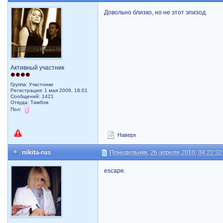
Довольно близко, но не этот эпизод.
Активный участник
Группа: Участники
Регистрация: 1 мая 2009, 18:01
Сообщений: 1421
Откуда: Тамбов
Пол:
Наверх
nikita-rus
Понедельник, 26 апреля 2010, 04:22:32
escape.