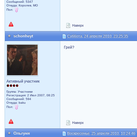
Сообщений: 5347
Откуда: Королев, МО
Пол:
Наверх
schonheyt
Суббота, 24 апреля 2010, 23:25:35
Грей?
Активный участник
Группа: Участники
Регистрация: 2 Июл 2007, 08:25
Сообщений: 594
Откуда: baku
Пол:
Наверх
Ольгуня
Воскресенье, 25 апреля 2010, 10:24:46