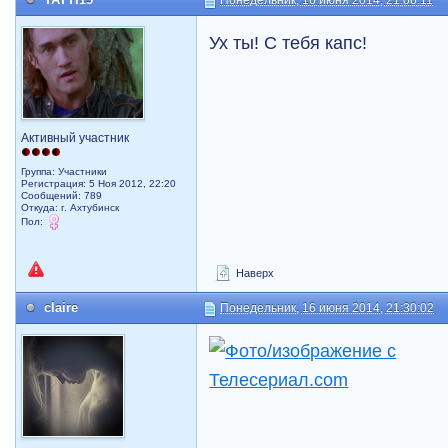
Понедельник, 16 июня 2014, 21:06:11
Ух ты! С тебя капс!
Активный участник
Группа: Участники
Регистрация: 5 Ноя 2012, 22:20
Сообщений: 789
Откуда: г. Ахтубинск
Пол:
Наверх
claire
Понедельник, 16 июня 2014, 21:30:02