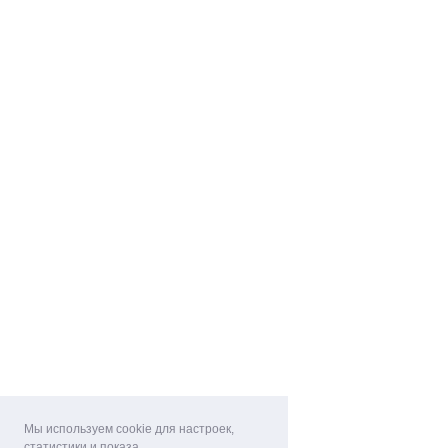
Мы используем cookie для настроек,
статистики и показа