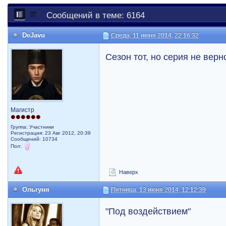
Сообщений в теме: 6164
DeJavu
Среда, 11 июня 2014, 22:16:32
Сезон тот, но серия не верн
Магистр
Группа: Участники
Регистрация: 23 Авг 2012, 20:39
Сообщений: 10734
Пол:
Наверх
Ольгуня
Пятница, 13 июня 2014, 12:12:39
"Под воздействием"