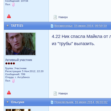
Сообщений: 10734
Пол:
Наверх
TATTI15
Воскресенье, 15 июня 2014, 09:59:10
4.22 Ник спасла Майкла от 
из "трубы" вылазить.
Активный участник
Группа: Участники
Регистрация: 5 Ноя 2012, 22:20
Сообщений: 789
Откуда: г. Ахтубинск
Пол:
Наверх
Ольгуня
Понедельник, 16 июня 2014, 06:03:02