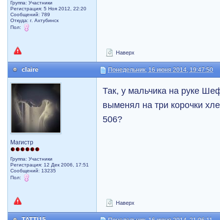
Группа: Участники
Регистрация: 5 Ноя 2012, 22:20
Сообщений: 789
Откуда: г. Ахтубинск
Пол:
Наверх
claire
Понедельник, 16 июня 2014, 19:47:50
Так, у мальчика на руке Ше
выменял на три корочки хле
506?
Магистр
Группа: Участники
Регистрация: 12 Дек 2006, 17:51
Сообщений: 13235
Пол:
Наверх
TATTI15