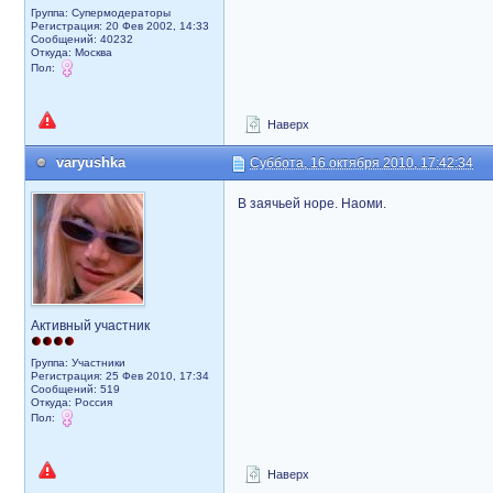
Группа: Супермодераторы
Регистрация: 20 Фев 2002, 14:33
Сообщений: 40232
Откуда: Москва
Пол:
Наверх
varyushka
Суббота, 16 октября 2010, 17:42:34
В заячьей норе. Наоми.
Активный участник
Группа: Участники
Регистрация: 25 Фев 2010, 17:34
Сообщений: 519
Откуда: Россия
Пол:
Наверх