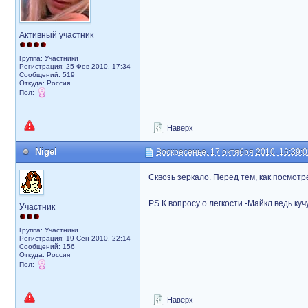
Активный участник
Группа: Участники
Регистрация: 25 Фев 2010, 17:34
Сообщений: 519
Откуда: Россия
Пол:
Наверх
Nigel
Воскресенье, 17 октября 2010, 16:39:
Сквозь зеркало. Перед тем, как посмотр
PS К вопросу о легкости -Майкл ведь ку
Участник
Группа: Участники
Регистрация: 19 Сен 2010, 22:14
Сообщений: 156
Откуда: Россия
Пол:
Наверх