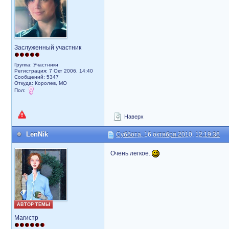
Заслуженный участник
Группа: Участники
Регистрация: 7 Окт 2006, 14:40
Сообщений: 5347
Откуда: Королев, МО
Пол:
Наверх
LenNik
Суббота, 16 октября 2010, 12:19:36
Очень легкое.
АВТОР ТЕМЫ
Магистр