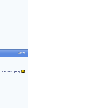
#1177
йти почти сразу