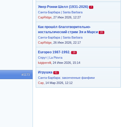
Умер Ронни Шелл (1931-2026)
7
Санта-Барбара | Santa Barbara
CapRidge
, 27 Июн 2026, 12:27
Как прошёл благотворительно-
ностальгический стрим Эя и Марси
20
Санта-Барбара | Santa Barbara
CapRidge
, 26 Июн 2026, 22:17
Europeo 1987-1992.
16
Спрут | La Piovra
luigiperelli
, 24 Июн 2026, 15:14
Игрушка
61
#1173
Санта-Барбара: законченные фанфики
Cap
, 14 Мар 2026, 12:12