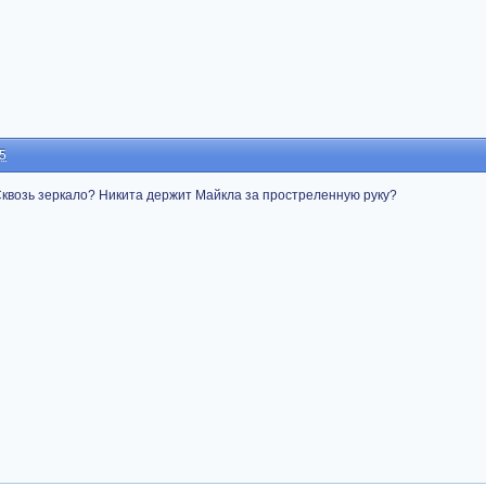
55
Сквозь зеркало? Никита держит Майкла за простреленную руку?