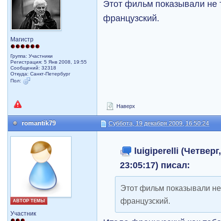
Этот фильм показывали не 
французский.
Магистр
Группа: Участники
Регистрация: 5 Янв 2008, 19:55
Сообщений: 32318
Откуда: Санкт-Петербург
Пол:
Наверх
romantik79
Суббота, 19 декабря 2009, 16:50:24
luigiperelli (Четверг
23:05:17) писал:
Этот фильм показывали не
французский.
АВТОР ТЕМЫ
Участник