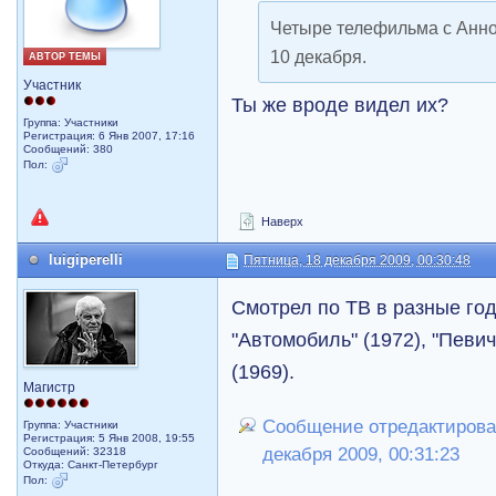
Четыре телефильма с Анн
10 декабря.
АВТОР ТЕМЫ
Участник
Ты же вроде видел их?
Группа: Участники
Регистрация: 6 Янв 2007, 17:16
Сообщений: 380
Пол:
Наверх
luigiperelli
Пятница, 18 декабря 2009, 00:30:48
Смотрел по ТВ в разные го
"Автомобиль" (1972), "Певичк
(1969).
Магистр
Сообщение отредактировал 
Группа: Участники
Регистрация: 5 Янв 2008, 19:55
декабря 2009, 00:31:23
Сообщений: 32318
Откуда: Санкт-Петербург
Пол: