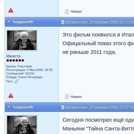
Наверх
luigiperelli
Воскресенье, 20 декабря 2009, 02:33:4
Это фильм появился в Итали
Офицальный показ этого фи
не раньше 2011 года.
Магистр
Группа: Участники
Регистрация: 5 Янв 2008, 19:55
Сообщений: 32318
Откуда: Санкт-Петербург
Пол:
Наверх
luigiperelli
Воскресенье, 20 декабря 2009, 03:12:1
Сегодня посмотрел ещё од
Маньяни "Тайна Санта-Витто