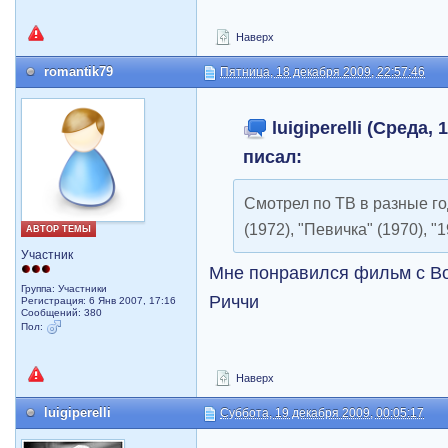
Наверх
romantik79
Пятница, 18 декабря 2009, 22:57:46
luigiperelli (Среда, 
писал:
Смотрел по ТВ в разные г
(1972), "Певичка" (1970), "
АВТОР ТЕМЫ
Участник
Мне понравился фильм с В
Группа: Участники
Риччи
Регистрация: 6 Янв 2007, 17:16
Сообщений: 380
Пол:
Наверх
luigiperelli
Суббота, 19 декабря 2009, 00:05:17