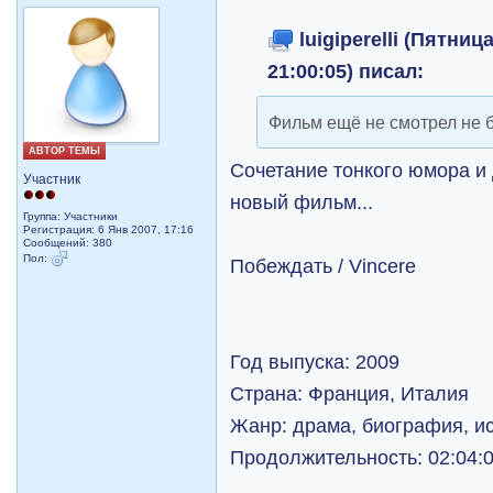
luigiperelli (Пятниц
21:00:05) писал:
Фильм ещё не смотрел не 
АВТОР ТЕМЫ
Сочетание тонкого юмора и 
Участник
новый фильм...
Группа: Участники
Регистрация: 6 Янв 2007, 17:16
Сообщений: 380
Пол:
Побеждать / Vincere
Год выпуска: 2009
Страна: Франция, Италия
Жанр: драма, биография, и
Продолжительность: 02:04: