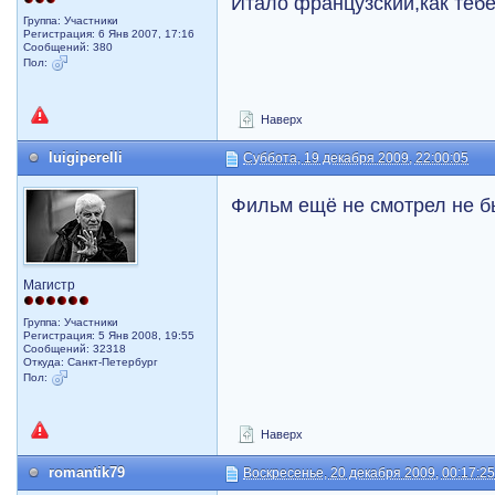
Итало французский,как теб
Группа: Участники
Регистрация: 6 Янв 2007, 17:16
Сообщений: 380
Пол:
Наверх
luigiperelli
Суббота, 19 декабря 2009, 22:00:05
Фильм ещё не смотрел не б
Магистр
Группа: Участники
Регистрация: 5 Янв 2008, 19:55
Сообщений: 32318
Откуда: Санкт-Петербург
Пол:
Наверх
romantik79
Воскресенье, 20 декабря 2009, 00:17:2