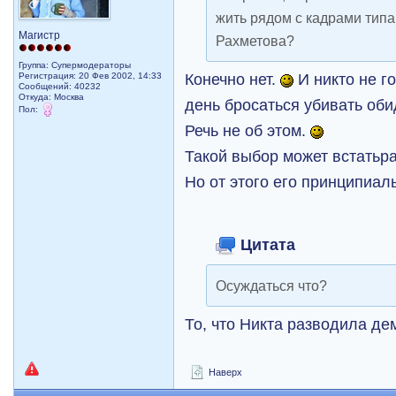
жить рядом с кадрами типа
Магистр
Рахметова?
Группа: Супермодераторы
Конечно нет.
И никто не г
Регистрация: 20 Фев 2002, 14:33
Сообщений: 40232
Откуда: Москва
день бросаться убивать об
Пол:
Речь не об этом.
Такой выбор может встатьра
Но от этого его принципиаль
Цитата
Осуждаться что?
То, что Никта разводила де
Наверх