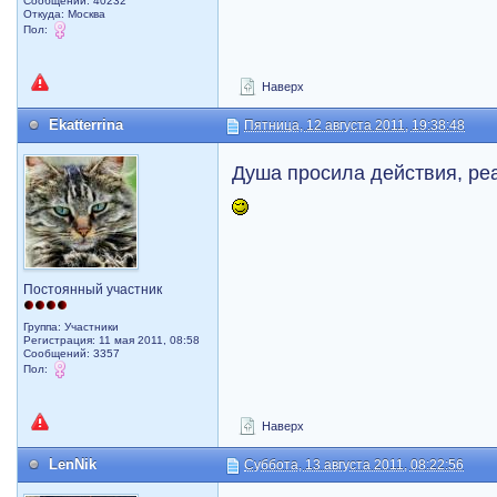
Сообщений: 40232
Откуда: Москва
Пол:
Наверх
Ekatterrina
Пятница, 12 августа 2011, 19:38:48
Душа просила действия, ре
Постоянный участник
Группа: Участники
Регистрация: 11 мая 2011, 08:58
Сообщений: 3357
Пол:
Наверх
LenNik
Суббота, 13 августа 2011, 08:22:56