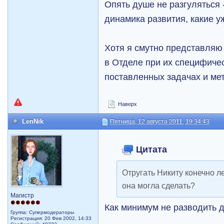
Опять душе не разгуляться 
динамика развития, какие 
Хотя я смутно представляю
в Отделе при их специфичес
поставленных задачах и ме
Наверх
LenNik
Пятница, 12 августа 2011, 19:34:43
Цитата
Отругать Никиту конечно л
она могла сделать?
Магистр
Как минимум не разводить 
Группа: Супермодераторы
Регистрация: 20 Фев 2002, 14:33