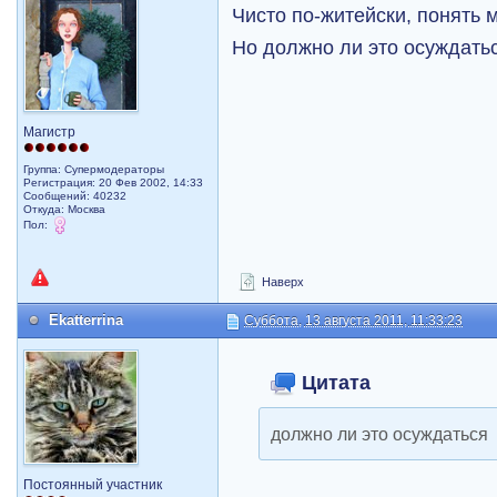
Чисто по-житейски, понять 
Но должно ли это осуждать
Магистр
Группа: Супермодераторы
Регистрация: 20 Фев 2002, 14:33
Сообщений: 40232
Откуда: Москва
Пол:
Наверх
Ekatterrina
Суббота, 13 августа 2011, 11:33:23
Цитата
должно ли это осуждаться
Постоянный участник