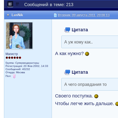
Сообщений в теме: 213
LenNik
Вторник, 09 августа 2011, 20:08:13
Цитата
А уж кому как..
А как нужно?
Магистр
Группа: Супермодераторы
Регистрация: 20 Фев 2002, 14:33
Сообщений: 40232
Цитата
Откуда: Москва
Пол:
А чего оправдания то
Своего поступка.
Чтобы легче жить дальше.