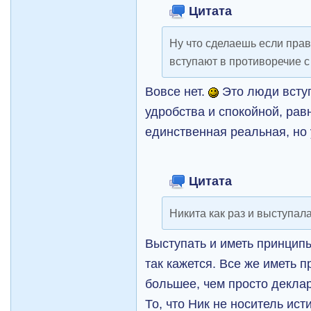
Цитата
Ну что сделаешь если пр
вступают в противоречие 
Вовсе нет.
Это люди вступ
удробства и спокойной, рав
единственная реальная, но
Цитата
Никита как раз и выступал
Выступать и иметь принципы
так кажется. Все же иметь п
большее, чем просто декла
То, что Ник не носитель ис