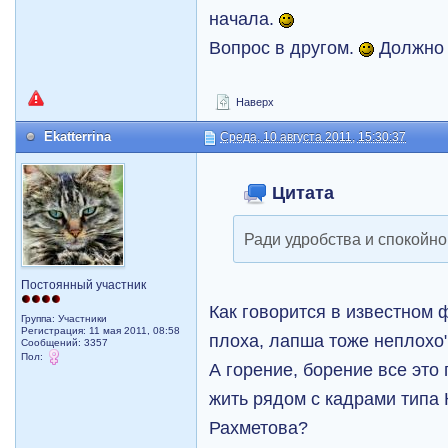
начала.
Вопрос в другом.
Должно 
Наверх
Ekatterrina
Среда, 10 августа 2011, 15:30:37
Цитата
Ради удробства и спокойн
Постоянный участник
Как говорится в известном 
Группа: Участники
Регистрация: 11 мая 2011, 08:58
плоха, лапша тоже неплохо
Сообщений: 3357
Пол:
А горение, борение все это
жить рядом с кадрами типа 
Рахметова?