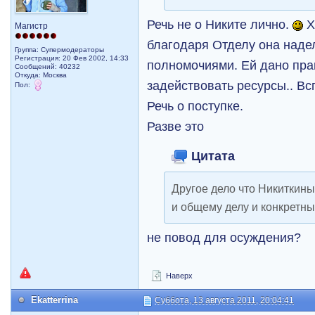
Речь не о Никите лично.
Х
Магистр
благодаря Отделу она над
Группа: Супермодераторы
Регистрация: 20 Фев 2002, 14:33
полномочиями. Ей дано пра
Сообщений: 40232
Откуда: Москва
задействовать ресурсы.. Вс
Пол:
Речь о поступке.
Разве это
Цитата
Другое дело что Никиткины
и общему делу и конкретн
не повод для осуждения?
Наверх
Ekatterrina
Суббота, 13 августа 2011, 20:04:41