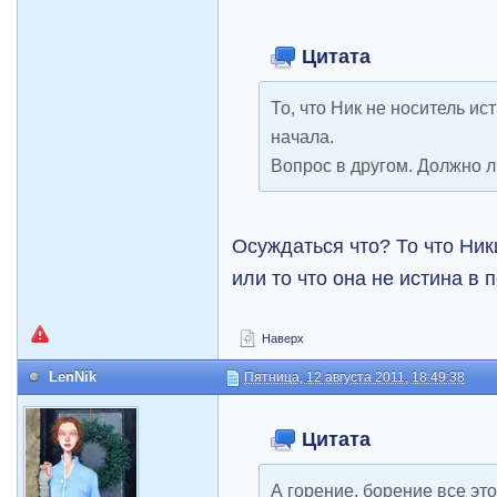
Цитата
То, что Ник не носитель и
начала.
Вопрос в другом. Должно л
Осуждаться что? То что Ни
или то что она не истина в
Наверх
LenNik
Пятница, 12 августа 2011, 18:49:38
Цитата
А горение, борение все эт