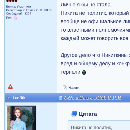
Лично я бы не стала.
Группа: Участники
Регистрация: 11 мая 2011, 08:58
Никита не политик, который
Сообщений: 3357
Пол:
вообще не официальное лиц
то властными полномочиями
каждый может говорить все 
Другое дело что Никиткины 
вред и общему делу и конк
терпели
Наверх
LenNik
Суббота, 13 августа 2011, 18:46:46
Цитата
Никита не политик,