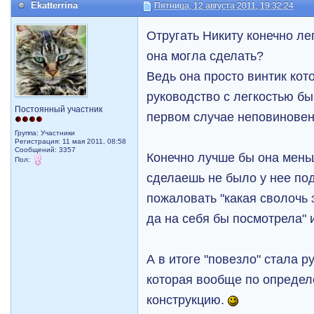
Ekatterrina
Пятница, 12 августа 2011, 19:32:24
Отругать Никиту конечно ле
она могла сделать?
Ведь она просто винтик кото
руководство с легкостью бы
Постоянный участник
первом случае неповиновени
Группа: Участники
Регистрация: 11 мая 2011, 08:58
Сообщений: 3357
Конечно лучше бы она мень
Пол:
сделаешь не было у нее по
пожаловать "какая сволочь 
да на себя бы посмотрела" 
А в итоге "повезло" стала 
которая вообще по опреде
конструкцию.