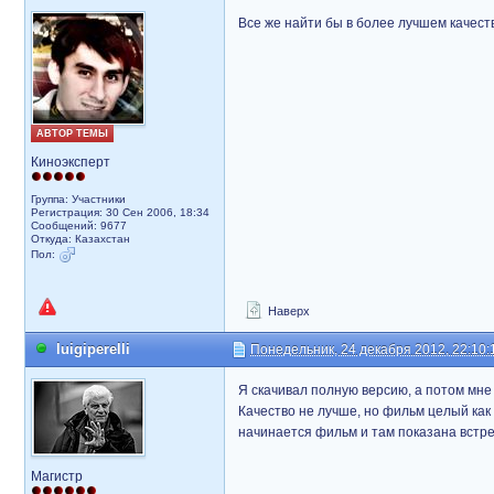
Все же найти бы в более лучшем качестве.
АВТОР ТЕМЫ
Киноэксперт
Группа: Участники
Регистрация: 30 Сен 2006, 18:34
Сообщений: 9677
Откуда: Казахстан
Пол:
Наверх
luigiperelli
Понедельник, 24 декабря 2012, 22:10:
Я скачивал полную версию, а потом мне 
Качество не лучше, но фильм целый как 
начинается фильм и там показана встре
Магистр