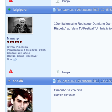
Наверх
luigiperelli
Понедельник, 28 января 2013, 10:45:5
1Der italienische Regisseur Damiano Dami
Rispetto" auf dem TV-Festival "Umbriaficti
Магистр
Группа: Участники
Регистрация: 5 Янв 2008, 19:55
Сообщений: 32317
Откуда: Санкт-Петербург
Пол:
Наверх
eda-88
Понедельник, 28 января 2013, 11:29:5
Спасибо за ссылки!
Позже скачаю!