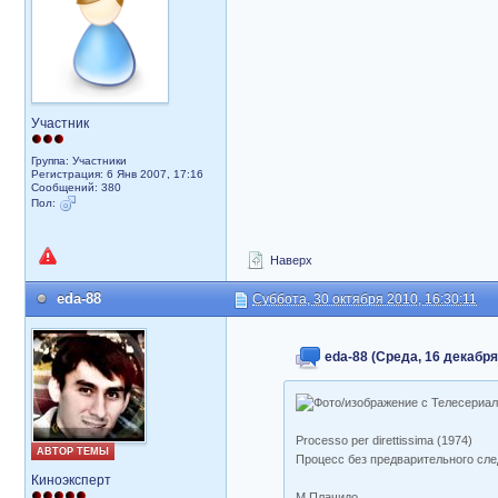
Участник
Группа: Участники
Регистрация: 6 Янв 2007, 17:16
Сообщений: 380
Пол:
Наверх
eda-88
Суббота, 30 октября 2010, 16:30:11
eda-88 (Среда, 16 декабря 
Processo per direttissima (1974)
АВТОР ТЕМЫ
Процесс без предварительного сле
Киноэксперт
М.Плачидо