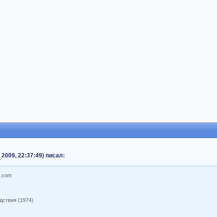
2009, 22:37:49) писал:
дствия (1974)