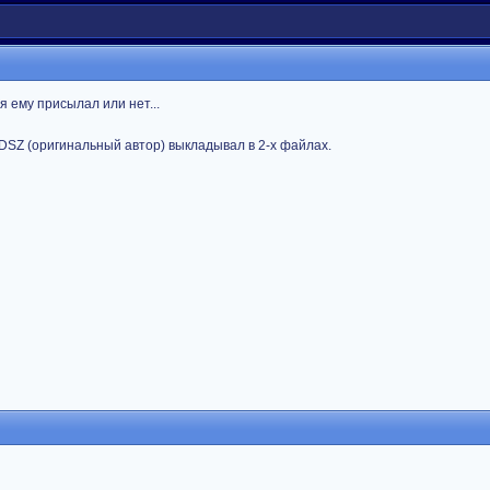
я ему присылал или нет...
 DSZ (оригинальный автор) выкладывал в 2-х файлах.