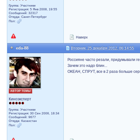
Группа: Участники
Регистрация: 5 Янв 2008, 19:55
Сообщений: 32317
Откуда: Санкт-Петербург
Пол:
Наверх
eda-88
Вторник, 25 декабря 2012, 06:14:55
Россияне часто резали, придумывали ге
Зачем это надо блин...
ОКЕАН, СПРУТ, все в 2 раза больше серий.
АВТОР ТЕМЫ
Киноэксперт
Группа: Участники
Регистрация: 30 Сен 2006, 18:34
Сообщений: 9677
Откуда: Казахстан
Пол: