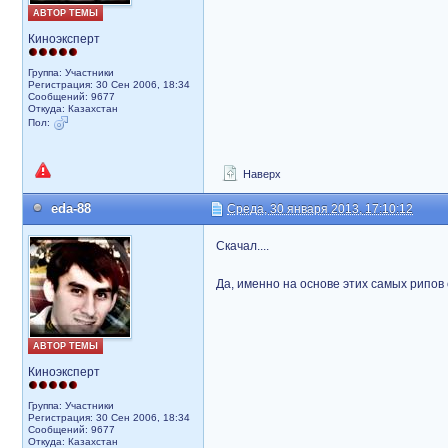
АВТОР ТЕМЫ
Киноэксперт
Группа: Участники
Регистрация: 30 Сен 2006, 18:34
Сообщений: 9677
Откуда: Казахстан
Пол:
Наверх
eda-88
Среда, 30 января 2013, 17:10:12
Скачал....
Да, именно на основе этих самых рипов 
АВТОР ТЕМЫ
Киноэксперт
Группа: Участники
Регистрация: 30 Сен 2006, 18:34
Сообщений: 9677
Откуда: Казахстан