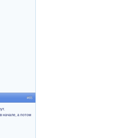
#65
ут.
в начале, а потом