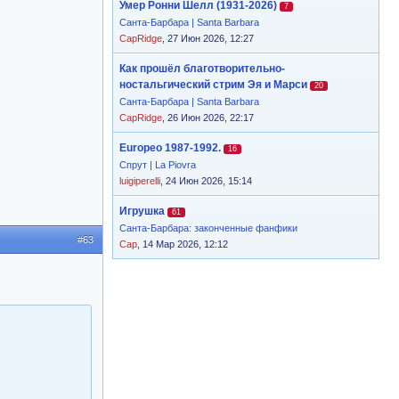
Умер Ронни Шелл (1931-2026)
7
Санта-Барбара | Santa Barbara
CapRidge
, 27 Июн 2026, 12:27
Как прошёл благотворительно-
ностальгический стрим Эя и Марси
20
Санта-Барбара | Santa Barbara
CapRidge
, 26 Июн 2026, 22:17
Europeo 1987-1992.
16
Спрут | La Piovra
luigiperelli
, 24 Июн 2026, 15:14
Игрушка
61
Санта-Барбара: законченные фанфики
#63
Cap
, 14 Мар 2026, 12:12