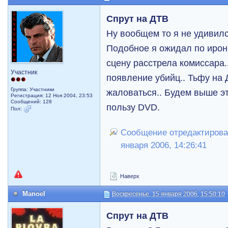
Спрут на ДТВ
Ну вообщем то я не удивилс
Подобное я ожидал по ирон
сцену расстрела комиссара.
Участник
появление убийц.. Тьфу на 
Группа: Участники
жаловаться.. Будем выше э
Регистрация: 12 Ноя 2004, 23:53
Сообщений: 128
пользу DVD.
Пол:
Сообщение отредактировал
января 2006, 14:26:41
Наверх
Manoel
Воскресенье, 15 января 2006, 15:50:10
Спрут на ДТВ