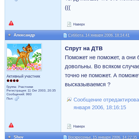
(((
Наверх
Александр
Суббота, 14 января 2006, 18:14:41
Спрут на ДТВ
Поможет не поможет, а они б
довольны. Во всяком случае
точно не поможет. А поможет
Активный участник
высказываемся ?
Группа: Участники
Регистрация: 11 Окт 2003, 20:35
Сообщений: 993
Пол:
Сообщение отредактирова
января 2006, 18:16:15
Наверх
Shev
Воскресенье, 15 января 2006, 14:22:35