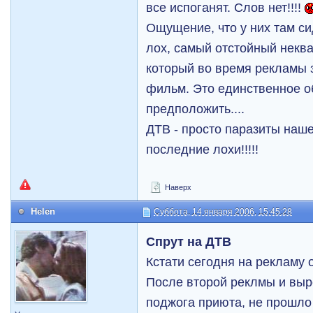
все испоганят. Слов нет!!!!
Ощущение, что у них там си
лох, самый отстойный некв
который во время рекламы 
фильм. Это единственное о
предположить....
ДТВ - просто паразиты наше
последние лохи!!!!!
Наверх
Helen
Суббота, 14 января 2006, 15:45:28
Спрут на ДТВ
Кстати сегодня на рекламу
После второй реклмы и выр
поджога приюта, не прошло 