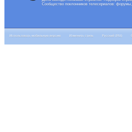
Сообщество поклонников телесериалов: форумы, 
Использовать мобильную версию
Изменить стиль
Русский (RU)