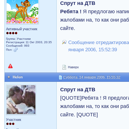
Спрут на ДТВ
Ребята !
Я предлогаю напис
жалобами на, то как они ра
сайте.
Активный участник
Группа: Участники
Сообщение отредактирова
Регистрация: 11 Окт 2003, 20:35
Сообщений: 993
января 2006, 15:52:39
Пол:
Наверх
Helen
Суббота, 14 января 2006, 15:55:32
Спрут на ДТВ
[QUOTE]Ребята ! Я предлог
жалобами на, то как они ра
сайте. [QUOTE]
Участник