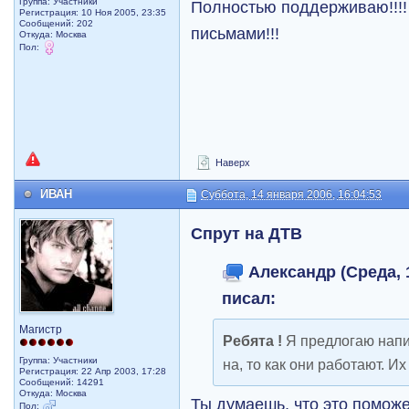
Группа: Участники
Полностью поддерживаю!!!!
Регистрация: 10 Ноя 2005, 23:35
Сообщений: 202
письмами!!!
Откуда: Москва
Пол:
Наверх
ИВАН
Суббота, 14 января 2006, 16:04:53
Спрут на ДТВ
Александр (Среда, 1
писал:
Магистр
Ребята !
Я предлогаю напи
Группа: Участники
на, то как они работают. Их
Регистрация: 22 Апр 2003, 17:28
Сообщений: 14291
Откуда: Москва
Ты думаешь, что это поможе
Пол: