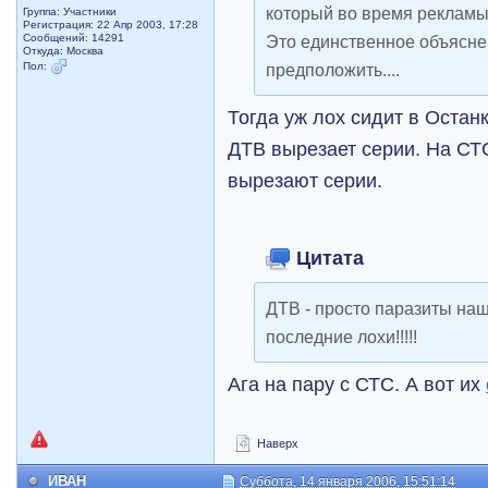
который во время рекламы
Группа: Участники
Регистрация: 22 Апр 2003, 17:28
Сообщений: 14291
Это единственное объяснен
Откуда: Москва
Пол:
предположить....
Тогда уж лох сидит в Останк
ДТВ вырезает серии. На СТ
вырезают серии.
Цитата
ДТВ - просто паразиты на
последние лохи!!!!!
Ага на пару с СТС. А вот их
Наверх
ИВАН
Суббота, 14 января 2006, 15:51:14