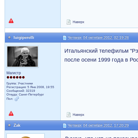
Наверх
luigiperelli
Четверг, 04 октября 2012, 02:19:28
Итальянский телефильм "Рэ
после осени 1999 года в Р
Магистр
Группа: Участники
Регистрация: 5 Янв 2008, 19:55
Сообщений: 32319
Откуда: Санкт-Петербург
Пол:
Наверх
Zak
Четверг, 04 октября 2012, 17:20:29