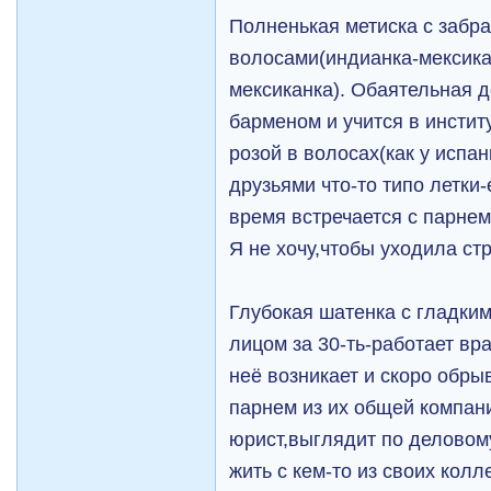
Полненькая метиска с забр
волосами(индианка-мексика
мексиканка). Обаятельная д
барменом и учится в инстит
розой в волосах(как у испан
друзьями что-то типо летки
время встречается с парнем
Я не хочу,чтобы уходила стр
Глубокая шатенка с гладки
лицом за 30-ть-работает вр
неё возникает и скоро обры
парнем из их общей компани
юрист,выглядит по деловом
жить с кем-то из своих колл