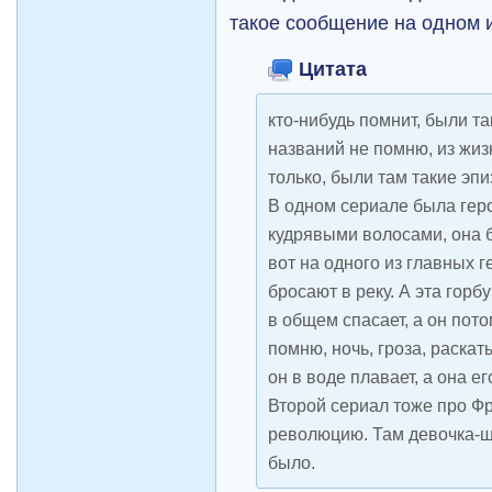
такое сообщение на одном 
Цитата
кто-нибудь помнит, были т
названий не помню, из жи
только, были там такие эпи
В одном сериале была гер
кудрявыми волосами, она б
вот на одного из главных г
бросают в реку. А эта горб
в общем спасает, а он пото
помню, ночь, гроза, раскат
он в воде плавает, а она е
Второй сериал тоже про Ф
революцию. Там девочка-ш
было.