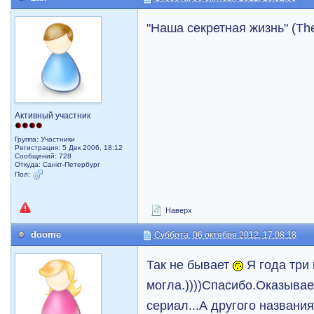
"Наша секретная жизнь" (The 
Активный участник
Группа: Участники
Регистрация: 5 Дек 2006, 18:12
Сообщений: 728
Откуда: Санкт-Петербург
Пол:
Наверх
doome
Суббота, 06 октября 2012, 17:08:18
Так не бывает
Я года три 
могла.))))Спасибо.Оказывае
сериал...А другого названи