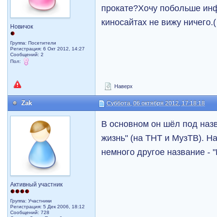
прокате?Хочу побольше ин
киносайтах не вижу ничего.(
Новичок
Группа: Посетители
Регистрация: 6 Окт 2012, 14:27
Сообщений: 2
Пол:
Наверх
Zak
Суббота, 06 октября 2012, 17:18:18
В основном он шёл под наз
жизнь" (на ТНТ и МузТВ). Н
немного другое название - 
Активный участник
Группа: Участники
Регистрация: 5 Дек 2006, 18:12
Сообщений: 728