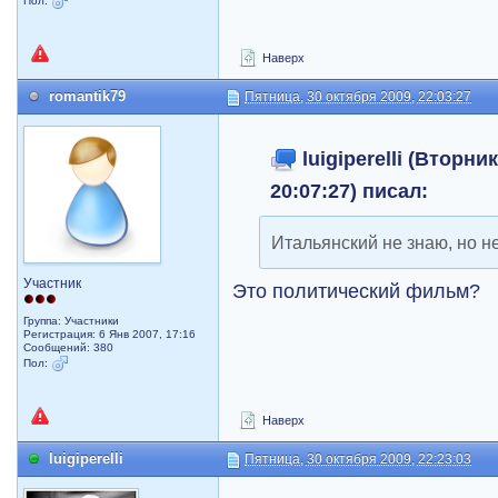
Пол:
Наверх
romantik79
Пятница, 30 октября 2009, 22:03:27
luigiperelli (Вторни
20:07:27) писал:
Итальянский не знаю, но 
Участник
Это политический фильм?
Группа: Участники
Регистрация: 6 Янв 2007, 17:16
Сообщений: 380
Пол:
Наверх
luigiperelli
Пятница, 30 октября 2009, 22:23:03