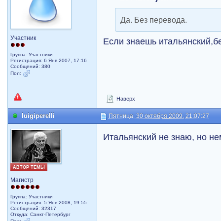
Да. Без перевода.
Участник
Если знаешь итальянский,б
Группа: Участники
Регистрация: 6 Янв 2007, 17:16
Сообщений: 380
Пол:
Наверх
luigiperelli
Пятница, 30 октября 2009, 21:07:27
Итальянский не знаю, но н
АВТОР ТЕМЫ
Магистр
Группа: Участники
Регистрация: 5 Янв 2008, 19:55
Сообщений: 32317
Откуда: Санкт-Петербург