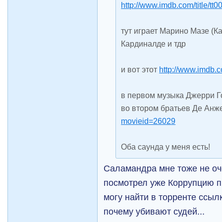
http://www.imdb.com/title/tt
тут играет Марино Мазе (К
Кардиналде и тдр
и вот этот
http://www.imdb.c
в первом музыка Джерри 
во втором братьев Де Анж
movieid=26029
Оба саунда у меня есть!
Саламандра мне тоже не оч
посмотрел уже Коррупцию п
могу найти в торренте ссыл
почему убивают судей...