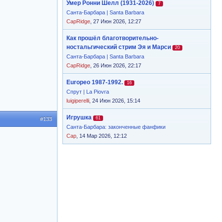
Умер Ронни Шелл (1931-2026)
7
Санта-Барбара | Santa Barbara
CapRidge
, 27 Июн 2026, 12:27
Как прошёл благотворительно-
ностальгический стрим Эя и Марси
20
Санта-Барбара | Santa Barbara
CapRidge
, 26 Июн 2026, 22:17
Europeo 1987-1992.
16
Спрут | La Piovra
luigiperelli
, 24 Июн 2026, 15:14
Игрушка
61
#133
Санта-Барбара: законченные фанфики
Cap
, 14 Мар 2026, 12:12