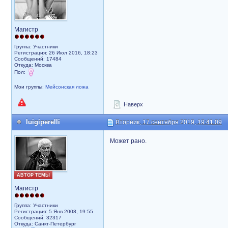
Магистр
Группа: Участники
Регистрация: 26 Июл 2016, 18:23
Сообщений: 17484
Откуда: Москва
Пол:
Мои группы:
Мейсонская ложа
Наверх
luigiperelli
Вторник, 17 сентября 2019, 19:41:09
Может рано.
АВТОР ТЕМЫ
Магистр
Группа: Участники
Регистрация: 5 Янв 2008, 19:55
Сообщений: 32317
Откуда: Санкт-Петербург