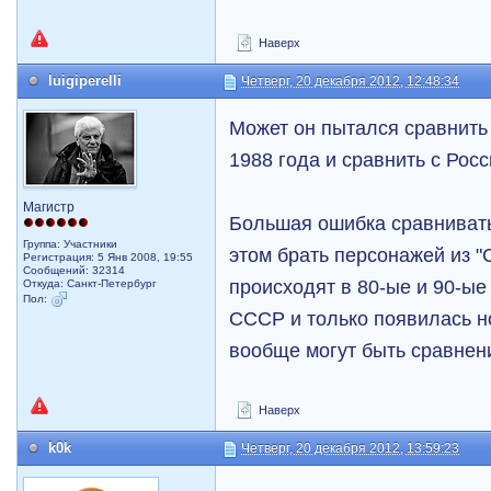
Наверх
luigiperelli
Четверг, 20 декабря 2012, 12:48:34
Может он пытался сравнит
1988 года и сравнить с Рос
Магистр
Большая ошибка сравнивать
Группа: Участники
этом брать персонажей из "
Регистрация: 5 Янв 2008, 19:55
Сообщений: 32314
происходят в 80-ые и 90-ые
Откуда: Санкт-Петербург
Пол:
СССР и только появилась н
вообще могут быть сравнен
Наверх
k0k
Четверг, 20 декабря 2012, 13:59:23