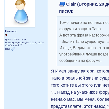
Clair (Вторник, 20 д
писал:
Тоже ничего не поняла, но
форума и защита Тано.
Новичок
А вот эта фраза насторожи
Группа: Участники
- Значит Тано существует 
Регистрация: 20 Дек 2012, 11:04
Сообщений: 7
И еще, Вадим. жопа - это н
Пол:
употребления лучше возде
сообщении на форуме.
Я Имел ввиду актера, котор
Тано в реальной жизни суще
того хотите вы этого или нет
"... Наезд на учасников фор
незнаю Вас, Вы меня, более
представляете, этот наезд 