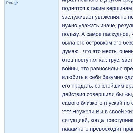
Пол:
поднятся к таким вершинам 
заслуживает уважения,но н
нужно уважать иначе, резул
пользу. А самое паскудное, 
была его островком его безо
думаю , что это месть, оче
отец поступил как трус, зас
войны, это равносильно пр
влюбить в себя безумно оди
его предать, со злейшим вра
действия совершили бы Вы,
самого близкого (пускай по
??? Неужели Вы в своей жиз
ситуацией, когда преступн
нааамного превосходит пра