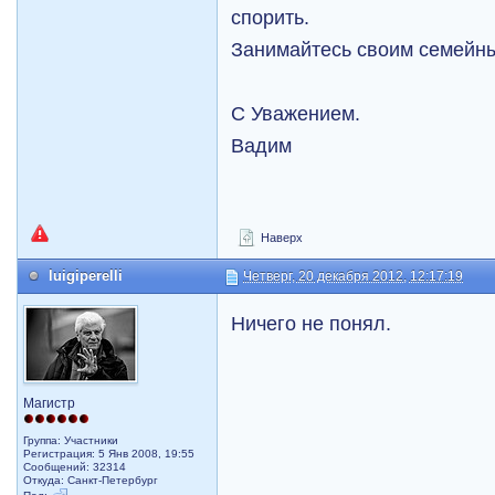
спорить.
Занимайтесь своим семейн
С Уважением.
Вадим
Наверх
luigiperelli
Четверг, 20 декабря 2012, 12:17:19
Ничего не понял.
Магистр
Группа: Участники
Регистрация: 5 Янв 2008, 19:55
Сообщений: 32314
Откуда: Санкт-Петербург