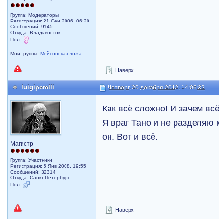
Группа: Модераторы
Регистрация: 21 Сен 2006, 06:20
Сообщений: 9145
Откуда: Владивосток
Пол:
Мои группы:
Мейсонская ложа
Наверх
luigiperelli
Четверг, 20 декабря 2012, 14:06:32
Как всё сложно! И зачем вс
Я враг Тано и не разделяю 
он. Вот и всё.
Магистр
Группа: Участники
Регистрация: 5 Янв 2008, 19:55
Сообщений: 32314
Откуда: Санкт-Петербург
Пол:
Наверх