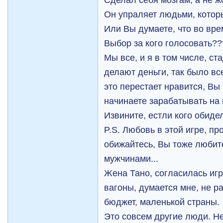
Он упраляет людьми, которы
Или Вы думаете, что во вре
Выбор за кого голосовать??
Мы все, и я в том числе, ст
делают деньги, так было все
это перестает нравится, Вы
начинаете зарабатывать на 
Извините, естли кого обиде
P.S. Любовь в этой игре, п
обижайтесь, Вы тоже любите
мужчинами...
Жена Тано, согласилась игр
вагоны, думается мне, не ра
бюджет, маленькой страны.
Это совсем другие люди. Не