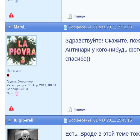
Пол:
Наверх
MaryL
Воскресенье, 01 мая 2011, 15:34:03
Здравствуйте! Скажите, пож
Антинари у кого-нибудь фот
спасибо))
Новичок
Группа: Участники
Регистрация: 30 Апр 2011, 08:51
Сообщений: 3
Пол:
Наверх
luigiperelli
Воскресенье, 01 мая 2011, 15:48:15
Есть. Вроде в этой теме то