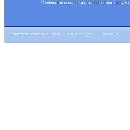
Сообщество поклонников телесериалов: форумы, 
Использовать мобильную версию
Изменить стиль
Русский (RU)