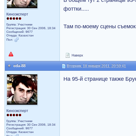
фоттки.....
Киноэксперт
Группа: Участники
Там по-моему сцены съемок
Регистрация: 30 Сен 2006, 18:34
Сообщений: 9677
Откуда: Казахстан
Пол:
Наверх
eda-88
Вторник, 18 января 2011, 20:59:41
На 95-й странице также Брун
Киноэксперт
Группа: Участники
Регистрация: 30 Сен 2006, 18:34
Сообщений: 9677
Откуда: Казахстан