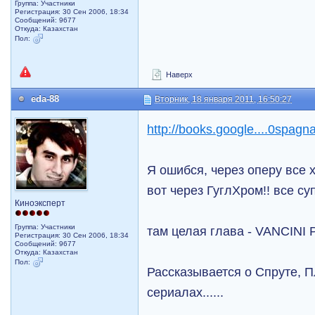
Группа: Участники
Регистрация: 30 Сен 2006, 18:34
Сообщений: 9677
Откуда: Казахстан
Пол:
Наверх
eda-88
Вторник, 18 января 2011, 16:50:27
http://books.google....0spagn
Я ошибся, через оперу все 
вот через ГуглХром!! все супер
Киноэксперт
Группа: Участники
там целая глава - VANCINI 
Регистрация: 30 Сен 2006, 18:34
Сообщений: 9677
Откуда: Казахстан
Пол:
Рассказывается о Спруте, П
сериалах......