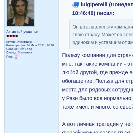
luigiperelli (Понеде
18:46:48) писал:
Он возглавлял эту компанию
Активный участник
свою страну. Может он себ
одиноким и уставшим от ж
Группа: Участники
Регистрация: 24 Июн 2011, 20:09
Сообщений: 1663
Откуда: Ульяновск
Пользу компании для страны
Пол:
мне, так такие компании - э
любой другой, где прежде в
обогащение. Польза для стр
места для рядовых сотрудни
у Рази было все нормально,
тоже имел, и много, со свое
А вот личная трагедия у не
фразой можно согласиться, 