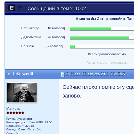
Сообщений в теме: 1002
А могла бы Эстер полюбить Тан
Нет,никогда
[
18
голосов]
Да,возможно
[
26
голосов]
Не знаю
[
2
голосов]
Всего проголосовало: 46
Гости не могут голосовать
luigiperelli
Суббота, 06 августа 2011, 16:47:45
Сейчас плохо помню эту сц
заново.
Магистр
Группа: Участники
Регистрация: 5 Янв 2008, 19:55
Сообщений: 32318
Откуда: Санкт-Петербург
Пол: