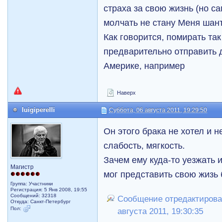
страха за свою жизнь (но са
молчать не стану Меня шан
Как говорится, помирать так
предварительно отправить д
Америке, например
Наверх
luigiperelli
Суббота, 06 августа 2011, 19:29:50
Он этого брака не хотел и 
слабость, мягкость.
Зачем ему куда-то уезжать 
Магистр
мог представить свою жизь 
Группа: Участники
Регистрация: 5 Янв 2008, 19:55
Сообщений: 32318
Сообщение отредактировал 
Откуда: Санкт-Петербург
Пол:
августа 2011, 19:30:35