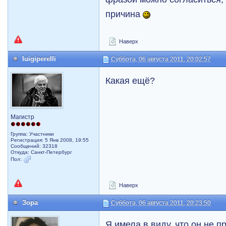
причина
Наверх
luigiperelli
Суббота, 06 августа 2011, 20:02:57
Какая ещё?
Магистр
Группа: Участники
Регистрация: 5 Янв 2008, 19:55
Сообщений: 32318
Откуда: Санкт-Петербург
Пол:
Наверх
Зора
Суббота, 06 августа 2011, 20:23:50
Я имела в виду, что он не п