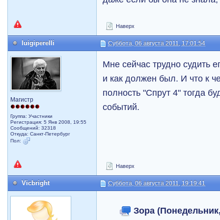
Наверх
luigiperelli
Суббота, 06 августа 2011, 17:01:54
Мне сейчас трудно судить е
и как должен был. И что к 
полность "Спрут 4" тогда бу
Магистр
событий.
Группа: Участники
Регистрация: 5 Янв 2008, 19:55
Сообщений: 32318
Откуда: Санкт-Петербург
Пол:
Наверх
Vicbright
Суббота, 06 августа 2011, 19:19:41
Зора (Понедельник,