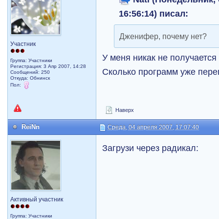
16:56:14) писал:
Дженифер, почему нет?
Участник
У меня никак не получаетс
Группа: Участники
Регистрация: 3 Апр 2007, 14:28
Сколько программ уже пер
Сообщений: 250
Откуда: Обнинск
Пол:
Наверх
ReiNn
Среда, 04 апреля 2007, 17:07:40
Загрузи через радикал:
Активный участник
Группа: Участники