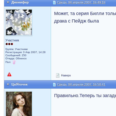
Дженифер
Среда, 04 апреля 2007, 16:49:18
Может, та серия Билли толь
драка с Пейдж была
Участник
Группа: Участники
Регистрация: 3 Апр 2007, 14:28
Сообщений: 250
Откуда: Обнинск
Пол:
Наверх
ЦвЯточек
Среда, 04 апреля 2007, 16:50:41
Правильно.Теперь ты зага