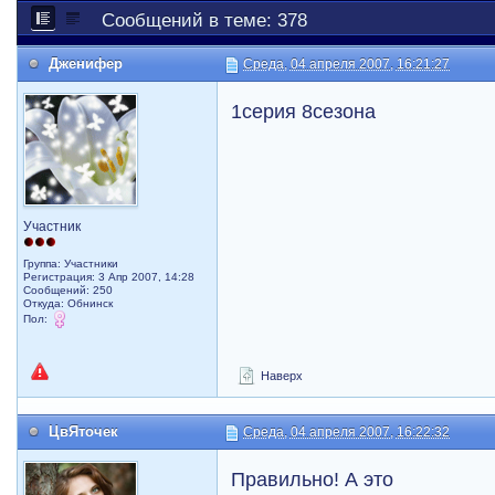
Сообщений в теме: 378
Дженифер
Среда, 04 апреля 2007, 16:21:27
1cерия 8сезона
Участник
Группа: Участники
Регистрация: 3 Апр 2007, 14:28
Сообщений: 250
Откуда: Обнинск
Пол:
Наверх
ЦвЯточек
Среда, 04 апреля 2007, 16:22:32
Правильно! А это