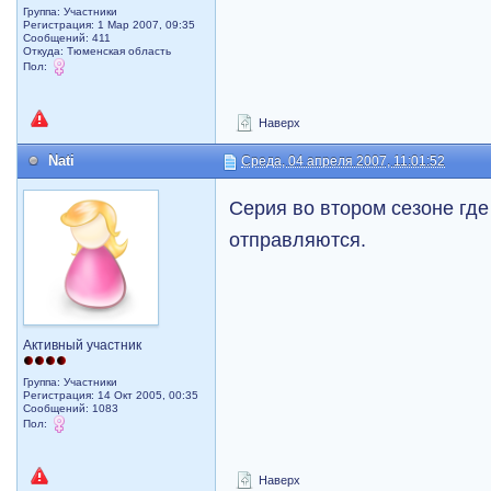
Группа: Участники
Регистрация: 1 Мар 2007, 09:35
Сообщений: 411
Откуда: Тюменская область
Пол:
Наверх
Nati
Среда, 04 апреля 2007, 11:01:52
Серия во втором сезоне гд
отправляются.
Активный участник
Группа: Участники
Регистрация: 14 Окт 2005, 00:35
Сообщений: 1083
Пол:
Наверх