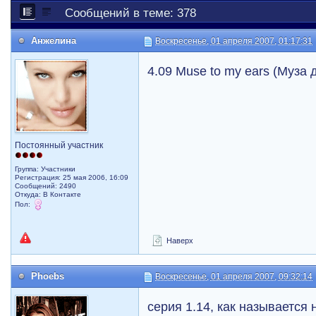
Сообщений в теме: 378
Анжелина
Воскресенье, 01 апреля 2007, 01:17:31
4.09 Muse to my ears (Муза
Постоянный участник
Группа: Участники
Регистрация: 25 мая 2006, 16:09
Сообщений: 2490
Откуда: В Контакте
Пол:
Наверх
Phoebs
Воскресенье, 01 апреля 2007, 09:32:14
серия 1.14, как называется 