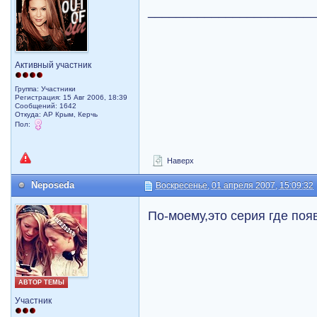
_______________________
Активный участник
Группа: Участники
Регистрация: 15 Авг 2006, 18:39
Сообщений: 1642
Откуда: АР Крым, Керчь
Пол:
Наверх
Neposeda
Воскресенье, 01 апреля 2007, 15:09:32
По-моему,это серия где по
АВТОР ТЕМЫ
Участник