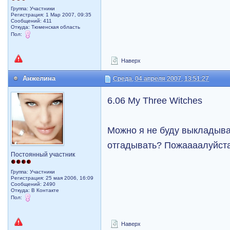
Группа: Участники
Регистрация: 1 Мар 2007, 09:35
Сообщений: 411
Откуда: Тюменская область
Пол:
Наверх
Анжелина
Среда, 04 апреля 2007, 13:51:27
6.06 My Three Witches
Можно я не буду выкладыва
отгадывать? Пожаааалуйста
Постоянный участник
Группа: Участники
Регистрация: 25 мая 2006, 16:09
Сообщений: 2490
Откуда: В Контакте
Пол:
Наверх