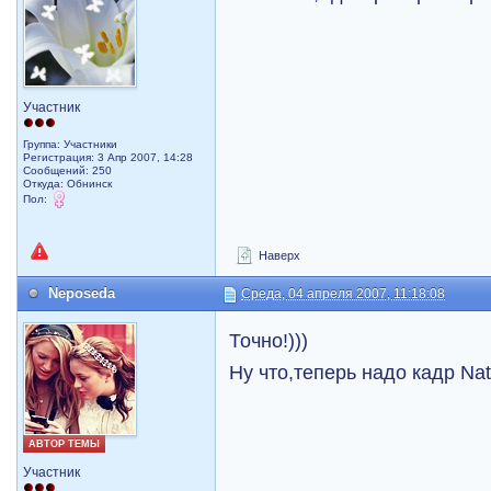
Участник
Группа: Участники
Регистрация: 3 Апр 2007, 14:28
Сообщений: 250
Откуда: Обнинск
Пол:
Наверх
Neposeda
Среда, 04 апреля 2007, 11:18:08
Точно!)))
Ну что,теперь надо кадр Nat
АВТОР ТЕМЫ
Участник