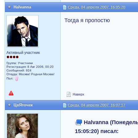
Halvanna
Среда, 04 апреля 2007, 16:05:20
Тогда я пропостю
Активный участник
Группа: Участники
Регистрация: 8 Авг 2006, 00:20
Сообщений: 924
Откуда: Москва! Родная Москва!
Пол:
Наверх
ЦвЯточек
Среда, 04 апреля 2007, 16:07:17
Halvanna (Понедель
15:05:20) писал: