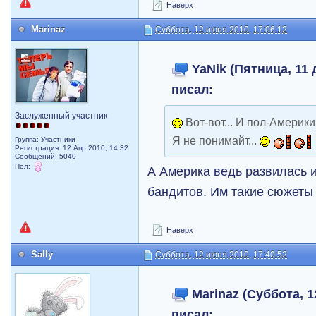
Наверх
Marinaz
Суббота, 12 июня 2010, 17:06:12
YaNik (Пятница, 11 
писал:
Заслуженный участник
Вот-вот... И пол-Америки 
Я не понимайт...
Группа: Участники
Регистрация: 12 Апр 2010, 14:32
Сообщений: 5040
Пол:
А Америка ведь развилась 
бандитов. Им такие сюжеты
Наверх
Sally
Суббота, 12 июня 2010, 17:40:52
Marinaz (Суббота, 1
писал: