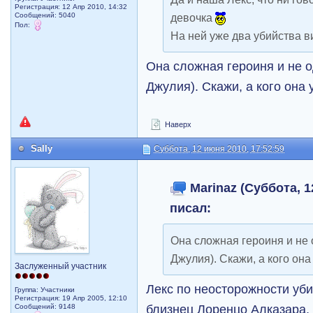
Регистрация: 12 Апр 2010, 14:32
Сообщений: 5040
девочка
Пол:
На ней уже два убийства ви
Она сложная героиня и не о
Джулия). Скажи, а кого она
Наверх
Sally
Суббота, 12 июня 2010, 17:52:59
Marinaz (Суббота, 1
писал:
Она сложная героиня и не о
Джулия). Скажи, а кого она
Заслуженный участник
Лекс по неосторожности уби
Группа: Участники
Регистрация: 19 Апр 2005, 12:10
близнец Лоренцо Алказара, 
Сообщений: 9148