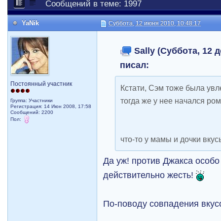
Сообщений в теме: 1997
YaNik
Суббота, 12 июня 2010, 10:48:17
Sally (Суббота, 12 д
писал:
Постоянный участник
Кстати, Сэм тоже была увл
тогда же у нее начался ром
Группа: Участники
Регистрация: 14 Июн 2008, 17:58
Сообщений: 2200
Пол:
что-то у мамы и дочки вку
Да уж! против Джакса особо
действительно жесть!
По-поводу совпадения вкус