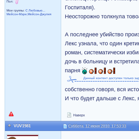
Пол:
Госпиталя).
Мои группы:
С Любовью...
Мейсон-Мэри,Мейсон-Джулия
Неосторожно толкнула тово
А последнее убийство прои
Лекс узнала, что один крети
роман, систематически изби
дочь в больницу и встретил
парня
собственно говоря, вся исто
И что будет дальше с Лекс, 
Наверх
VUV1981
Суббота, 12 июня 2010, 17:53:33