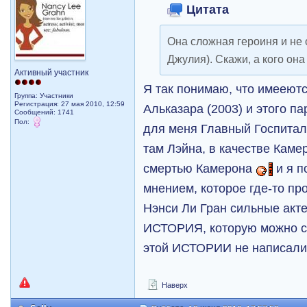
Цитата
Она сложная героиня и не о
Джулия). Скажи, а кого она
Активный участник
Я так понимаю, что имееютс
Группа: Участники
Регистрация: 27 мая 2010, 12:59
Альказара (2003) и этого п
Сообщений: 1741
Пол:
для меня Главный Госпитал
там Лэйна, в качестве Каме
смертью Камерона
и я п
мнением, которое где-то пр
Нэнси Ли Гран сильные акте
ИСТОРИЯ, которую можно с
этой ИСТОРИИ не написал
Наверх