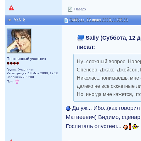
Наверх
YaNik
Суббота, 12 июня 2010, 11:36:28
Sally (Суббота, 12 д
писал:
Постоянный участник
Ну...сложный вопрос. Навер
Спенсер, Джакс, Джейсон, 
Группа: Участники
Регистрация: 14 Июн 2008, 17:58
Николас...понимаешь, мне 
Сообщений: 2200
Пол:
далеко не все сюжетные л
Но, иногда мне кажется, чт
Да уж... Ибо..(как говор
Матвеевич) Видимо, сценар
Госпиталь опустеет...