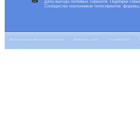
Даты выхода любимых сериалов.
Подборки сериа
Сообщество поклонников телесериалов: форумы, 
Использовать мобильную версию
Изменить стиль
Русский (RU)