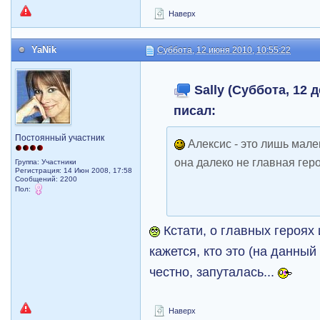
Наверх
YaNik
Суббота, 12 июня 2010, 10:55:22
Sally (Суббота, 12 д
писал:
Постоянный участник
Алексис - это лишь мале
она далеко не главная ге
Группа: Участники
Регистрация: 14 Июн 2008, 17:58
Сообщений: 2200
Пол:
Кстати, о главных героях 
кажется, кто это (на данный
честно, запуталась...
Наверх