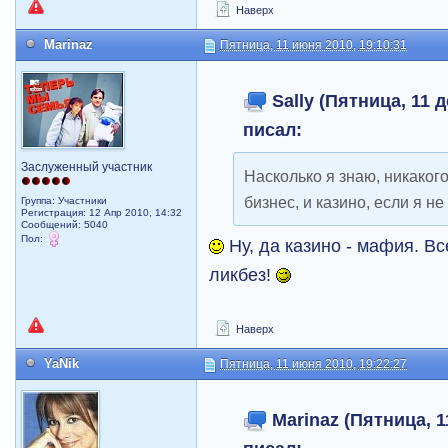
Наверх
Marinaz
Пятница, 11 июня 2010, 19:10:31
Sally (Пятница, 11 д
писал:
Заслуженный участник
Насколько я знаю, никакого
бизнес, и казино, если я н
Группа: Участники
Регистрация: 12 Апр 2010, 14:32
Сообщений: 5040
Пол:
Ну, да казино - мафия. В
ликбез!
Наверх
YaNik
Пятница, 11 июня 2010, 19:22:27
Marinaz (Пятница, 1