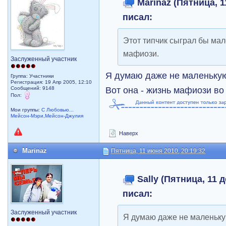
Marinaz (Пятница, 1
писал:
Этот типчик сыграл бы мал
мафиози.
Заслуженный участник
Я думаю даже не маленьк
Группа: Участники
Регистрация: 19 Апр 2005, 12:10
Вот она - жизнь мафиози во
Сообщений: 9148
Пол:
Мои группы:
С Любовью...
Мейсон-Мэри,Мейсон-Джулия
Наверх
Marinaz
Пятница, 11 июня 2010, 20:19:32
Sally (Пятница, 11 д
писал:
Заслуженный участник
Я думаю даже не маленьк