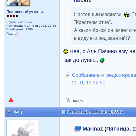
писал:
Постоянный участник
Настоящий мафиози!
Ем
"Крестном отце".
Группа: Участники
Регистрация: 14 Июн 2008, 17:58
А каким боком он имеет от
Сообщений: 2200
Пол:
в виду его род занятий)?
Неа, с Аль Пачино ему не 
как до луны...
Сообщение отредактировал
2010, 19:22:51
Наверх
Sally
Пятница, 11 июня 2010, 19:23:40
Marinaz (Пятница, 1