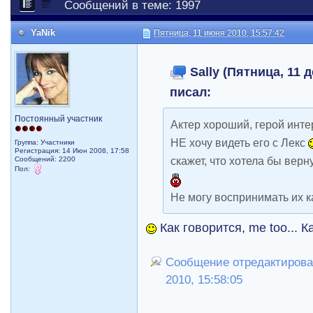
Сообщений в теме: 1997
YaNik
Пятница, 11 июня 2010, 15:57:42
Sally (Пятница, 11 д
писал:
Постоянный участник
Актер хороший, герой интер
НЕ хочу видеть его с Лекс
Группа: Участники
Регистрация: 14 Июн 2008, 17:58
скажет, что хотела бы верн
Сообщений: 2200
Пол:
Не могу воспринимать их к
Как говорится, me too... К
Сообщение отредактировал
2010, 15:58:05