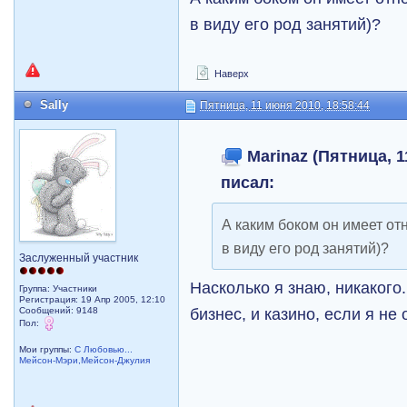
в виду его род занятий)?
Наверх
Sally
Пятница, 11 июня 2010, 18:58:44
Marinaz (Пятница, 1
писал:
А каким боком он имеет от
в виду его род занятий)?
Заслуженный участник
Насколько я знаю, никакого.
Группа: Участники
Регистрация: 19 Апр 2005, 12:10
бизнес, и казино, если я н
Сообщений: 9148
Пол:
Мои группы:
С Любовью...
Мейсон-Мэри,Мейсон-Джулия