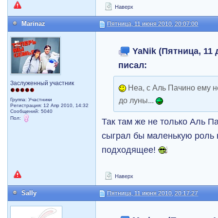
Наверх
Marinaz
Пятница, 11 июня 2010, 20:07:00
YaNik (Пятница, 11 
писал:
Заслуженный участник
Неа, с Аль Пачино ему не
до луны...
Группа: Участники
Регистрация: 12 Апр 2010, 14:32
Сообщений: 5040
Пол:
Так там же не только Аль П
сыграл бы маленькую роль к
подходящее!
Наверх
Sally
Пятница, 11 июня 2010, 20:17:27