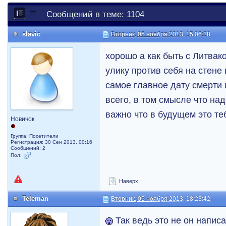
Сообщений в теме: 1104
slavic
Вторник, 05 ноября 2013, 15:06:28
хорошо а как быть с Литвак
улику против себя на стене
самое главное дату смерти
всего, в том смысле что на
важно что в будущем это теб
Новичок
Группа: Посетители
Регистрация: 30 Сен 2013, 00:16
Сообщений: 2
Пол:
Наверх
Teleman
Вторник, 05 ноября 2013, 18:23:42
Так ведь это не он напис