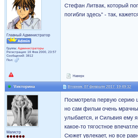
Стефан Литвак, который пог
погибли здесь" - так, кажет
Главный Администратор
Группа:
Администраторы
Регистрация: 16 Фев 2000, 23:57
Сообщений: 3812
Пол:
Наверх
Vикторина
Вторник, 07 февраля 2017, 19:49:32
Посмотрела первую серию ш
но сам фильм очень мрачны
улыбается, и Сильвия ему я
какое-то тягостное впечатл
Магистр
Сюжет увлекает, но все рав