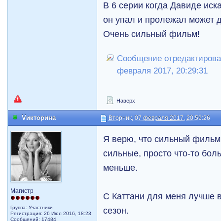
В 6 серии когда Давиде иск
он упал и пролежал может д
Очень сильный фильм!
Сообщение отредактировал l
февраля 2017, 20:29:31
Наверх
Vикторина
Вторник, 07 февраля 2017, 20:59:26
Я верю, что сильный фильм
сильные, просто что-то боль
меньше.
Магистр
С Каттани для меня лучше 
Группа: Участники
сезон.
Регистрация: 26 Июл 2016, 18:23
Сообщений: 17484