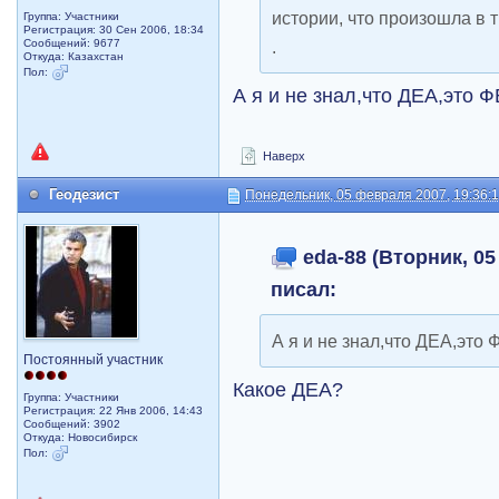
истории, что произошла в т
Группа: Участники
Регистрация: 30 Сен 2006, 18:34
Сообщений: 9677
.
Откуда: Казахстан
Пол:
А я и не знал,что ДЕА,это 
Наверх
Геодезист
Понедельник, 05 февраля 2007, 19:36:
eda-88 (Вторник, 05
писал:
А я и не знал,что ДЕА,это 
Постоянный участник
Какое ДЕА?
Группа: Участники
Регистрация: 22 Янв 2006, 14:43
Сообщений: 3902
Откуда: Новосибирск
Пол: