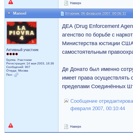
Наверх
Manoel
Вторник, 06 февраля 2007, 00:06:11
ДЕА (Drug Enforcement Agenc
агенство по борьбе с нарко
Министерства юстиции США,
Активный участник
самостоятельным правоохр
Группа: Участники
Регистрация: 14 мая 2003, 16:36
Сообщений: 907
Де Донато был именно сотр
Откуда: Москва
Пол:
имеет права осуществлять 
пределами Соединённых Шт
Сообщение отредактировал
февраля 2007, 00:10:44
Наверх