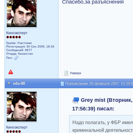
Спасибо,за разъяснения
Киноэксперт
Группа: Участники
Регистрация: 30 Сен 2006, 18:34
Сообщений: 9677
Откуда: Казахстан
Пол:
Наверх
eda-88
Понедельник, 05 февраля 2007, 14:39:
Grey mist (Вторник,
17:56:39) писал:
Надо полагать, у ФБР имел
Киноэксперт
криминальной деятельност