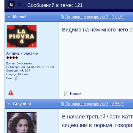
Сообщений в теме: 121
Manoel
Пятница, 19 января 2007, 17:01:52
Видимо на нем много чего 
Активный участник
Группа: Участники
Регистрация: 14 мая 2003, 16:36
Сообщений: 907
Откуда: Москва
Пол:
Наверх
Grey mist
Пятница, 19 января 2007, 18:56:39
В начале третьей части Катт
сидевшим в тюрьме, говори