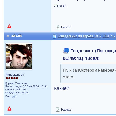
этого.
Наверх
eda-88
Понедельник, 09 апреля 2007, 16:41:12
Геодезист (Пятница,
01:49:41) писал:
Ну и за Юфтером наверняк
Киноэксперт
этого.
Группа: Участники
Регистрация: 30 Сен 2006, 18:34
Какие?
Сообщений: 9677
Откуда: Казахстан
Пол:
Наверх