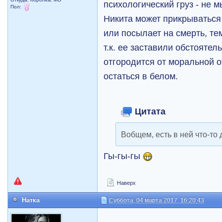
психологический груз - не м
Пол:
Никита может прикрываться 
или посылает на смерть, те
т.к. ее заставили обстоятел
отгородится от моральной о
остаться в белом.
Цитата
Вобщем, есть в ней что-то 
Гы-гы-гы
Наверх
Натка
Суббота, 04 марта 2017, 16:20:43