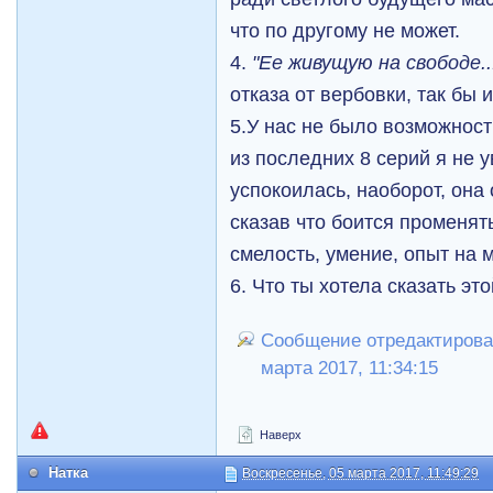
что по другому не может.
4.
"Ее живущую на свободе..
отказа от вербовки, так бы 
5.У нас не было возможност
из последних 8 серий я не у
успокоилась, наоборот, она
сказав что боится променять
смелость, умение, опыт на м
6. Что ты хотела сказать эт
Сообщение отредактировал
марта 2017, 11:34:15
Наверх
Натка
Воскресенье, 05 марта 2017, 11:49:29