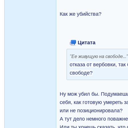
Как же убийства?
Цитата
"Ее живущую на свободе...
отказа от вербовки, так
свободе?
Ну мож убил бы. Подумаешь
себя, как готовую умереть 
или не позиционировала?
А тут дело немного поважне
Или ты хочешь сказать, что