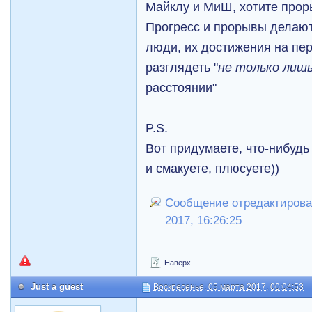
Майклу и МиШ, хотите проры
Прогресс и прорывы делают
люди, их достижения на пер
разглядеть "
не только лишь
расстоянии"
P.S.
Вот придумаете, что-нибудь
и смакуете, плюсуете))
Сообщение отредактировал
2017, 16:26:25
Наверх
Just a guest
Воскресенье, 05 марта 2017, 00:04:53