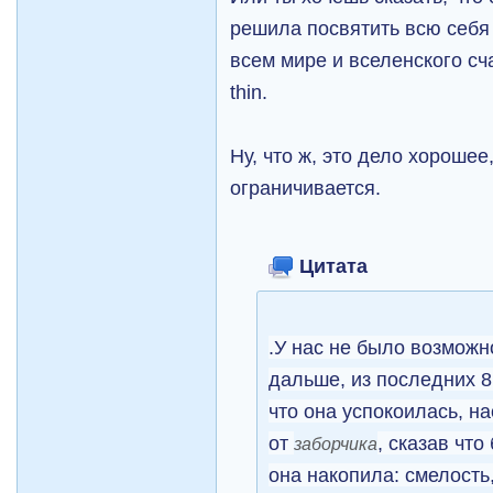
решила посвятить всю себя
всем мире и вселенского сча
thin.
Ну, что ж, это дело хорошее
ограничивается.
Цитата
.У нас не было возможно
дальше, из последних 8
что она успокоилась, н
от
, сказав что
заборчика
она накопила: смелость,