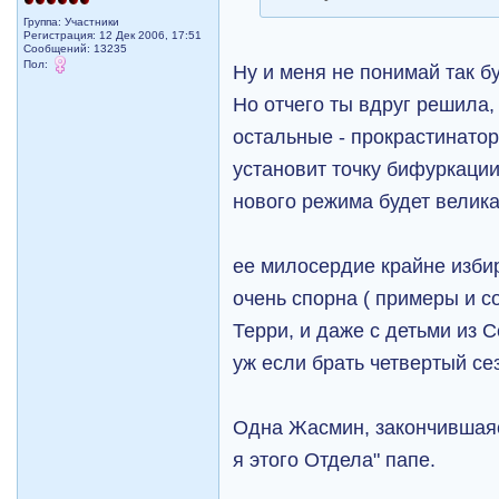
Группа: Участники
Регистрация: 12 Дек 2006, 17:51
Сообщений: 13235
Пол:
Ну и меня не понимай так б
Но отчего ты вдруг решила,
остальные - прокрастинатор
установит точку бифуркации
нового режима будет велика
ее милосердие крайне изби
очень спорна ( примеры и со
Терри, и даже с детьми из 
уж если брать четвертый сез
Одна Жасмин, закончившаяс
я этого Отдела" папе.