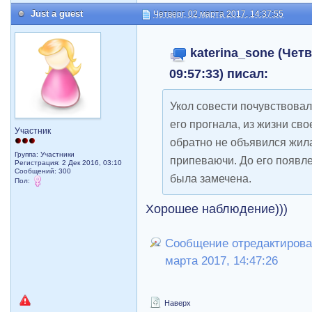
Just a guest
Четверг, 02 марта 2017, 14:37:55
katerina_sone (Четв
09:57:33) писал:
Укол совести почувствовал
его прогнала, из жизни сво
Участник
обратно не объявился жил
Группа: Участники
припеваючи. До его появле
Регистрация: 2 Дек 2016, 03:10
Сообщений: 300
была замечена.
Пол:
Хорошее наблюдение)))
Сообщение отредактировал 
марта 2017, 14:47:26
Наверх