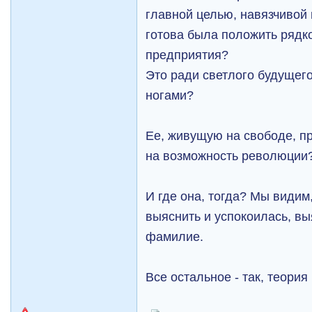
главной целью, навязчивой 
готова была положить ряд
предприятия?
Это ради светлого будущег
ногами?
Ее, живущую на свободе, п
на возможность революции
И где она, тогда? Мы видим
выяснить и успокоилась, вы
фамилие.
Все остальное - так, теория