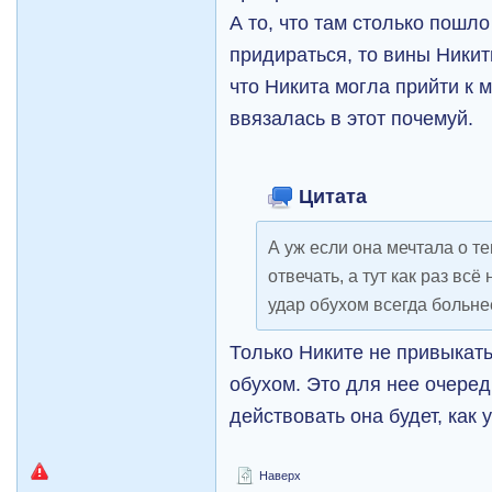
А то, что там столько пошло
придираться, то вины Никиты
что Никита могла прийти к м
ввязалась в этот почемуй.
Цитата
А уж если она мечтала о те
отвечать, а тут как раз всё
удар обухом всегда больн
Только Никите не привыкать
обухом. Это для нее очеред
действовать она будет, как 
Наверх