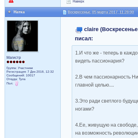
Наверх
Натка
Воскресенье, 05 марта 2017, 11:28:00
claire (Воскресенье
писал:
1.И что же - теперь в каж
Магистр
видеть пассионария?
Группа: Участники
Регистрация: 7 Дек 2016, 12:32
Сообщений: 10017
2.В чем пассионарность Ни
Откуда: Тула
Пол:
главной целью....
3.Это ради светлого будущ
ногами?
4.Ее, живущую на свободе
на возможность революци