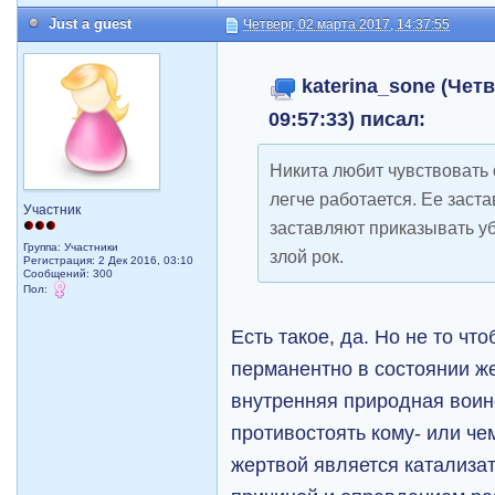
Just a guest
Четверг, 02 марта 2017, 14:37:55
katerina_sone (Четв
09:57:33) писал:
Никита любит чувствовать 
легче работается. Ее заста
Участник
заставляют приказывать уби
Группа: Участники
злой рок.
Регистрация: 2 Дек 2016, 03:10
Сообщений: 300
Пол:
Есть такое, да. Но не то чт
перманентно в состоянии же
внутренняя природная воин
противостоять кому- или ч
жертвой является катализат