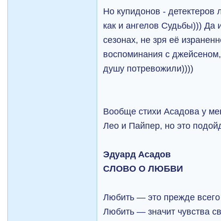
Но купидонов - детектеров 
как и ангелов Судьбы))) Да
сезонах, не зря её изранен
воспоминания с джейсеном, 
душу потревожили))))
Вообще стихи Асадова у ме
Лео и Пайпер, но это подой
Эдуард Асадов
СЛОВО О ЛЮБВИ
Любить — это прежде всего
Любить — значит чувства сво