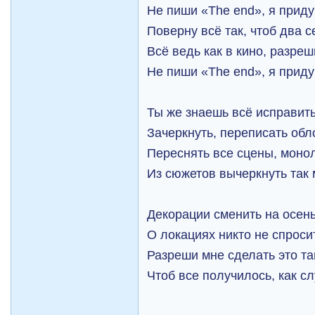
Не пиши «The end», я прид
Поверну всё так, чтоб два с
Всё ведь как в кино, разреш
Не пиши «The end», я прид
Ты же знаешь всё исправит
Зачеркнуть, переписать обл
Переснять все сцены, моно
Из сюжетов вычеркнуть так
Декорации сменить на осен
О локациях никто не спросит
Разреши мне сделать это та
Чтоб все получилось, как с