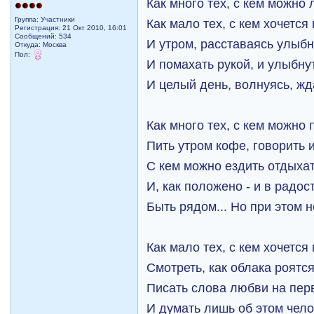
Как много тех, с кем можно 
Группа: Участники
Как мало тех, с кем хочется 
Регистрация: 21 Окт 2010, 16:01
Сообщений: 534
И утром, расставаясь улыбн
Откуда: Москва
Пол:
И помахать рукой, и улыбну
И целый день, волнуясь, жд
Как много тех, с кем можно 
Пить утром кофе, говорить и
С кем можно ездить отдыхат
И, как положено - и в радост
Быть рядом... Но при этом н
Как мало тех, с кем хочется 
Смотреть, как облака роятся
Писать слова любви на пер
И думать лишь об этом чело