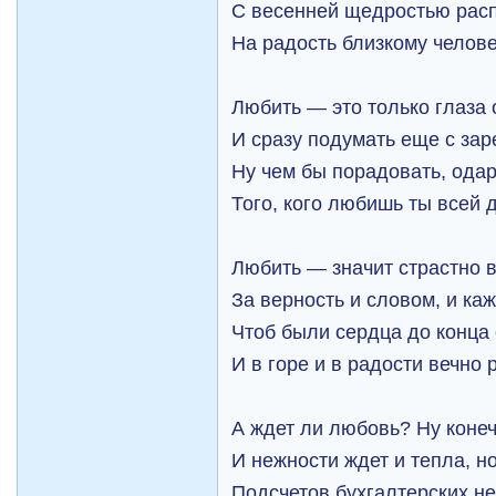
С весенней щедростью рас
На радость близкому челове
Любить — это только глаза 
И сразу подумать еще с зар
Ну чем бы порадовать, ода
Того, кого любишь ты всей
Любить — значит страстно в
За верность и словом, и ка
Чтоб были сердца до конца
И в горе и в радости вечно 
А ждет ли любовь? Ну конеч
И нежности ждет и тепла, н
Подсчетов бухгалтерских не