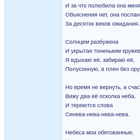
И за что полюбила она меня
Объяснения нет, она посла
За десяток веков ожидания.
Солнцем разбужена
И укрытая тоненьким круже
Я вдыхаю её, забираю её,
Полусонную, в плен без ору
Но время не вернуть, а счас
Вижу два её осколка неба,
И теряются слова
Синева-нева-нева-нева.
Небеса мои обетованные,