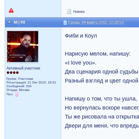
Наверх
M@RI
Среда, 09 марта 2011, 22:20:53
Фиби и Коул
Нарисую мелом, напишу:
«I love you».
Активный участник
Два сценария одной судьбы
Группа: Участники
Разный взгляд и цвет одной
Регистрация: 21 Окт 2010, 16:01
Сообщений: 534
Откуда: Москва
Пол:
Напишу о том, что ты ушла,
Но вернулась вскоре навсег
Ты же рисовала на открытк
Двери для меня, что впредь